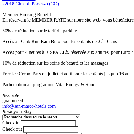
22018 Cima di Porlezza (CO)
Member Booking Benefit
En réservant le MEMBER RATE sur notre site web, vous bénéficierez d’
50% de réduction sur le tarif du parking
Accès au Club Bim Bam Bino pour les enfants de 2 à 16 ans
Accès pour 4 heures à la SPA CEò, réservée aux adultes, pour Euro 4
10% de réduction sur les soins de beauté et les massages
Free Ice Cream Pass en juillet et août pour les enfants jusqu’à 16 ans
Participation au programme Vital Energy & Sport
Best rate
guaranteed
info@san-marco-hotels.com
Book
your Stay
Check in
Check out