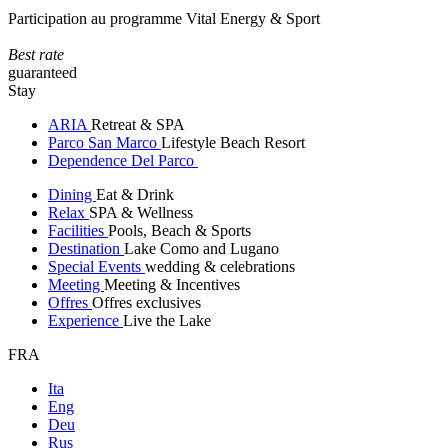
Participation au programme Vital Energy & Sport
Best rate
guaranteed
Stay
ARIA
Retreat & SPA
Parco San Marco
Lifestyle Beach Resort
Dependence Del Parco
Dining
Eat & Drink
Relax
SPA & Wellness
Facilities
Pools, Beach & Sports
Destination
Lake Como and Lugano
Special Events
wedding & celebrations
Meeting
Meeting & Incentives
Offres
Offres exclusives
Experience
Live the Lake
FRA
Ita
Eng
Deu
Rus