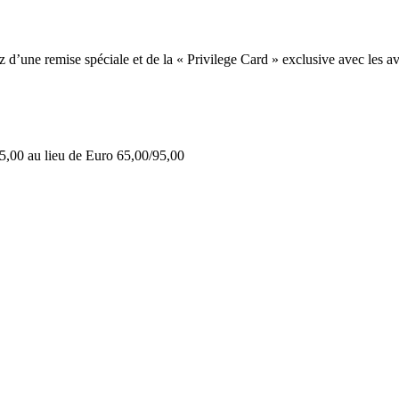
une remise spéciale et de la « Privilege Card » exclusive avec les av
5,00 au lieu de Euro 65,00/95,00