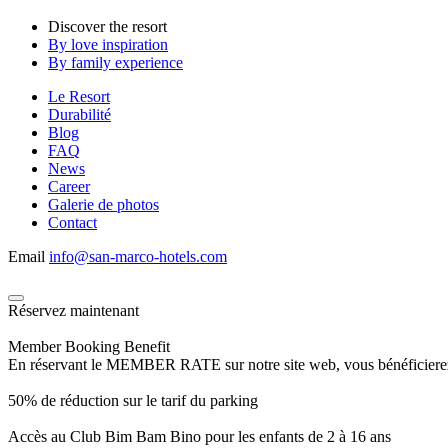
Discover the resort
By love inspiration
By family experience
Le Resort
Durabilité
Blog
FAQ
News
Career
Galerie de photos
Contact
Email
info@san-marco-hotels.com
Réservez maintenant
Member Booking Benefit
En réservant le MEMBER RATE sur notre site web, vous bénéficierez d’
50% de réduction sur le tarif du parking
Accès au Club Bim Bam Bino pour les enfants de 2 à 16 ans