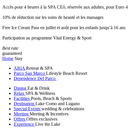
Accès pour 4 heures à la SPA CEò, réservée aux adultes, pour Euro 4
10% de réduction sur les soins de beauté et les massages
Free Ice Cream Pass en juillet et août pour les enfants jusqu’à 16 ans
Participation au programme Vital Energy & Sport
Best rate
guaranteed
Home
Stay
ARIA
Retreat & SPA
Parco San Marco
Lifestyle Beach Resort
Dependence Del Parco
Dining
Eat & Drink
Relax
SPA & Wellness
Facilities
Pools, Beach & Sports
Destination
Lake Como and Lugano
Special Events
wedding & celebrations
Meeting
Meeting & Incentives
Offres
Offres exclusives
Experience
Live the Lake