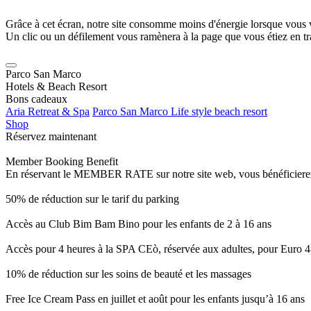
Grâce à cet écran, notre site consomme moins d'énergie lorsque vous 
Un clic ou un défilement vous ramènera à la page que vous étiez en tra
Parco San Marco
Hotels & Beach Resort
Bons cadeaux
Aria Retreat & Spa
Parco San Marco Life style beach resort
Shop
Réservez maintenant
Member Booking Benefit
En réservant le MEMBER RATE sur notre site web, vous bénéficierez d’
50% de réduction sur le tarif du parking
Accès au Club Bim Bam Bino pour les enfants de 2 à 16 ans
Accès pour 4 heures à la SPA CEò, réservée aux adultes, pour Euro 4
10% de réduction sur les soins de beauté et les massages
Free Ice Cream Pass en juillet et août pour les enfants jusqu’à 16 ans