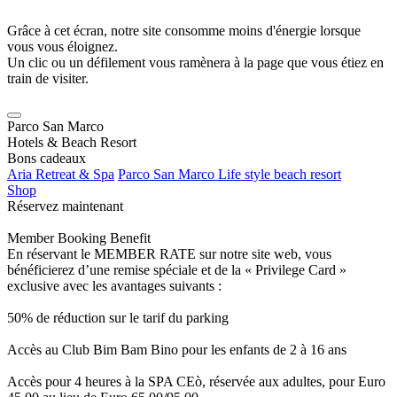
Grâce à cet écran, notre site consomme moins d'énergie lorsque
vous vous éloignez.
Un clic ou un défilement vous ramènera à la page que vous étiez en
train de visiter.
Parco San Marco
Hotels & Beach Resort
Bons cadeaux
Aria Retreat & Spa
Parco San Marco Life style beach resort
Shop
Réservez maintenant
Member Booking Benefit
En réservant le MEMBER RATE sur notre site web, vous
bénéficierez d’une remise spéciale et de la « Privilege Card »
exclusive avec les avantages suivants :
50% de réduction sur le tarif du parking
Accès au Club Bim Bam Bino pour les enfants de 2 à 16 ans
Accès pour 4 heures à la SPA CEò, réservée aux adultes, pour Euro