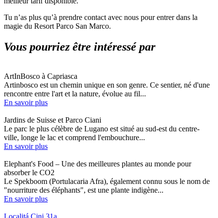
meilleur tarif disponible.
Tu n’as plus qu’à prendre contact avec nous pour entrer dans la
magie du Resort Parco San Marco.
Vous pourriez être intéressé par
ArtInBosco à Capriasca
Artinbosco est un chemin unique en son genre. Ce sentier, né d'une
rencontre entre l'art et la nature, évolue au fil...
En savoir plus
Jardins de Suisse et Parco Ciani
Le parc le plus célèbre de Lugano est situé au sud-est du centre-
ville, longe le lac et comprend l'embouchure...
En savoir plus
Elephant's Food – Une des meilleures plantes au monde pour
absorber le CO2
Le Spekboom (Portulacaria Afra), également connu sous le nom de
"nourriture des éléphants", est une plante indigène...
En savoir plus
Localitá Cini 31a,