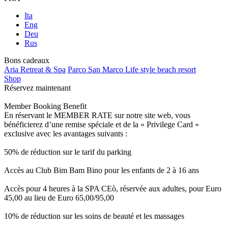
Ita
Eng
Deu
Rus
Bons cadeaux
Aria Retreat & Spa
Parco San Marco Life style beach resort
Shop
Réservez maintenant
Member Booking Benefit
En réservant le MEMBER RATE sur notre site web, vous
bénéficierez d’une remise spéciale et de la « Privilege Card »
exclusive avec les avantages suivants :
50% de réduction sur le tarif du parking
Accès au Club Bim Bam Bino pour les enfants de 2 à 16 ans
Accès pour 4 heures à la SPA CEò, réservée aux adultes, pour Euro
45,00 au lieu de Euro 65,00/95,00
10% de réduction sur les soins de beauté et les massages