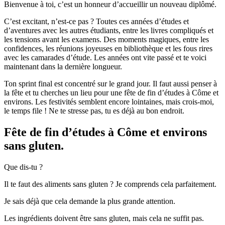
Bienvenue à toi, c’est un honneur d’accueillir un nouveau diplômé.
C’est excitant, n’est-ce pas ? Toutes ces années d’études et
d’aventures avec les autres étudiants, entre les livres compliqués et
les tensions avant les examens. Des moments magiques, entre les
confidences, les réunions joyeuses en bibliothèque et les fous rires
avec les camarades d’étude. Les années ont vite passé et te voici
maintenant dans la dernière longueur.
Ton sprint final est concentré sur le grand jour. Il faut aussi penser à
la fête et tu cherches un lieu pour une fête de fin d’études à Côme et
environs. Les festivités semblent encore lointaines, mais crois-moi,
le temps file ! Ne te stresse pas, tu es déjà au bon endroit.
Fête de fin d’études à Côme et environs
sans gluten.
Que dis-tu ?
Il te faut des aliments sans gluten ? Je comprends cela parfaitement.
Je sais déjà que cela demande la plus grande attention.
Les ingrédients doivent être sans gluten, mais cela ne suffit pas.