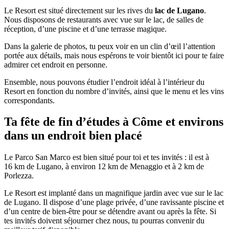
Le Resort est situé directement sur les rives du
lac de Lugano
.
Nous disposons de restaurants avec vue sur le lac, de salles de
réception, d’une piscine et d’une terrasse magique.
Dans la galerie de photos, tu peux voir en un clin d’œil l’attention
portée aux détails, mais nous espérons te voir bientôt ici pour te faire
admirer cet endroit en personne.
Ensemble, nous pouvons étudier l’endroit idéal à l’intérieur du
Resort en fonction du nombre d’invités, ainsi que le menu et les vins
correspondants.
Ta fête de fin d’études à Côme et environs
dans un endroit bien placé
Le Parco San Marco est bien situé pour toi et tes invités : il est à
16 km de Lugano, à environ 12 km de Menaggio et à 2 km de
Porlezza.
Le Resort est implanté dans un magnifique jardin avec vue sur le lac
de Lugano. Il dispose d’une plage privée, d’une ravissante piscine et
d’un centre de bien-être pour se détendre avant ou après la fête. Si
tes invités doivent séjourner chez nous, tu pourras convenir du