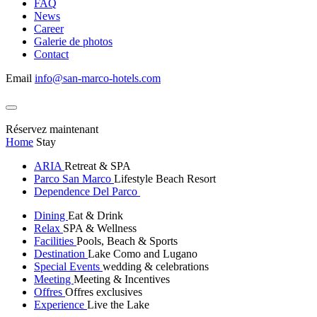
FAQ
News
Career
Galerie de photos
Contact
Email
info@san-marco-hotels.com
Réservez maintenant
Home
Stay
ARIA
Retreat & SPA
Parco San Marco
Lifestyle Beach Resort
Dependence Del Parco
Dining
Eat & Drink
Relax
SPA & Wellness
Facilities
Pools, Beach & Sports
Destination
Lake Como and Lugano
Special Events
wedding & celebrations
Meeting
Meeting & Incentives
Offres
Offres exclusives
Experience
Live the Lake