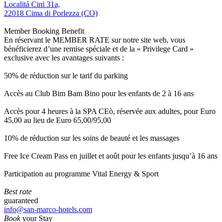
Localitá Cini 31a,
22018 Cima di Porlezza (CO)
Member Booking Benefit
En réservant le MEMBER RATE sur notre site web, vous
bénéficierez d’une remise spéciale et de la « Privilege Card »
exclusive avec les avantages suivants :
50% de réduction sur le tarif du parking
Accès au Club Bim Bam Bino pour les enfants de 2 à 16 ans
Accès pour 4 heures à la SPA CEò, réservée aux adultes, pour Euro
45,00 au lieu de Euro 65,00/95,00
10% de réduction sur les soins de beauté et les massages
Free Ice Cream Pass en juillet et août pour les enfants jusqu’à 16 ans
Participation au programme Vital Energy & Sport
Best rate
guaranteed
info@san-marco-hotels.com
Book
your Stay