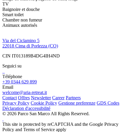
TV
Baignoire et douche
Smart toilet
Chambre non fumeur
Animaux autorisés
Via del Ciclamino 5
22018 Cima di Porlezza (CO)
CIN IT013189B4DG4IH4ND
Seguici su
Téléphone
+39 0344 629 899
Email
welcome@aria-retreat.it
Contact
Offres
Newsletter
Career
Partners
Privacy Policy
Cookie Policy
Gestione preferenze
GDS Codes
Déclaration d'accessibilité
© 2026 Parco San Marco All Rights Reserved.
This site is protected by reCAPTCHA and the Google Privacy
Policy and Terms of Service apply