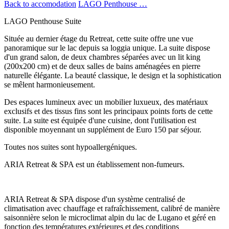
Back to accomodation
LAGO Penthouse …
LAGO Penthouse Suite
Située au dernier étage du Retreat, cette suite offre une vue
panoramique sur le lac depuis sa loggia unique. La suite dispose
d'un grand salon, de deux chambres séparées avec un lit king
(200x200 cm) et de deux salles de bains aménagées en pierre
naturelle élégante. La beauté classique, le design et la sophistication
se mêlent harmonieusement.
Des espaces lumineux avec un mobilier luxueux, des matériaux
exclusifs et des tissus fins sont les principaux points forts de cette
suite. La suite est équipée d'une cuisine, dont l'utilisation est
disponible moyennant un supplément de Euro 150 par séjour.
Toutes nos suites sont hypoallergéniques.
ARIA Retreat & SPA est un établissement non-fumeurs.
ARIA Retreat & SPA dispose d'un système centralisé de
climatisation avec chauffage et rafraîchissement, calibré de manière
saisonnière selon le microclimat alpin du lac de Lugano et géré en
fonction des températures extérieures et des conditions