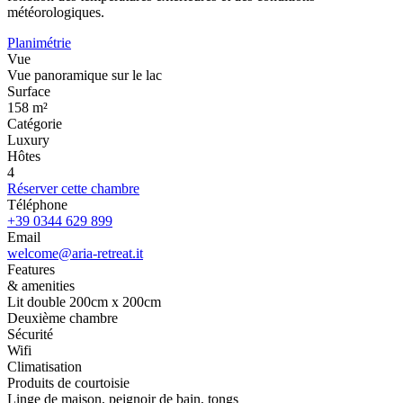
météorologiques.
Planimétrie
Vue
Vue panoramique sur le lac
Surface
158 m²
Catégorie
Luxury
Hôtes
4
Réserver cette chambre
Téléphone
+39 0344 629 899
Email
welcome@aria-retreat.it
Features
& amenities
Lit double 200cm x 200cm
Deuxième chambre
Sécurité
Wifi
Climatisation
Produits de courtoisie
Linge de maison, peignoir de bain, tongs