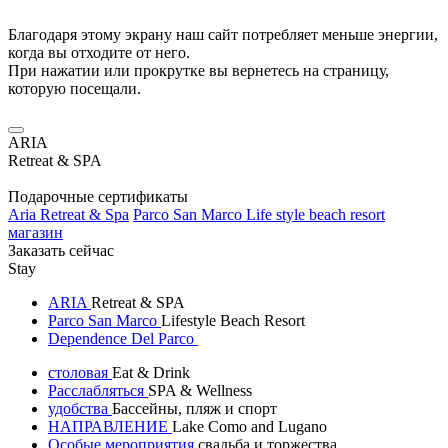
Благодаря этому экрану наш сайт потребляет меньше энергии,
когда вы отходите от него.
При нажатии или прокрутке вы вернетесь на страницу,
которую посещали.
ARIA
Retreat & SPA
Подарочные сертификаты
Aria Retreat & Spa
Parco San Marco Life style beach resort
магазин
Заказать сейчас
Stay
ARIA
Retreat & SPA
Parco San Marco
Lifestyle Beach Resort
Dependence Del Parco
столовая
Eat & Drink
Расслабляться
SPA & Wellness
удобства
Бассейны, пляж и спорт
НАПРАВЛЕНИЕ
Lake Como and Lugano
Особые мероприятия
свадьба и торжества