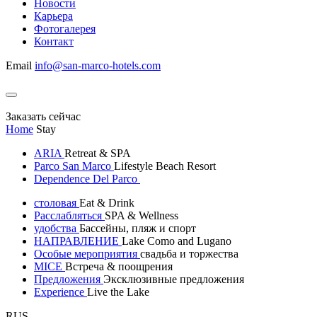
Новости
Карьера
Фотогалерея
Контакт
Email
info@san-marco-hotels.com
Заказать сейчас
Home
Stay
ARIA
Retreat & SPA
Parco San Marco
Lifestyle Beach Resort
Dependence Del Parco
столовая
Eat & Drink
Расслабляться
SPA & Wellness
удобства
Бассейны, пляж и спорт
НАПРАВЛЕНИЕ
Lake Como and Lugano
Особые мероприятия
свадьба и торжества
MICE
Встреча & поощрения
Предложения
Эксклюзивные предложения
Experience
Live the Lake
RUS