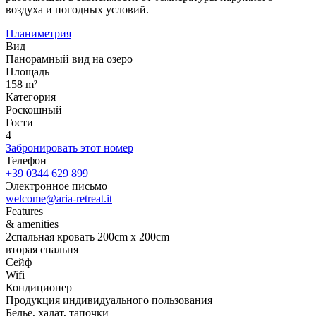
воздуха и погодных условий.
Планиметрия
Вид
Панорамный вид на озеро
Площадь
158 m²
Категория
Роскошный
Гости
4
Забронировать этот номер
Телефон
+39 0344 629 899
Электронное письмо
welcome@aria-retreat.it
Features
& amenities
2спальная кровать 200cm x 200cm
вторая спальня
Сейф
Wifi
Кондиционер
Продукция индивидуального пользования
Белье, халат, тапочки