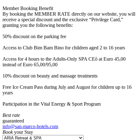
Member Booking Benefit
By booking the MEMBER RATE directly on our website, you will
receive a special discount and the exclusive “Privilege Card,”
granting you the following benefits:
50% discount on the parking fee
Access to Club Bim Bam Bino for children aged 2 to 16 years
Access for 4 hours to the Adults-Only SPA CEò at Euro 45,00
instead of Euro 65,00/95,00
10% discount on beauty and massage treatments
Free Ice Cream Pass during July and August for children up to 16
years
Participation in the Vital Energy & Sport Program
Best rate
guaranteed
info@san-marco-hotels.com
Book
your Stay