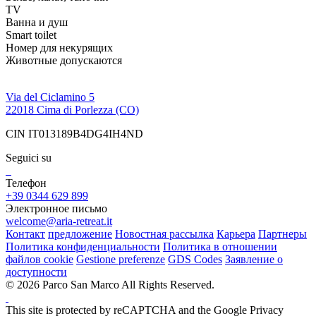
TV
Ванна и душ
Smart toilet
Номер для некурящих
Животные допускаются
Via del Ciclamino 5
22018 Cima di Porlezza (CO)
CIN IT013189B4DG4IH4ND
Seguici su
Телефон
+39 0344 629 899
Электронное письмо
welcome@aria-retreat.it
Контакт
предложение
Новостная рассылка
Карьера
Партнеры
Политика конфиденциальности
Политика в отношении
файлов cookie
Gestione preferenze
GDS Codes
Заявление о
доступности
© 2026 Parco San Marco All Rights Reserved.
This site is protected by reCAPTCHA and the Google Privacy