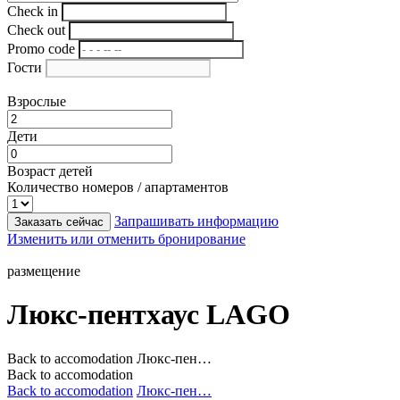
Check in
Check out
Promo code
Гости
Взрослые
Дети
Возраст детей
Количество номеров / апартаментов
Запрашивать информацию
Заказать сейчас
Изменить или отменить бронирование
размещение
Люкс-пентхаус LAGO
Back to accomodation
Люкс-пен…
Back to accomodation
Back to accomodation
Люкс-пен…