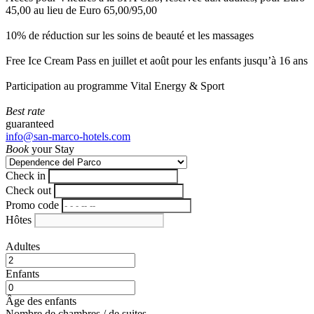
45,00 au lieu de Euro 65,00/95,00
10% de réduction sur les soins de beauté et les massages
Free Ice Cream Pass en juillet et août pour les enfants jusqu’à 16 ans
Participation au programme Vital Energy & Sport
Best rate
guaranteed
info@san-marco-hotels.com
Book
your Stay
Check in
Check out
Promo code
Hôtes
Adultes
Enfants
Âge des enfants
Nombre de chambres / de suites