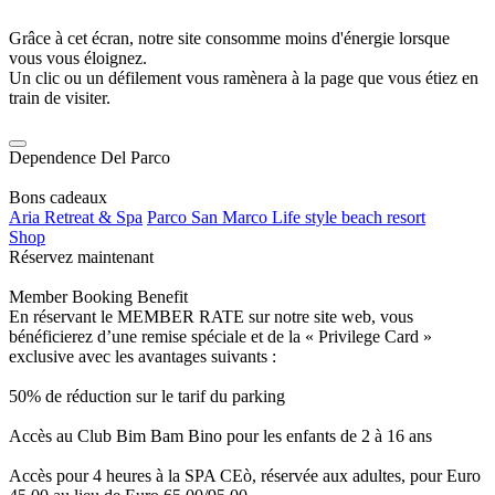
Grâce à cet écran, notre site consomme moins d'énergie lorsque
vous vous éloignez.
Un clic ou un défilement vous ramènera à la page que vous étiez en
train de visiter.
Dependence Del Parco
Bons cadeaux
Aria Retreat & Spa
Parco San Marco Life style beach resort
Shop
Réservez maintenant
Member Booking Benefit
En réservant le MEMBER RATE sur notre site web, vous
bénéficierez d’une remise spéciale et de la « Privilege Card »
exclusive avec les avantages suivants :
50% de réduction sur le tarif du parking
Accès au Club Bim Bam Bino pour les enfants de 2 à 16 ans
Accès pour 4 heures à la SPA CEò, réservée aux adultes, pour Euro