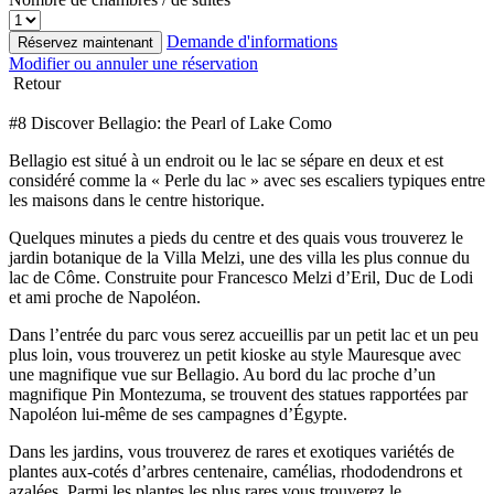
Demande d'informations
Réservez maintenant
Modifier ou annuler une réservation
Retour
#8 Discover Bellagio: the Pearl of Lake Como
Bellagio est situé à un endroit ou le lac se sépare en deux et est
considéré comme la « Perle du lac » avec ses escaliers typiques entre
les maisons dans le centre historique.
Quelques minutes a pieds du centre et des quais vous trouverez le
jardin botanique de la Villa Melzi, une des villa les plus connue du
lac de Côme. Construite pour Francesco Melzi d’Eril, Duc de Lodi
et ami proche de Napoléon.
Dans l’entrée du parc vous serez accueillis par un petit lac et un peu
plus loin, vous trouverez un petit kioske au style Mauresque avec
une magnifique vue sur Bellagio. Au bord du lac proche d’un
magnifique Pin Montezuma, se trouvent des statues rapportées par
Napoléon lui-même de ses campagnes d’Égypte.
Dans les jardins, vous trouverez de rares et exotiques variétés de
plantes aux-cotés d’arbres centenaire, camélias, rhododendrons et
azalées. Parmi les plantes les plus rares vous trouverez le