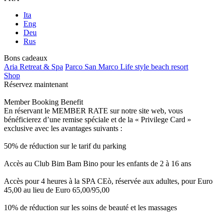
Ita
Eng
Deu
Rus
Bons cadeaux
Aria Retreat & Spa
Parco San Marco Life style beach resort
Shop
Réservez maintenant
Member Booking Benefit
En réservant le MEMBER RATE sur notre site web, vous
bénéficierez d’une remise spéciale et de la « Privilege Card »
exclusive avec les avantages suivants :
50% de réduction sur le tarif du parking
Accès au Club Bim Bam Bino pour les enfants de 2 à 16 ans
Accès pour 4 heures à la SPA CEò, réservée aux adultes, pour Euro
45,00 au lieu de Euro 65,00/95,00
10% de réduction sur les soins de beauté et les massages