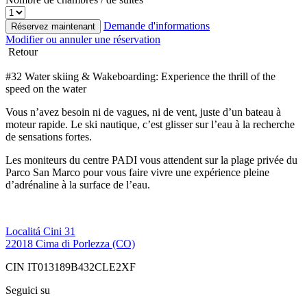
Demande d'informations
Réservez maintenant
Modifier ou annuler une réservation
Retour
#32 Water skiing & Wakeboarding: Experience the thrill of the
speed on the water
Vous n’avez besoin ni de vagues, ni de vent, juste d’un bateau à
moteur rapide. Le ski nautique, c’est glisser sur l’eau à la recherche
de sensations fortes.
Les moniteurs du centre PADI vous attendent sur la plage privée du
Parco San Marco pour vous faire vivre une expérience pleine
d’adrénaline à la surface de l’eau.
Localitá Cini 31
22018 Cima di Porlezza (CO)
CIN IT013189B432CLE2XF
Seguici su