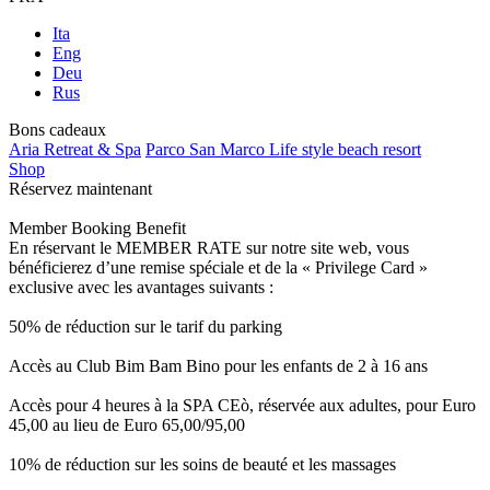
Ita
Eng
Deu
Rus
Bons cadeaux
Aria Retreat & Spa
Parco San Marco Life style beach resort
Shop
Réservez maintenant
Member Booking Benefit
En réservant le MEMBER RATE sur notre site web, vous
bénéficierez d’une remise spéciale et de la « Privilege Card »
exclusive avec les avantages suivants :
50% de réduction sur le tarif du parking
Accès au Club Bim Bam Bino pour les enfants de 2 à 16 ans
Accès pour 4 heures à la SPA CEò, réservée aux adultes, pour Euro
45,00 au lieu de Euro 65,00/95,00
10% de réduction sur les soins de beauté et les massages