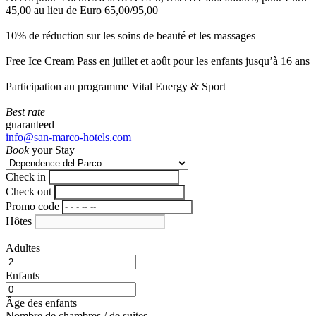
45,00 au lieu de Euro 65,00/95,00
10% de réduction sur les soins de beauté et les massages
Free Ice Cream Pass en juillet et août pour les enfants jusqu’à 16 ans
Participation au programme Vital Energy & Sport
Best rate
guaranteed
info@san-marco-hotels.com
Book
your Stay
Check in
Check out
Promo code
Hôtes
Adultes
Enfants
Âge des enfants
Nombre de chambres / de suites