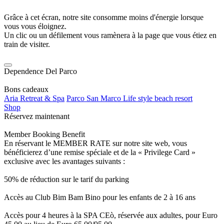
Grâce à cet écran, notre site consomme moins d'énergie lorsque
vous vous éloignez.
Un clic ou un défilement vous ramènera à la page que vous étiez en
train de visiter.
Dependence Del Parco
Bons cadeaux
Aria Retreat & Spa
Parco San Marco Life style beach resort
Shop
Réservez maintenant
Member Booking Benefit
En réservant le MEMBER RATE sur notre site web, vous
bénéficierez d’une remise spéciale et de la « Privilege Card »
exclusive avec les avantages suivants :
50% de réduction sur le tarif du parking
Accès au Club Bim Bam Bino pour les enfants de 2 à 16 ans
Accès pour 4 heures à la SPA CEò, réservée aux adultes, pour Euro