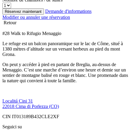
Demande d'informations
Réservez maintenant
Modifier ou annuler une réservation
Retour
#28 Walk to Rifugio Menaggio
Le refuge est un balcon panoramique sur le lac de Côme, situé à
1380 mètres d’altitude sur un versant herbeux au pied du mont
Grona.
On peut y accéder à pied en partant de Breglia, au-dessus de
Menaggio. C’est une marche d’environ une heure et demie sur un
sentier de montagne balisé en rouge et blanc. Une promenade dans
la nature qui convient à toute la famille.
Localitá Cini 31
22018 Cima di Porlezza (CO)
CIN IT013189B432CLE2XF
Seguici su