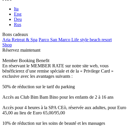
Ita
Eng
Deu
Rus
Bons cadeaux
Aria Retreat & Spa
Parco San Marco Life style beach resort
Shop
Réservez maintenant
Member Booking Benefit
En réservant le MEMBER RATE sur notre site web, vous
bénéficierez d’une remise spéciale et de la « Privilege Card »
exclusive avec les avantages suivants :
50% de réduction sur le tarif du parking
Accès au Club Bim Bam Bino pour les enfants de 2 à 16 ans
Accès pour 4 heures à la SPA CEò, réservée aux adultes, pour Euro
45,00 au lieu de Euro 65,00/95,00
10% de réduction sur les soins de beauté et les massages