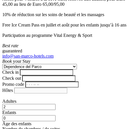
45,00 au lieu de Euro 65,00/95,00
10% de réduction sur les soins de beauté et les massages
Free Ice Cream Pass en juillet et août pour les enfants jusqu’à 16 ans
Participation au programme Vital Energy & Sport
Best rate
guaranteed
info@san-marco-hotels.com
Book
your Stay
Check in
Check out
Promo code
Hôtes
Adultes
Enfants
Âge des enfants
Nombre de chambres / de suites