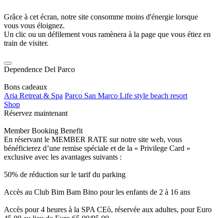
Grâce à cet écran, notre site consomme moins d'énergie lorsque
vous vous éloignez.
Un clic ou un défilement vous ramènera à la page que vous étiez en
train de visiter.
Dependence Del Parco
Bons cadeaux
Aria Retreat & Spa
Parco San Marco Life style beach resort
Shop
Réservez maintenant
Member Booking Benefit
En réservant le MEMBER RATE sur notre site web, vous
bénéficierez d’une remise spéciale et de la « Privilege Card »
exclusive avec les avantages suivants :
50% de réduction sur le tarif du parking
Accès au Club Bim Bam Bino pour les enfants de 2 à 16 ans
Accès pour 4 heures à la SPA CEò, réservée aux adultes, pour Euro