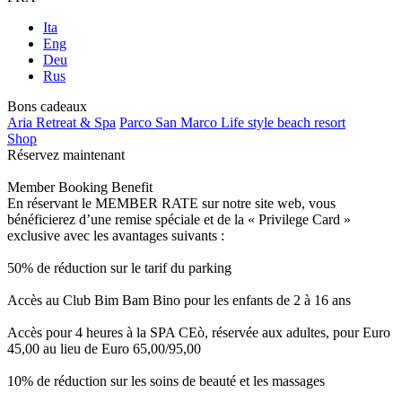
Ita
Eng
Deu
Rus
Bons cadeaux
Aria Retreat & Spa
Parco San Marco Life style beach resort
Shop
Réservez maintenant
Member Booking Benefit
En réservant le MEMBER RATE sur notre site web, vous
bénéficierez d’une remise spéciale et de la « Privilege Card »
exclusive avec les avantages suivants :
50% de réduction sur le tarif du parking
Accès au Club Bim Bam Bino pour les enfants de 2 à 16 ans
Accès pour 4 heures à la SPA CEò, réservée aux adultes, pour Euro
45,00 au lieu de Euro 65,00/95,00
10% de réduction sur les soins de beauté et les massages