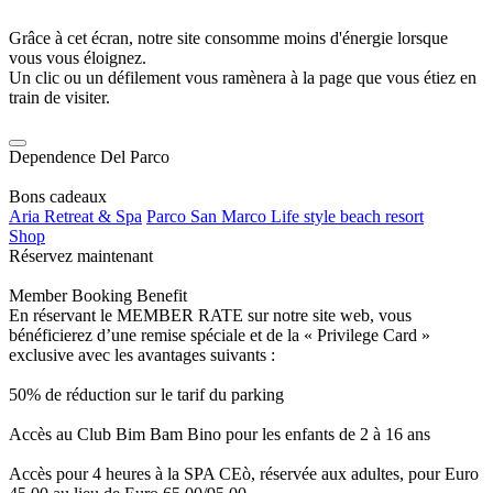
Grâce à cet écran, notre site consomme moins d'énergie lorsque
vous vous éloignez.
Un clic ou un défilement vous ramènera à la page que vous étiez en
train de visiter.
Dependence Del Parco
Bons cadeaux
Aria Retreat & Spa
Parco San Marco Life style beach resort
Shop
Réservez maintenant
Member Booking Benefit
En réservant le MEMBER RATE sur notre site web, vous
bénéficierez d’une remise spéciale et de la « Privilege Card »
exclusive avec les avantages suivants :
50% de réduction sur le tarif du parking
Accès au Club Bim Bam Bino pour les enfants de 2 à 16 ans
Accès pour 4 heures à la SPA CEò, réservée aux adultes, pour Euro