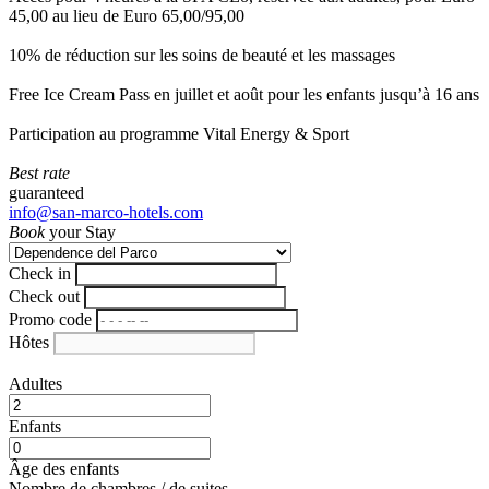
45,00 au lieu de Euro 65,00/95,00
10% de réduction sur les soins de beauté et les massages
Free Ice Cream Pass en juillet et août pour les enfants jusqu’à 16 ans
Participation au programme Vital Energy & Sport
Best rate
guaranteed
info@san-marco-hotels.com
Book
your Stay
Check in
Check out
Promo code
Hôtes
Adultes
Enfants
Âge des enfants
Nombre de chambres / de suites