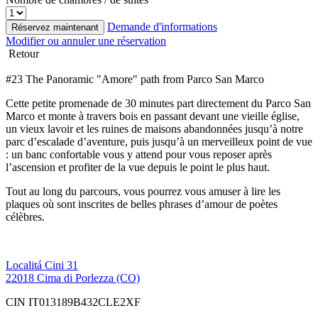
Demande d'informations
Réservez maintenant
Modifier ou annuler une réservation
Retour
#23 The Panoramic "Amore" path from Parco San Marco
Cette petite promenade de 30 minutes part directement du Parco San
Marco et monte à travers bois en passant devant une vieille église,
un vieux lavoir et les ruines de maisons abandonnées jusqu’à notre
parc d’escalade d’aventure, puis jusqu’à un merveilleux point de vue
: un banc confortable vous y attend pour vous reposer après
l’ascension et profiter de la vue depuis le point le plus haut.
Tout au long du parcours, vous pourrez vous amuser à lire les
plaques où sont inscrites de belles phrases d’amour de poètes
célèbres.
Localitá Cini 31
22018 Cima di Porlezza (CO)
CIN IT013189B432CLE2XF