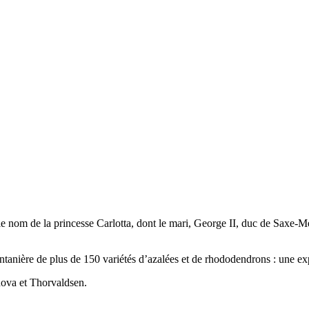
 le nom de la princesse Carlotta, dont le mari, George II, duc de Saxe-Me
printanière de plus de 150 variétés d’azalées et de rhododendrons : une 
anova et Thorvaldsen.