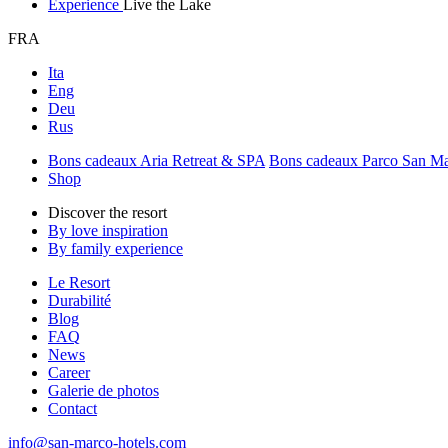
Experience
Live the Lake
FRA
Ita
Eng
Deu
Rus
Bons cadeaux Aria Retreat & SPA
Bons cadeaux Parco San M
Shop
Discover the resort
By love inspiration
By family experience
Le Resort
Durabilité
Blog
FAQ
News
Career
Galerie de photos
Contact
info@san-marco-hotels.com