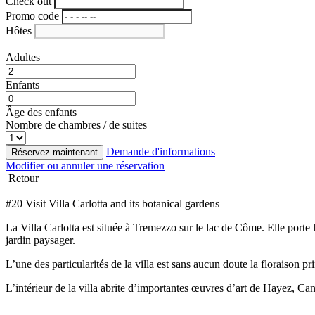
Check out
Promo code
Hôtes
Adultes
Enfants
Âge des enfants
Nombre de chambres / de suites
Demande d'informations
Réservez maintenant
Modifier ou annuler une réservation
Retour
#20 Visit Villa Carlotta and its botanical gardens
La Villa Carlotta est située à Tremezzo sur le lac de Côme. Elle porte
jardin paysager.
L’une des particularités de la villa est sans aucun doute la floraison 
L’intérieur de la villa abrite d’importantes œuvres d’art de Hayez, C