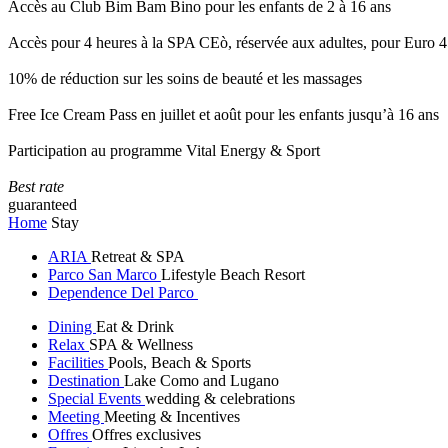
Accès au Club Bim Bam Bino pour les enfants de 2 à 16 ans
Accès pour 4 heures à la SPA CEò, réservée aux adultes, pour Euro 4
10% de réduction sur les soins de beauté et les massages
Free Ice Cream Pass en juillet et août pour les enfants jusqu’à 16 ans
Participation au programme Vital Energy & Sport
Best rate
guaranteed
Home
Stay
ARIA
Retreat & SPA
Parco San Marco
Lifestyle Beach Resort
Dependence Del Parco
Dining
Eat & Drink
Relax
SPA & Wellness
Facilities
Pools, Beach & Sports
Destination
Lake Como and Lugano
Special Events
wedding & celebrations
Meeting
Meeting & Incentives
Offres
Offres exclusives