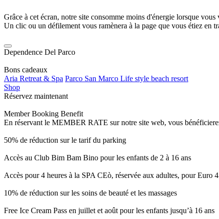
Grâce à cet écran, notre site consomme moins d'énergie lorsque vous 
Un clic ou un défilement vous ramènera à la page que vous étiez en tra
Dependence Del Parco
Bons cadeaux
Aria Retreat & Spa
Parco San Marco Life style beach resort
Shop
Réservez maintenant
Member Booking Benefit
En réservant le MEMBER RATE sur notre site web, vous bénéficierez d’
50% de réduction sur le tarif du parking
Accès au Club Bim Bam Bino pour les enfants de 2 à 16 ans
Accès pour 4 heures à la SPA CEò, réservée aux adultes, pour Euro 4
10% de réduction sur les soins de beauté et les massages
Free Ice Cream Pass en juillet et août pour les enfants jusqu’à 16 ans