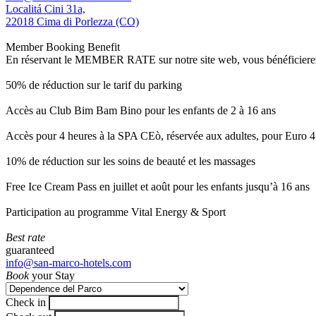
Localitá Cini 31a,
22018 Cima di Porlezza (CO)
Member Booking Benefit
En réservant le MEMBER RATE sur notre site web, vous bénéficierez d’
50% de réduction sur le tarif du parking
Accès au Club Bim Bam Bino pour les enfants de 2 à 16 ans
Accès pour 4 heures à la SPA CEò, réservée aux adultes, pour Euro 4
10% de réduction sur les soins de beauté et les massages
Free Ice Cream Pass en juillet et août pour les enfants jusqu’à 16 ans
Participation au programme Vital Energy & Sport
Best rate
guaranteed
info@san-marco-hotels.com
Book
your Stay
Check in