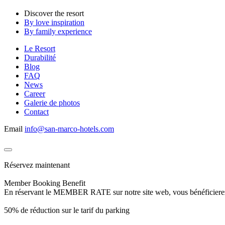
Discover the resort
By love inspiration
By family experience
Le Resort
Durabilité
Blog
FAQ
News
Career
Galerie de photos
Contact
Email
info@san-marco-hotels.com
Réservez maintenant
Member Booking Benefit
En réservant le MEMBER RATE sur notre site web, vous bénéficierez d’
50% de réduction sur le tarif du parking