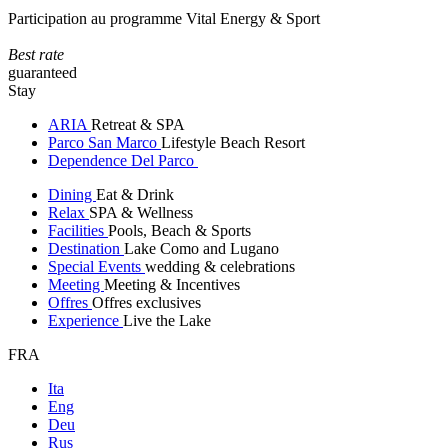
Participation au programme Vital Energy & Sport
Best rate
guaranteed
Stay
ARIA
Retreat & SPA
Parco San Marco
Lifestyle Beach Resort
Dependence Del Parco
Dining
Eat & Drink
Relax
SPA & Wellness
Facilities
Pools, Beach & Sports
Destination
Lake Como and Lugano
Special Events
wedding & celebrations
Meeting
Meeting & Incentives
Offres
Offres exclusives
Experience
Live the Lake
FRA
Ita
Eng
Deu
Rus