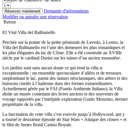
Demande d'informations
Réservez maintenant
Modifier ou annuler une réservation
Retour
#2 Visit Villa del Balbianello
Perchée sur la pointe de la petite péninsule de Lavedo, à Lenno, la
Villa del Balbianello est l’une des demeures les plus romantiques et
les plus élégantes du lac de Côme. Elle a été construite au XVIIIe
siècle par le cardinal Durini sur les ruines d’un ancien monastère.
Les jardins sont sans aucun doute ce qui rend la villa si
exceptionnelle : un ensemble spectaculaire d’allées et de terrasses
surplombant le lac, parmi des statues néoclassiques, des arbres et des
buissons ciselés à l’italienne dans des formes extraordinaires.
Actuellement gérée par le FAI (Fondo Ambiente Italiano), la Villa
abrite un musée contenant des livres anciens et des souvenirs de
voyage rapportés par l’intrépide explorateur Guido Monzino, dernier
propriétaire de la villa.
La fascination de cette villa s’est exercée jusqu’à Hollywood, qui y
a tourné le deuxième épisode de Star Wars « Attaque des clones » et
le film de James Bond Casino Royale.