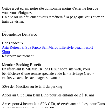
Grâce à cet écran, notre site consomme moins d'énergie lorsque
vous vous éloignez.
Un clic ou un défilement vous ramènera à la page que vous étiez en
train de visiter.
Dependence Del Parco
Bons cadeaux
Aria Retreat & Spa
Parco San Marco Life style beach resort
Shop
Réservez maintenant
Member Booking Benefit
En réservant le MEMBER RATE sur notre site web, vous
bénéficierez d’une remise spéciale et de la « Privilege Card »
exclusive avec les avantages suivants :
50% de réduction sur le tarif du parking
Accès au Club Bim Bam Bino pour les enfants de 2 à 16 ans
Accès pour 4 heures à la SPA CEò, réservée aux adultes, pour Euro