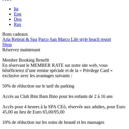
Ita
Eng
Deu
Rus
Bons cadeaux
Aria Retreat & Spa
Parco San Marco Life style beach resort
Shop
Réservez maintenant
Member Booking Benefit
En réservant le MEMBER RATE sur notre site web, vous
bénéficierez d’une remise spéciale et de la « Privilege Card »
exclusive avec les avantages suivants :
50% de réduction sur le tarif du parking
Accès au Club Bim Bam Bino pour les enfants de 2 à 16 ans
Accès pour 4 heures à la SPA CEò, réservée aux adultes, pour Euro
45,00 au lieu de Euro 65,00/95,00
10% de réduction sur les soins de beauté et les massages