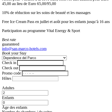
45,00 au lieu de Euro 65,00/95,00
10% de réduction sur les soins de beauté et les massages
Free Ice Cream Pass en juillet et août pour les enfants jusqu’à 16 ans
Participation au programme Vital Energy & Sport
Best rate
guaranteed
info@san-marco-hotels.com
Book
your Stay
Check in
Check out
Promo code
Hôtes
Adultes
Enfants
Âge des enfants
Nombre de chambres / de suites