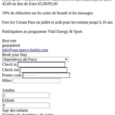
45,00 au lieu de Euro 65,00/95,00
10% de réduction sur les soins de beauté et les massages
Free Ice Cream Pass en juillet et août pour les enfants jusqu’à 16 ans
Participation au programme Vital Energy & Sport
Best rate
guaranteed
info@san-marco-hotels.com
Book
your Stay
Check in
Check out
Promo code
Hôtes
Adultes
Enfants
Âge des enfants
Nombre de chambres / de suites