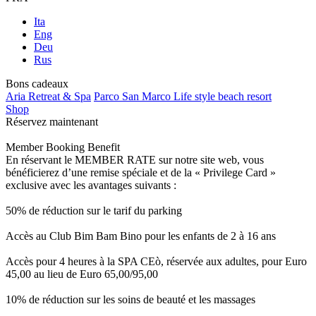
Ita
Eng
Deu
Rus
Bons cadeaux
Aria Retreat & Spa
Parco San Marco Life style beach resort
Shop
Réservez maintenant
Member Booking Benefit
En réservant le MEMBER RATE sur notre site web, vous
bénéficierez d’une remise spéciale et de la « Privilege Card »
exclusive avec les avantages suivants :
50% de réduction sur le tarif du parking
Accès au Club Bim Bam Bino pour les enfants de 2 à 16 ans
Accès pour 4 heures à la SPA CEò, réservée aux adultes, pour Euro
45,00 au lieu de Euro 65,00/95,00
10% de réduction sur les soins de beauté et les massages