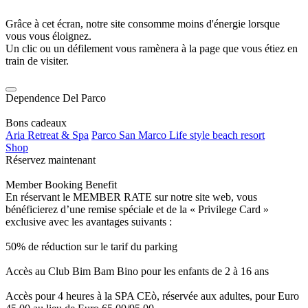
Grâce à cet écran, notre site consomme moins d'énergie lorsque
vous vous éloignez.
Un clic ou un défilement vous ramènera à la page que vous étiez en
train de visiter.
Dependence Del Parco
Bons cadeaux
Aria Retreat & Spa
Parco San Marco Life style beach resort
Shop
Réservez maintenant
Member Booking Benefit
En réservant le MEMBER RATE sur notre site web, vous
bénéficierez d’une remise spéciale et de la « Privilege Card »
exclusive avec les avantages suivants :
50% de réduction sur le tarif du parking
Accès au Club Bim Bam Bino pour les enfants de 2 à 16 ans
Accès pour 4 heures à la SPA CEò, réservée aux adultes, pour Euro