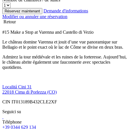
Demande d'informations
Réservez maintenant
Modifier ou annuler une réservation
Retour
#15 Make a Stop at Varenna and Castello di Vezio
Le château domine Varenna et jouit d’une vue panoramique sur
Bellagio et le point exact où le lac de Côme se divise en deux bras.
Admirez la tour médiévale et les ruines de la forteresse. Aujourd’hui,
le château abrite également une fauconnerie avec spectacles
quotidiens.
Localitá Cini 31
22018 Cima di Porlezza (CO)
CIN IT013189B432CLE2XF
Seguici su
Téléphone
+39 0344 629 134