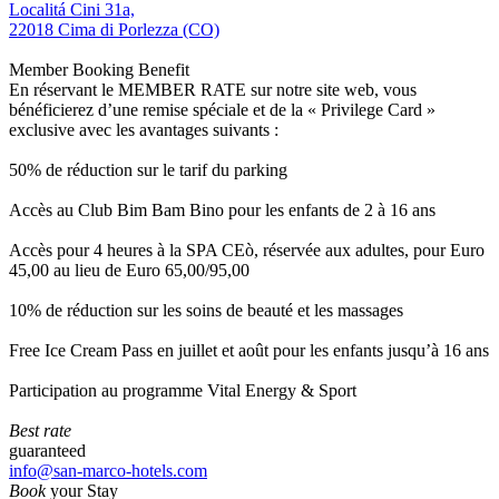
Localitá Cini 31a,
22018 Cima di Porlezza (CO)
Member Booking Benefit
En réservant le MEMBER RATE sur notre site web, vous
bénéficierez d’une remise spéciale et de la « Privilege Card »
exclusive avec les avantages suivants :
50% de réduction sur le tarif du parking
Accès au Club Bim Bam Bino pour les enfants de 2 à 16 ans
Accès pour 4 heures à la SPA CEò, réservée aux adultes, pour Euro
45,00 au lieu de Euro 65,00/95,00
10% de réduction sur les soins de beauté et les massages
Free Ice Cream Pass en juillet et août pour les enfants jusqu’à 16 ans
Participation au programme Vital Energy & Sport
Best rate
guaranteed
info@san-marco-hotels.com
Book
your Stay