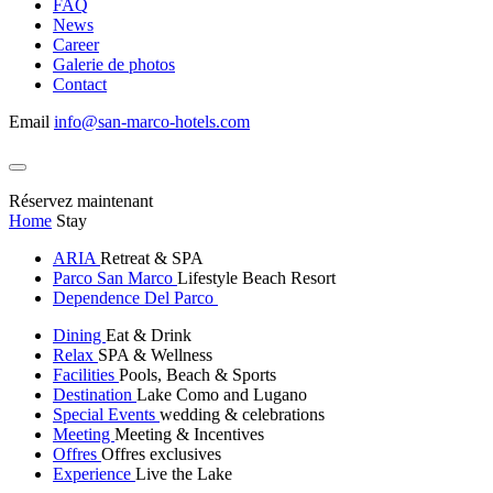
FAQ
News
Career
Galerie de photos
Contact
Email
info@san-marco-hotels.com
Réservez maintenant
Home
Stay
ARIA
Retreat & SPA
Parco San Marco
Lifestyle Beach Resort
Dependence Del Parco
Dining
Eat & Drink
Relax
SPA & Wellness
Facilities
Pools, Beach & Sports
Destination
Lake Como and Lugano
Special Events
wedding & celebrations
Meeting
Meeting & Incentives
Offres
Offres exclusives
Experience
Live the Lake