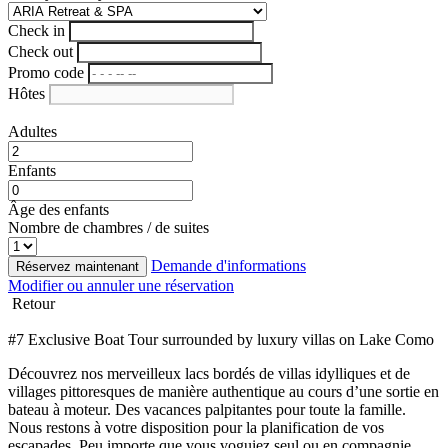
Check in
Check out
Promo code
Hôtes
Adultes
Enfants
Âge des enfants
Nombre de chambres / de suites
Demande d'informations
Réservez maintenant
Modifier ou annuler une réservation
Retour
#7 Exclusive Boat Tour surrounded by luxury villas on Lake Como
Découvrez nos merveilleux lacs bordés de villas idylliques et de
villages pittoresques de manière authentique au cours d’une sortie en
bateau à moteur. Des vacances palpitantes pour toute la famille.
Nous restons à votre disposition pour la planification de vos
escapades. Peu importe que vous voguiez seul ou en compagnie