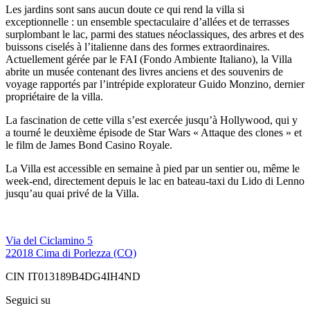
Les jardins sont sans aucun doute ce qui rend la villa si
exceptionnelle : un ensemble spectaculaire d’allées et de terrasses
surplombant le lac, parmi des statues néoclassiques, des arbres et des
buissons ciselés à l’italienne dans des formes extraordinaires.
Actuellement gérée par le FAI (Fondo Ambiente Italiano), la Villa
abrite un musée contenant des livres anciens et des souvenirs de
voyage rapportés par l’intrépide explorateur Guido Monzino, dernier
propriétaire de la villa.
La fascination de cette villa s’est exercée jusqu’à Hollywood, qui y
a tourné le deuxième épisode de Star Wars « Attaque des clones » et
le film de James Bond Casino Royale.
La Villa est accessible en semaine à pied par un sentier ou, même le
week-end, directement depuis le lac en bateau-taxi du Lido di Lenno
jusqu’au quai privé de la Villa.
Via del Ciclamino 5
22018 Cima di Porlezza (CO)
CIN IT013189B4DG4IH4ND
Seguici su