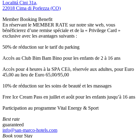
Localitá Cini 31a,
22018 Cima di Porlezza (CO)
Member Booking Benefit
En réservant le MEMBER RATE sur notre site web, vous
bénéficierez d’une remise spéciale et de la « Privilege Card »
exclusive avec les avantages suivants :
50% de réduction sur le tarif du parking
Accès au Club Bim Bam Bino pour les enfants de 2 à 16 ans
Accès pour 4 heures à la SPA CEò, réservée aux adultes, pour Euro
45,00 au lieu de Euro 65,00/95,00
10% de réduction sur les soins de beauté et les massages
Free Ice Cream Pass en juillet et août pour les enfants jusqu’à 16 ans
Participation au programme Vital Energy & Sport
Best rate
guaranteed
info@san-marco-hotels.com
Book
your Stay