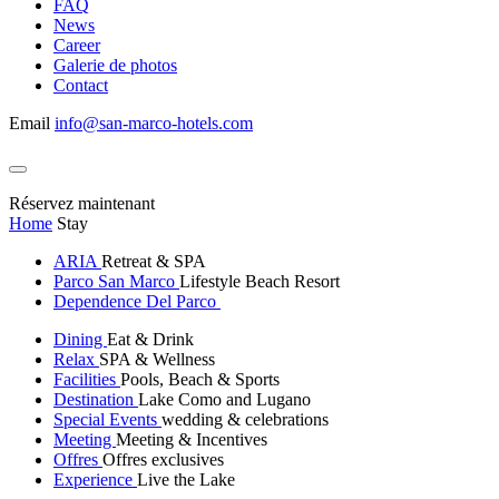
FAQ
News
Career
Galerie de photos
Contact
Email
info@san-marco-hotels.com
Réservez maintenant
Home
Stay
ARIA
Retreat & SPA
Parco San Marco
Lifestyle Beach Resort
Dependence Del Parco
Dining
Eat & Drink
Relax
SPA & Wellness
Facilities
Pools, Beach & Sports
Destination
Lake Como and Lugano
Special Events
wedding & celebrations
Meeting
Meeting & Incentives
Offres
Offres exclusives
Experience
Live the Lake