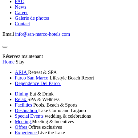
FAQ
News
Career
Galerie de photos
Contact
Email
info@san-marco-hotels.com
Réservez maintenant
Home
Stay
ARIA
Retreat & SPA
Parco San Marco
Lifestyle Beach Resort
Dependence Del Parco
Dining
Eat & Drink
Relax
SPA & Wellness
Facilities
Pools, Beach & Sports
Destination
Lake Como and Lugano
Special Events
wedding & celebrations
Meeting
Meeting & Incentives
Offres
Offres exclusives
Experience
Live the Lake