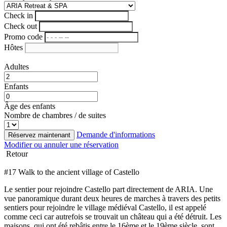
Check in
Check out
Promo code
Hôtes
Adultes
Enfants
Âge des enfants
Nombre de chambres / de suites
Demande d'informations
Réservez maintenant
Modifier ou annuler une réservation
Retour
#17 Walk to the ancient village of Castello
Le sentier pour rejoindre Castello part directement de ARIA. Une
vue panoramique durant deux heures de marches à travers des petits
sentiers pour rejoindre le village médiéval Castello, il est appelé
comme ceci car autrefois se trouvait un château qui a été détruit. Les
maisons, qui ont été rebâtis entre le 16ème et le 19ème siècle, sont