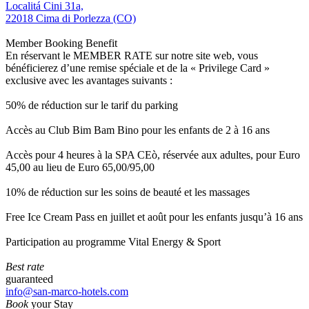
Localitá Cini 31a,
22018 Cima di Porlezza (CO)
Member Booking Benefit
En réservant le MEMBER RATE sur notre site web, vous
bénéficierez d’une remise spéciale et de la « Privilege Card »
exclusive avec les avantages suivants :
50% de réduction sur le tarif du parking
Accès au Club Bim Bam Bino pour les enfants de 2 à 16 ans
Accès pour 4 heures à la SPA CEò, réservée aux adultes, pour Euro
45,00 au lieu de Euro 65,00/95,00
10% de réduction sur les soins de beauté et les massages
Free Ice Cream Pass en juillet et août pour les enfants jusqu’à 16 ans
Participation au programme Vital Energy & Sport
Best rate
guaranteed
info@san-marco-hotels.com
Book
your Stay