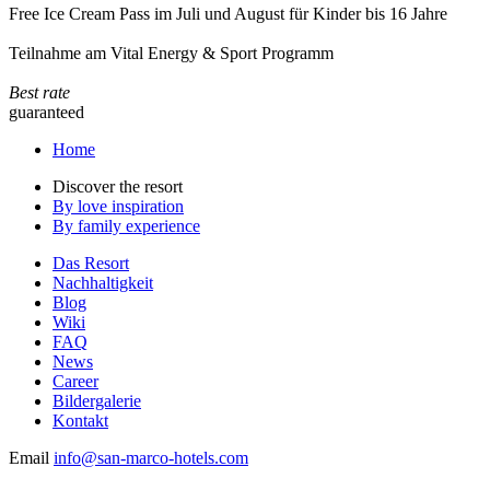
Free Ice Cream Pass im Juli und August für Kinder bis 16 Jahre
Teilnahme am Vital Energy & Sport Programm
Best rate
guaranteed
Home
Discover the resort
By love inspiration
By family experience
Das Resort
Nachhaltigkeit
Blog
Wiki
FAQ
News
Career
Bildergalerie
Kontakt
Email
info@san-marco-hotels.com