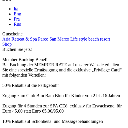
Ita
Eng
Fra
Rus
Gutscheine
Aria Retreat & Spa
Parco San Marco Life style beach resort
Shop
Buchen Sie jetzt
Member Booking Benefit
Bei Buchung der MEMBER RATE auf unserer Website erhalten
Sie eine spezielle Ermässigung und die exklusive „Privilege Card“
mit folgenden Vorteilen:
50% Rabatt auf die Parkgebühr
Zugang zum Club Bim Bam Bino für Kinder von 2 bis 16 Jahren
Zugang für 4 Stunden zur SPA CEò, exklusiv für Erwachsene, für
Euro 45,00 statt Euro 65,00/95,00
10% Rabatt auf Schönheits- und Massagebehandlungen