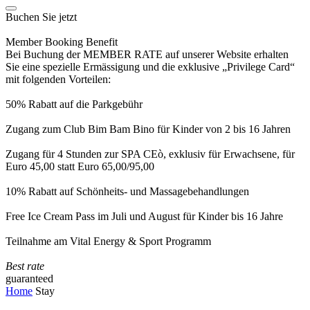
Buchen Sie jetzt
Member Booking Benefit
Bei Buchung der MEMBER RATE auf unserer Website erhalten
Sie eine spezielle Ermässigung und die exklusive „Privilege Card“
mit folgenden Vorteilen:
50% Rabatt auf die Parkgebühr
Zugang zum Club Bim Bam Bino für Kinder von 2 bis 16 Jahren
Zugang für 4 Stunden zur SPA CEò, exklusiv für Erwachsene, für
Euro 45,00 statt Euro 65,00/95,00
10% Rabatt auf Schönheits- und Massagebehandlungen
Free Ice Cream Pass im Juli und August für Kinder bis 16 Jahre
Teilnahme am Vital Energy & Sport Programm
Best rate
guaranteed
Home
Stay