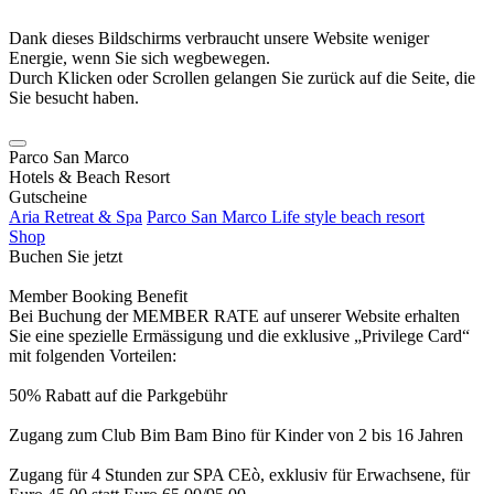
Dank dieses Bildschirms verbraucht unsere Website weniger
Energie, wenn Sie sich wegbewegen.
Durch Klicken oder Scrollen gelangen Sie zurück auf die Seite, die
Sie besucht haben.
Parco San Marco
Hotels & Beach Resort
Gutscheine
Aria Retreat & Spa
Parco San Marco Life style beach resort
Shop
Buchen Sie jetzt
Member Booking Benefit
Bei Buchung der MEMBER RATE auf unserer Website erhalten
Sie eine spezielle Ermässigung und die exklusive „Privilege Card“
mit folgenden Vorteilen:
50% Rabatt auf die Parkgebühr
Zugang zum Club Bim Bam Bino für Kinder von 2 bis 16 Jahren
Zugang für 4 Stunden zur SPA CEò, exklusiv für Erwachsene, für