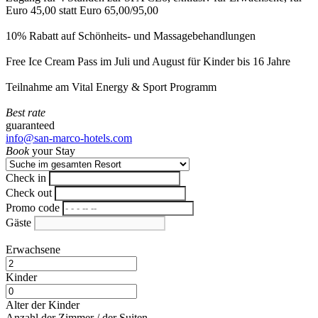
Euro 45,00 statt Euro 65,00/95,00
10% Rabatt auf Schönheits- und Massagebehandlungen
Free Ice Cream Pass im Juli und August für Kinder bis 16 Jahre
Teilnahme am Vital Energy & Sport Programm
Best rate
guaranteed
info@san-marco-hotels.com
Book
your Stay
Check in
Check out
Promo code
Gäste
Erwachsene
Kinder
Alter der Kinder
Anzahl der Zimmer / der Suiten