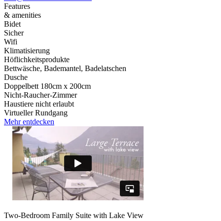
Features
& amenities
Bidet
Sicher
Wifi
Klimatisierung
Höflichkeitsprodukte
Bettwäsche, Bademantel, Badelatschen
Dusche
Doppelbett 180cm x 200cm
Nicht-Raucher-Zimmer
Haustiere nicht erlaubt
Virtueller Rundgang
Mehr entdecken
Two-Bedroom Family Suite with Lake View