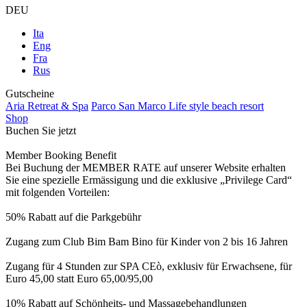
DEU
Ita
Eng
Fra
Rus
Gutscheine
Aria Retreat & Spa
Parco San Marco Life style beach resort
Shop
Buchen Sie jetzt
Member Booking Benefit
Bei Buchung der MEMBER RATE auf unserer Website erhalten
Sie eine spezielle Ermässigung und die exklusive „Privilege Card“
mit folgenden Vorteilen:
50% Rabatt auf die Parkgebühr
Zugang zum Club Bim Bam Bino für Kinder von 2 bis 16 Jahren
Zugang für 4 Stunden zur SPA CEò, exklusiv für Erwachsene, für
Euro 45,00 statt Euro 65,00/95,00
10% Rabatt auf Schönheits- und Massagebehandlungen