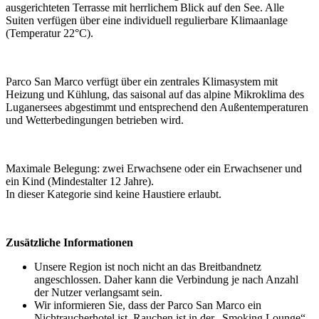
ausgerichteten Terrasse mit herrlichem Blick auf den See. Alle
Suiten verfügen über eine individuell regulierbare Klimaanlage
(Temperatur 22°C).
Parco San Marco verfügt über ein zentrales Klimasystem mit
Heizung und Kühlung, das saisonal auf das alpine Mikroklima des
Luganersees abgestimmt und entsprechend den Außentemperaturen
und Wetterbedingungen betrieben wird.
Maximale Belegung: zwei Erwachsene oder ein Erwachsener und
ein Kind (Mindestalter 12 Jahre).
In dieser Kategorie sind keine Haustiere erlaubt.
Zusätzliche Informationen
Unsere Region ist noch nicht an das Breitbandnetz
angeschlossen. Daher kann die Verbindung je nach Anzahl
der Nutzer verlangsamt sein.
Wir informieren Sie, dass der Parco San Marco ein
Nichtraucherhotel ist. Rauchen ist in der „Smoking Lounge“