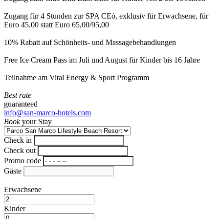
Zugang für 4 Stunden zur SPA CEò, exklusiv für Erwachsene, für
Euro 45,00 statt Euro 65,00/95,00
10% Rabatt auf Schönheits- und Massagebehandlungen
Free Ice Cream Pass im Juli und August für Kinder bis 16 Jahre
Teilnahme am Vital Energy & Sport Programm
Best rate
guaranteed
info@san-marco-hotels.com
Book
your Stay
Check in
Check out
Promo code
Gäste
Erwachsene
Kinder