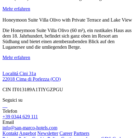
Mehr erfahren
Honeymoon Suite Villa Olivo with Private Terrace and Lake View
Die Honeymoon Suite Villa Olivo (60 m²), ein rustikales Haus aus
dem 18. Jahrhundert, befindet sich ganz oben im Resort am
Südhang und bietet einen atemberaubenden Blick auf den
Luganersee und die umliegenden Berge.
Mehr erfahren
Localitá Cini 31a
22018 Cima di Porlezza (CO)
CIN IT013189A1TIYGZPGU
Seguici su
Telefon
+39 0344 629 111
Email
info@san-marco-hotels.com
Kontakt
Angebot
Newsletter
Career
Partners