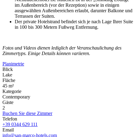
im Außenbereich (vor der Rezeption) sowie in einigen
ausgewählten Außenbereichen erlaubt, darunter Balkone und
Terrassen der Suiten.
Der private Hotelstrand befindet sich je nach Lage Ihrer Suite
in 100 bis 300 Metern Fußweg Entfernung.
Fotos und Videos dienen lediglich der Veranschaulichung des
Zimmertyps. Einige Details können variieren.
Planimetrie
Blick
Lake
Fläche
45 m²
Kategorie
Contemporary
Gäste
2
Buchen Sie diese Zimmer
Telefon
+39 0344 629 111
Email
info@san-marco-hotels.com