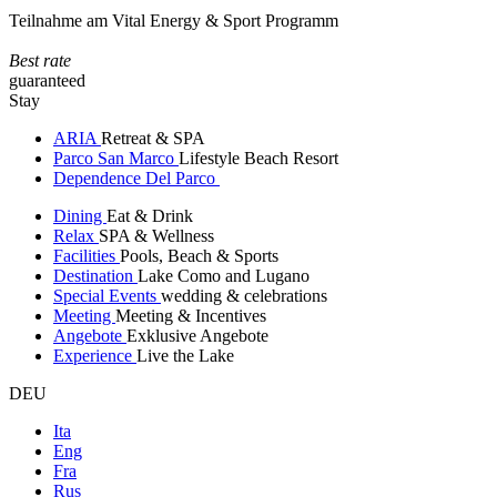
Teilnahme am Vital Energy & Sport Programm
Best rate
guaranteed
Stay
ARIA
Retreat & SPA
Parco San Marco
Lifestyle Beach Resort
Dependence Del Parco
Dining
Eat & Drink
Relax
SPA & Wellness
Facilities
Pools, Beach & Sports
Destination
Lake Como and Lugano
Special Events
wedding & celebrations
Meeting
Meeting & Incentives
Angebote
Exklusive Angebote
Experience
Live the Lake
DEU
Ita
Eng
Fra
Rus