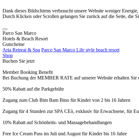
Dank dieses Bildschirms verbraucht unsere Website weniger Energie
Durch Klicken oder Scrollen gelangen Sie zurück auf die Seite, die S
Parco San Marco
Hotels & Beach Resort
Gutscheine
Aria Retreat & Spa
Parco San Marco Life style beach resort
Shop
Buchen Sie jetzt
Member Booking Benefit
Bei Buchung der MEMBER RATE auf unserer Website erhalten Sie eine
50% Rabatt auf die Parkgebühr
Zugang zum Club Bim Bam Bino für Kinder von 2 bis 16 Jahren
Zugang für 4 Stunden zur SPA CEò, exklusiv für Erwachsene, für Eur
10% Rabatt auf Schönheits- und Massagebehandlungen
Free Ice Cream Pass im Juli und August für Kinder bis 16 Jahre