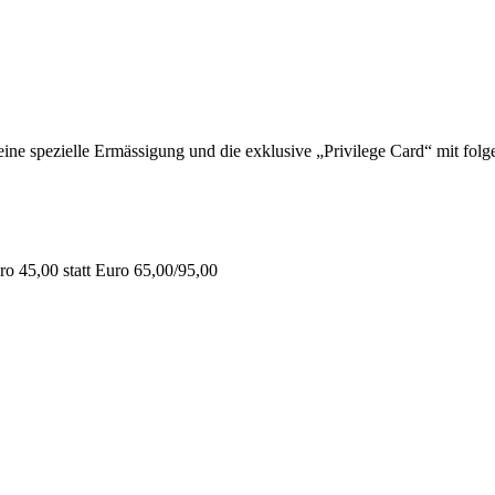
 spezielle Ermässigung und die exklusive „Privilege Card“ mit folge
o 45,00 statt Euro 65,00/95,00