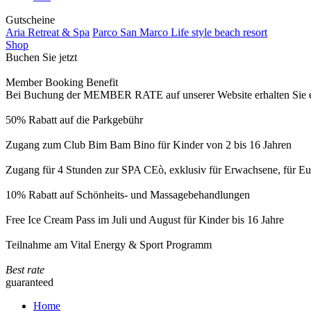
Gutscheine
Aria Retreat & Spa
Parco San Marco Life style beach resort
Shop
Buchen Sie jetzt
Member Booking Benefit
Bei Buchung der MEMBER RATE auf unserer Website erhalten Sie eine
50% Rabatt auf die Parkgebühr
Zugang zum Club Bim Bam Bino für Kinder von 2 bis 16 Jahren
Zugang für 4 Stunden zur SPA CEò, exklusiv für Erwachsene, für Eur
10% Rabatt auf Schönheits- und Massagebehandlungen
Free Ice Cream Pass im Juli und August für Kinder bis 16 Jahre
Teilnahme am Vital Energy & Sport Programm
Best rate
guaranteed
Home