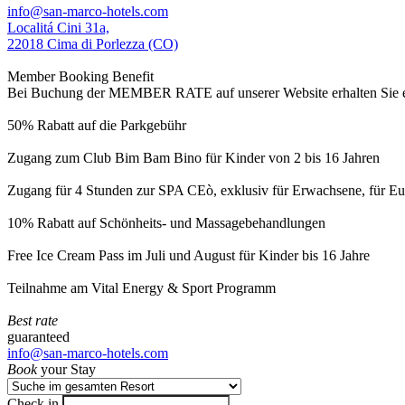
info@san-marco-hotels.com
Localitá Cini 31a,
22018 Cima di Porlezza (CO)
Member Booking Benefit
Bei Buchung der MEMBER RATE auf unserer Website erhalten Sie eine
50% Rabatt auf die Parkgebühr
Zugang zum Club Bim Bam Bino für Kinder von 2 bis 16 Jahren
Zugang für 4 Stunden zur SPA CEò, exklusiv für Erwachsene, für Eur
10% Rabatt auf Schönheits- und Massagebehandlungen
Free Ice Cream Pass im Juli und August für Kinder bis 16 Jahre
Teilnahme am Vital Energy & Sport Programm
Best rate
guaranteed
info@san-marco-hotels.com
Book
your Stay
Check in