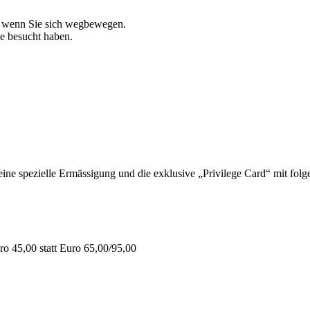
, wenn Sie sich wegbewegen.
ie besucht haben.
 spezielle Ermässigung und die exklusive „Privilege Card“ mit folge
o 45,00 statt Euro 65,00/95,00