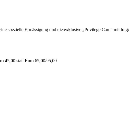
 spezielle Ermässigung und die exklusive „Privilege Card“ mit folge
o 45,00 statt Euro 65,00/95,00