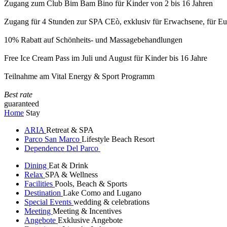
Zugang zum Club Bim Bam Bino für Kinder von 2 bis 16 Jahren
Zugang für 4 Stunden zur SPA CEò, exklusiv für Erwachsene, für Eur
10% Rabatt auf Schönheits- und Massagebehandlungen
Free Ice Cream Pass im Juli und August für Kinder bis 16 Jahre
Teilnahme am Vital Energy & Sport Programm
Best rate
guaranteed
Home
Stay
ARIA
Retreat & SPA
Parco San Marco
Lifestyle Beach Resort
Dependence Del Parco
Dining
Eat & Drink
Relax
SPA & Wellness
Facilities
Pools, Beach & Sports
Destination
Lake Como and Lugano
Special Events
wedding & celebrations
Meeting
Meeting & Incentives
Angebote
Exklusive Angebote