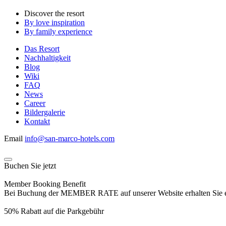
Discover the resort
By love inspiration
By family experience
Das Resort
Nachhaltigkeit
Blog
Wiki
FAQ
News
Career
Bildergalerie
Kontakt
Email
info@san-marco-hotels.com
Buchen Sie jetzt
Member Booking Benefit
Bei Buchung der MEMBER RATE auf unserer Website erhalten Sie eine
50% Rabatt auf die Parkgebühr