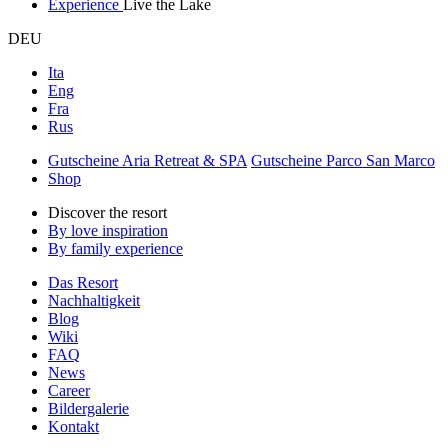
Experience
Live the Lake
DEU
Ita
Eng
Fra
Rus
Gutscheine Aria Retreat & SPA
Gutscheine Parco San Marco
Shop
Discover the resort
By love inspiration
By family experience
Das Resort
Nachhaltigkeit
Blog
Wiki
FAQ
News
Career
Bildergalerie
Kontakt