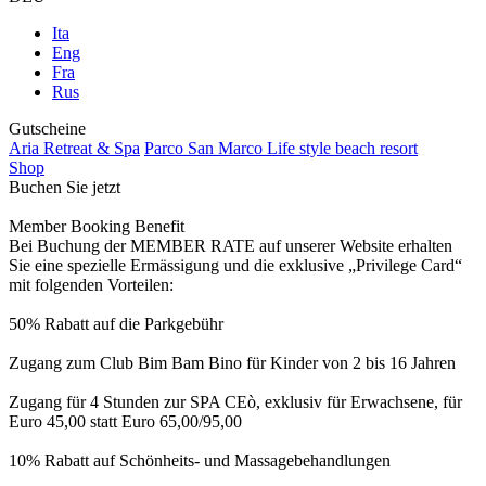
Ita
Eng
Fra
Rus
Gutscheine
Aria Retreat & Spa
Parco San Marco Life style beach resort
Shop
Buchen Sie jetzt
Member Booking Benefit
Bei Buchung der MEMBER RATE auf unserer Website erhalten
Sie eine spezielle Ermässigung und die exklusive „Privilege Card“
mit folgenden Vorteilen:
50% Rabatt auf die Parkgebühr
Zugang zum Club Bim Bam Bino für Kinder von 2 bis 16 Jahren
Zugang für 4 Stunden zur SPA CEò, exklusiv für Erwachsene, für
Euro 45,00 statt Euro 65,00/95,00
10% Rabatt auf Schönheits- und Massagebehandlungen