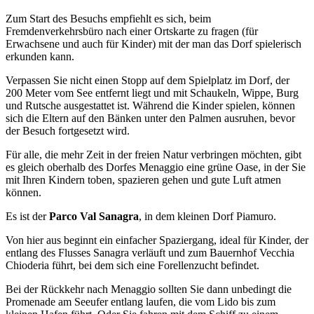
Zum Start des Besuchs empfiehlt es sich, beim
Fremdenverkehrsbüro nach einer Ortskarte zu fragen (für
Erwachsene und auch für Kinder) mit der man das Dorf spielerisch
erkunden kann.
Verpassen Sie nicht einen Stopp auf dem Spielplatz im Dorf, der
200 Meter vom See entfernt liegt und mit Schaukeln, Wippe, Burg
und Rutsche ausgestattet ist. Während die Kinder spielen, können
sich die Eltern auf den Bänken unter den Palmen ausruhen, bevor
der Besuch fortgesetzt wird.
Für alle, die mehr Zeit in der freien Natur verbringen möchten, gibt
es gleich oberhalb des Dorfes Menaggio eine grüne Oase, in der Sie
mit Ihren Kindern toben, spazieren gehen und gute Luft atmen
können.
Es ist der
Parco Val Sanagra
, in dem kleinen Dorf Piamuro.
Von hier aus beginnt ein einfacher Spaziergang, ideal für Kinder, der
entlang des Flusses Sanagra verläuft und zum Bauernhof Vecchia
Chioderia führt, bei dem sich eine Forellenzucht befindet.
Bei der Rückkehr nach Menaggio sollten Sie dann unbedingt die
Promenade am Seeufer entlang laufen, die vom Lido bis zum