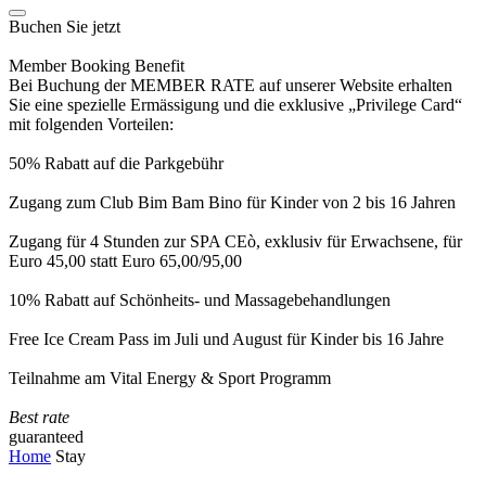
Buchen Sie jetzt
Member Booking Benefit
Bei Buchung der MEMBER RATE auf unserer Website erhalten
Sie eine spezielle Ermässigung und die exklusive „Privilege Card“
mit folgenden Vorteilen:
50% Rabatt auf die Parkgebühr
Zugang zum Club Bim Bam Bino für Kinder von 2 bis 16 Jahren
Zugang für 4 Stunden zur SPA CEò, exklusiv für Erwachsene, für
Euro 45,00 statt Euro 65,00/95,00
10% Rabatt auf Schönheits- und Massagebehandlungen
Free Ice Cream Pass im Juli und August für Kinder bis 16 Jahre
Teilnahme am Vital Energy & Sport Programm
Best rate
guaranteed
Home
Stay