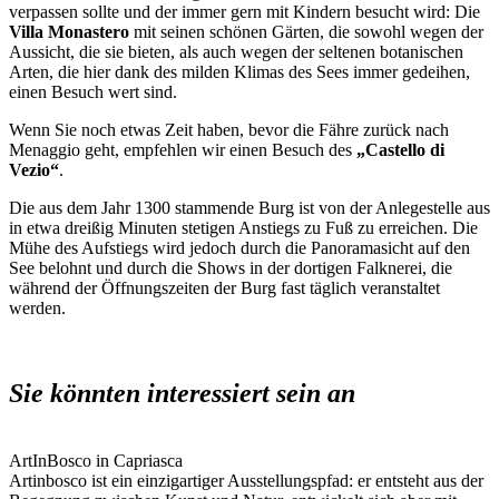
verpassen sollte und der immer gern mit Kindern besucht wird: Die
Villa Monastero
mit seinen schönen Gärten, die sowohl wegen der
Aussicht, die sie bieten, als auch wegen der seltenen botanischen
Arten, die hier dank des milden Klimas des Sees immer gedeihen,
einen Besuch wert sind.
Wenn Sie noch etwas Zeit haben, bevor die Fähre zurück nach
Menaggio geht, empfehlen wir einen Besuch des
„Castello di
Vezio“
.
Die aus dem Jahr 1300 stammende Burg ist von der Anlegestelle aus
in etwa dreißig Minuten stetigen Anstiegs zu Fuß zu erreichen. Die
Mühe des Aufstiegs wird jedoch durch die Panoramasicht auf den
See belohnt und durch die Shows in der dortigen Falknerei, die
während der Öffnungszeiten der Burg fast täglich veranstaltet
werden.
Sie könnten interessiert sein an
ArtInBosco in Capriasca
Artinbosco ist ein einzigartiger Ausstellungspfad: er entsteht aus der