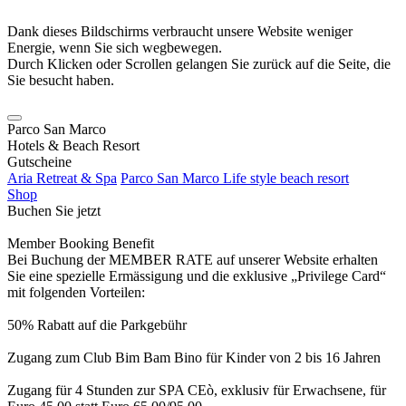
Dank dieses Bildschirms verbraucht unsere Website weniger
Energie, wenn Sie sich wegbewegen.
Durch Klicken oder Scrollen gelangen Sie zurück auf die Seite, die
Sie besucht haben.
Parco San Marco
Hotels & Beach Resort
Gutscheine
Aria Retreat & Spa
Parco San Marco Life style beach resort
Shop
Buchen Sie jetzt
Member Booking Benefit
Bei Buchung der MEMBER RATE auf unserer Website erhalten
Sie eine spezielle Ermässigung und die exklusive „Privilege Card“
mit folgenden Vorteilen:
50% Rabatt auf die Parkgebühr
Zugang zum Club Bim Bam Bino für Kinder von 2 bis 16 Jahren
Zugang für 4 Stunden zur SPA CEò, exklusiv für Erwachsene, für