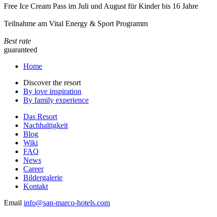
Free Ice Cream Pass im Juli und August für Kinder bis 16 Jahre
Teilnahme am Vital Energy & Sport Programm
Best rate
guaranteed
Home
Discover the resort
By love inspiration
By family experience
Das Resort
Nachhaltigkeit
Blog
Wiki
FAQ
News
Career
Bildergalerie
Kontakt
Email
info@san-marco-hotels.com