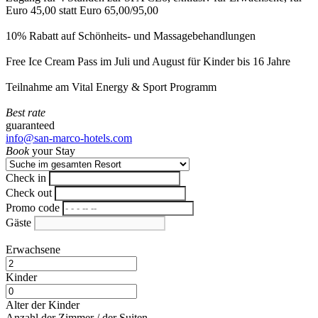
Euro 45,00 statt Euro 65,00/95,00
10% Rabatt auf Schönheits- und Massagebehandlungen
Free Ice Cream Pass im Juli und August für Kinder bis 16 Jahre
Teilnahme am Vital Energy & Sport Programm
Best rate
guaranteed
info@san-marco-hotels.com
Book
your Stay
Check in
Check out
Promo code
Gäste
Erwachsene
Kinder
Alter der Kinder
Anzahl der Zimmer / der Suiten