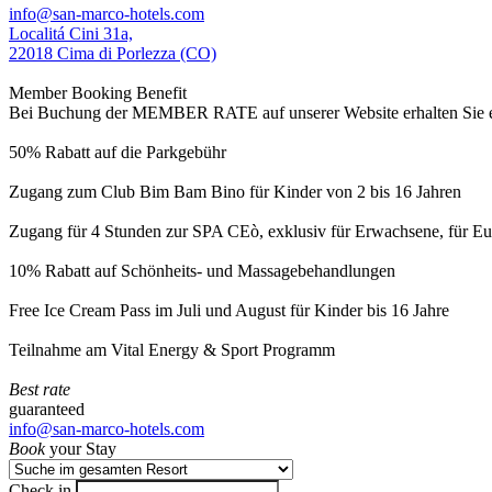
info@san-marco-hotels.com
Localitá Cini 31a,
22018 Cima di Porlezza (CO)
Member Booking Benefit
Bei Buchung der MEMBER RATE auf unserer Website erhalten Sie eine
50% Rabatt auf die Parkgebühr
Zugang zum Club Bim Bam Bino für Kinder von 2 bis 16 Jahren
Zugang für 4 Stunden zur SPA CEò, exklusiv für Erwachsene, für Eur
10% Rabatt auf Schönheits- und Massagebehandlungen
Free Ice Cream Pass im Juli und August für Kinder bis 16 Jahre
Teilnahme am Vital Energy & Sport Programm
Best rate
guaranteed
info@san-marco-hotels.com
Book
your Stay
Check in