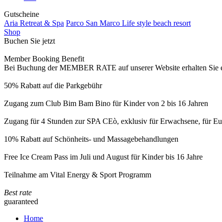
Gutscheine
Aria Retreat & Spa
Parco San Marco Life style beach resort
Shop
Buchen Sie jetzt
Member Booking Benefit
Bei Buchung der MEMBER RATE auf unserer Website erhalten Sie eine
50% Rabatt auf die Parkgebühr
Zugang zum Club Bim Bam Bino für Kinder von 2 bis 16 Jahren
Zugang für 4 Stunden zur SPA CEò, exklusiv für Erwachsene, für Eur
10% Rabatt auf Schönheits- und Massagebehandlungen
Free Ice Cream Pass im Juli und August für Kinder bis 16 Jahre
Teilnahme am Vital Energy & Sport Programm
Best rate
guaranteed
Home