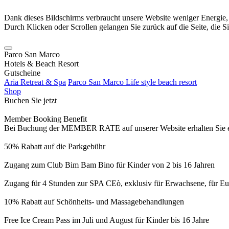
Dank dieses Bildschirms verbraucht unsere Website weniger Energie
Durch Klicken oder Scrollen gelangen Sie zurück auf die Seite, die S
Parco San Marco
Hotels & Beach Resort
Gutscheine
Aria Retreat & Spa
Parco San Marco Life style beach resort
Shop
Buchen Sie jetzt
Member Booking Benefit
Bei Buchung der MEMBER RATE auf unserer Website erhalten Sie eine
50% Rabatt auf die Parkgebühr
Zugang zum Club Bim Bam Bino für Kinder von 2 bis 16 Jahren
Zugang für 4 Stunden zur SPA CEò, exklusiv für Erwachsene, für Eur
10% Rabatt auf Schönheits- und Massagebehandlungen
Free Ice Cream Pass im Juli und August für Kinder bis 16 Jahre