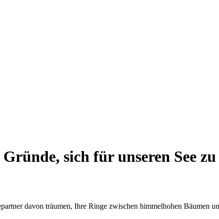
5 Gründe, sich für unseren See zu
hepartner davon träumen, Ihre Ringe zwischen himmelhohen Bäumen und