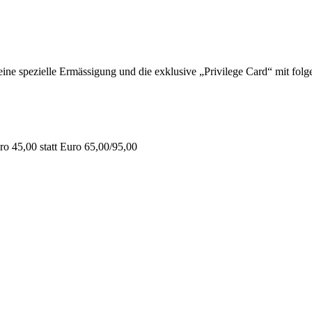
 spezielle Ermässigung und die exklusive „Privilege Card“ mit folge
o 45,00 statt Euro 65,00/95,00