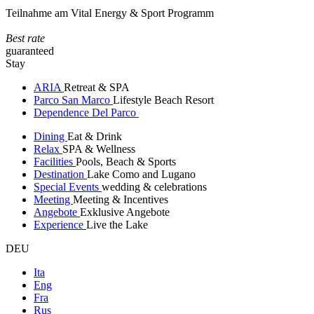
Teilnahme am Vital Energy & Sport Programm
Best rate
guaranteed
Stay
ARIA
Retreat & SPA
Parco San Marco
Lifestyle Beach Resort
Dependence Del Parco
Dining
Eat & Drink
Relax
SPA & Wellness
Facilities
Pools, Beach & Sports
Destination
Lake Como and Lugano
Special Events
wedding & celebrations
Meeting
Meeting & Incentives
Angebote
Exklusive Angebote
Experience
Live the Lake
DEU
Ita
Eng
Fra
Rus