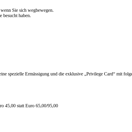
, wenn Sie sich wegbewegen.
ie besucht haben.
 spezielle Ermässigung und die exklusive „Privilege Card“ mit folge
o 45,00 statt Euro 65,00/95,00