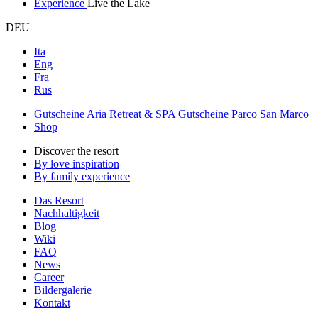
Experience
Live the Lake
DEU
Ita
Eng
Fra
Rus
Gutscheine Aria Retreat & SPA
Gutscheine Parco San Marco
Shop
Discover the resort
By love inspiration
By family experience
Das Resort
Nachhaltigkeit
Blog
Wiki
FAQ
News
Career
Bildergalerie
Kontakt