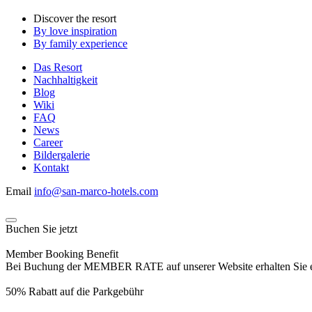
Discover the resort
By love inspiration
By family experience
Das Resort
Nachhaltigkeit
Blog
Wiki
FAQ
News
Career
Bildergalerie
Kontakt
Email
info@san-marco-hotels.com
Buchen Sie jetzt
Member Booking Benefit
Bei Buchung der MEMBER RATE auf unserer Website erhalten Sie eine
50% Rabatt auf die Parkgebühr