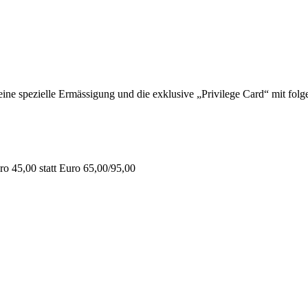
 spezielle Ermässigung und die exklusive „Privilege Card“ mit folge
o 45,00 statt Euro 65,00/95,00