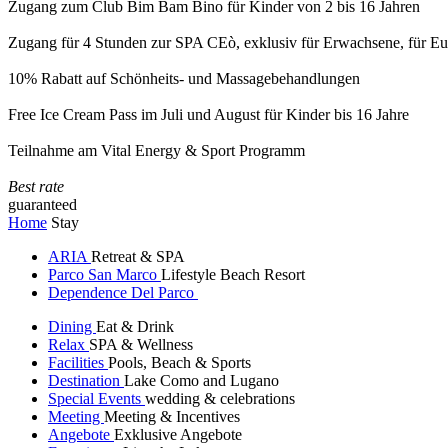
Zugang zum Club Bim Bam Bino für Kinder von 2 bis 16 Jahren
Zugang für 4 Stunden zur SPA CEò, exklusiv für Erwachsene, für Eur
10% Rabatt auf Schönheits- und Massagebehandlungen
Free Ice Cream Pass im Juli und August für Kinder bis 16 Jahre
Teilnahme am Vital Energy & Sport Programm
Best rate
guaranteed
Home
Stay
ARIA
Retreat & SPA
Parco San Marco
Lifestyle Beach Resort
Dependence Del Parco
Dining
Eat & Drink
Relax
SPA & Wellness
Facilities
Pools, Beach & Sports
Destination
Lake Como and Lugano
Special Events
wedding & celebrations
Meeting
Meeting & Incentives
Angebote
Exklusive Angebote