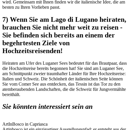
wird. Gemeinsam mit Ihnen finden wir die italienische Idee, die am
besten zu Ihren Vorlieben passt.
7) Wenn Sie am Lago di Lugano heiraten,
brauchen Sie nicht mehr weit zu reisen -
Sie befinden sich bereits an einem der
begehrtesten Ziele von
Hochzeitsreisenden!
Heiraten am Ufer des Luganer Sees bedeutet für das Brautpaar, dass
die Hochzeitsreise bereits begonnen hat! Sie sind am Luganer See,
am Schnittpunkt zweier traumhafter Länder für Ihre Hochzeitsreise:
Italien und Schweiz. Die Schönheit der italienischen Seite können
Sie vom Comer See aus entdecken, das Tessin ist das Tor zu den
atemberaubenden Landschaften, die die Schweiz für Jungvermählte
bereithält.
Sie könnten interessiert sein an
ArtInBosco in Capriasca
Artinbosco ist ein einzigartiger Ausstellungspfad: er entsteht aus der