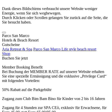
Dank dieses Bildschirms verbraucht unsere Website weniger
Energie, wenn Sie sich wegbewegen.
Durch Klicken oder Scrollen gelangen Sie zurück auf die Seite, die
Sie besucht haben.
Parco San Marco
Hotels & Beach Resort
Gutscheine
Aria Retreat & Spa
Parco San Marco Life style beach resort
Shop
Buchen Sie jetzt
Member Booking Benefit
Bei Buchung der MEMBER RATE auf unserer Website erhalten
Sie eine spezielle Ermässigung und die exklusive „Privilege Card“
mit folgenden Vorteilen:
50% Rabatt auf die Parkgebühr
Zugang zum Club Bim Bam Bino für Kinder von 2 bis 16 Jahren
Zugang für 4 Stunden zur SPA CEò, exklusiv für Erwachsene, für