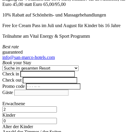
Euro 45,00 statt Euro 65,00/95,00
10% Rabatt auf Schönheits- und Massagebehandlungen
Free Ice Cream Pass im Juli und August für Kinder bis 16 Jahre
Teilnahme am Vital Energy & Sport Programm
Best rate
guaranteed
info@san-marco-hotels.com
Book
your Stay
Check in
Check out
Promo code
Gäste
Erwachsene
Kinder
Alter der Kinder
Anzahl der Zimmer / der Suiten