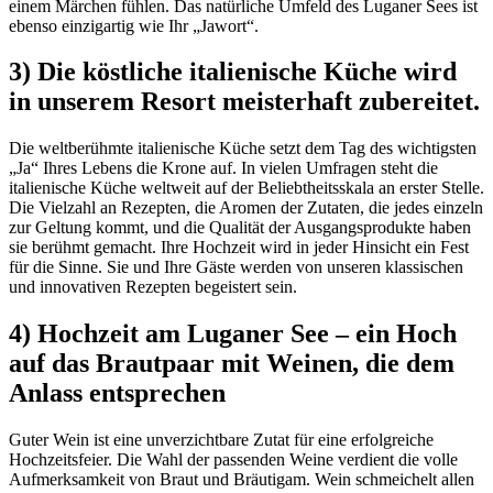
einem Märchen fühlen. Das natürliche Umfeld des Luganer Sees ist
ebenso einzigartig wie Ihr „Jawort“.
3) Die köstliche italienische Küche wird
in unserem Resort meisterhaft zubereitet.
Die weltberühmte italienische Küche setzt dem Tag des wichtigsten
„Ja“ Ihres Lebens die Krone auf. In vielen Umfragen steht die
italienische Küche weltweit auf der Beliebtheitsskala an erster Stelle.
Die Vielzahl an Rezepten, die Aromen der Zutaten, die jedes einzeln
zur Geltung kommt, und die Qualität der Ausgangsprodukte haben
sie berühmt gemacht. Ihre Hochzeit wird in jeder Hinsicht ein Fest
für die Sinne. Sie und Ihre Gäste werden von unseren klassischen
und innovativen Rezepten begeistert sein.
4) Hochzeit am Luganer See – ein Hoch
auf das Brautpaar mit Weinen, die dem
Anlass entsprechen
Guter Wein ist eine unverzichtbare Zutat für eine erfolgreiche
Hochzeitsfeier. Die Wahl der passenden Weine verdient die volle
Aufmerksamkeit von Braut und Bräutigam. Wein schmeichelt allen