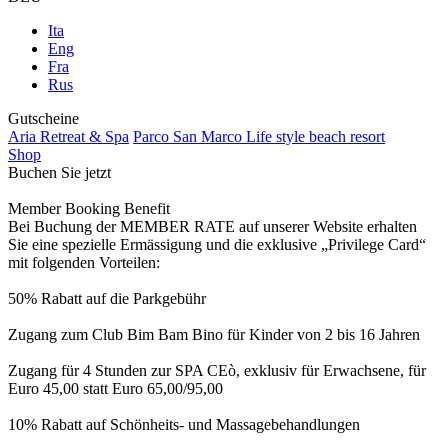
Ita
Eng
Fra
Rus
Gutscheine
Aria Retreat & Spa
Parco San Marco Life style beach resort
Shop
Buchen Sie jetzt
Member Booking Benefit
Bei Buchung der MEMBER RATE auf unserer Website erhalten
Sie eine spezielle Ermässigung und die exklusive „Privilege Card“
mit folgenden Vorteilen:
50% Rabatt auf die Parkgebühr
Zugang zum Club Bim Bam Bino für Kinder von 2 bis 16 Jahren
Zugang für 4 Stunden zur SPA CEò, exklusiv für Erwachsene, für
Euro 45,00 statt Euro 65,00/95,00
10% Rabatt auf Schönheits- und Massagebehandlungen