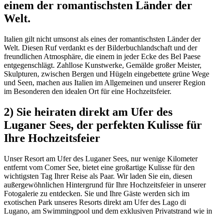
einem der romantischsten Länder der
Welt.
Italien gilt nicht umsonst als eines der romantischsten Länder der
Welt. Diesen Ruf verdankt es der Bilderbuchlandschaft und der
freundlichen Atmosphäre, die einem in jeder Ecke des Bel Paese
entgegenschlägt. Zahllose Kunstwerke, Gemälde großer Meister,
Skulpturen, zwischen Bergen und Hügeln eingebettete grüne Wege
und Seen, machen aus Italien im Allgemeinen und unserer Region
im Besonderen den idealen Ort für eine Hochzeitsfeier.
2) Sie heiraten direkt am Ufer des
Luganer Sees, der perfekten Kulisse für
Ihre Hochzeitsfeier
Unser Resort am Ufer des Luganer Sees, nur wenige Kilometer
entfernt vom Comer See, bietet eine großartige Kulisse für den
wichtigsten Tag Ihrer Reise als Paar. Wir laden Sie ein, diesen
außergewöhnlichen Hintergrund für Ihre Hochzeitsfeier in unserer
Fotogalerie zu entdecken. Sie und Ihre Gäste werden sich im
exotischen Park unseres Resorts direkt am Ufer des Lago di
Lugano, am Swimmingpool und dem exklusiven Privatstrand wie in