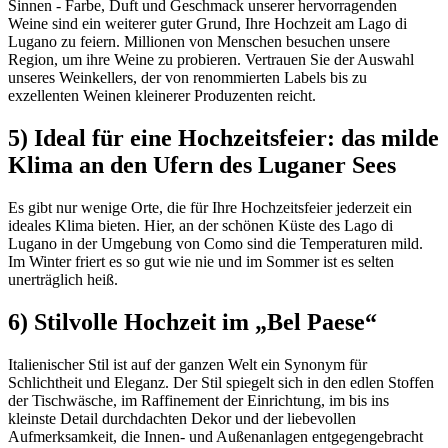
Sinnen - Farbe, Duft und Geschmack unserer hervorragenden
Weine sind ein weiterer guter Grund, Ihre Hochzeit am Lago di
Lugano zu feiern. Millionen von Menschen besuchen unsere
Region, um ihre Weine zu probieren. Vertrauen Sie der Auswahl
unseres Weinkellers, der von renommierten Labels bis zu
exzellenten Weinen kleinerer Produzenten reicht.
5) Ideal für eine Hochzeitsfeier: das milde
Klima an den Ufern des Luganer Sees
Es gibt nur wenige Orte, die für Ihre Hochzeitsfeier jederzeit ein
ideales Klima bieten. Hier, an der schönen Küste des Lago di
Lugano in der Umgebung von Como sind die Temperaturen mild.
Im Winter friert es so gut wie nie und im Sommer ist es selten
unerträglich heiß.
6) Stilvolle Hochzeit im „Bel Paese“
Italienischer Stil ist auf der ganzen Welt ein Synonym für
Schlichtheit und Eleganz. Der Stil spiegelt sich in den edlen Stoffen
der Tischwäsche, im Raffinement der Einrichtung, im bis ins
kleinste Detail durchdachten Dekor und der liebevollen
Aufmerksamkeit, die Innen- und Außenanlagen entgegengebracht