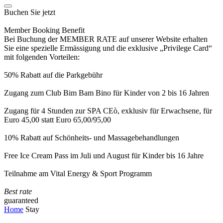
Buchen Sie jetzt
Member Booking Benefit
Bei Buchung der MEMBER RATE auf unserer Website erhalten
Sie eine spezielle Ermässigung und die exklusive „Privilege Card“
mit folgenden Vorteilen:
50% Rabatt auf die Parkgebühr
Zugang zum Club Bim Bam Bino für Kinder von 2 bis 16 Jahren
Zugang für 4 Stunden zur SPA CEò, exklusiv für Erwachsene, für
Euro 45,00 statt Euro 65,00/95,00
10% Rabatt auf Schönheits- und Massagebehandlungen
Free Ice Cream Pass im Juli und August für Kinder bis 16 Jahre
Teilnahme am Vital Energy & Sport Programm
Best rate
guaranteed
Home
Stay