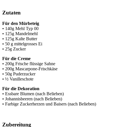
Zutaten
Für den Mürbeteig
• 140g Mehl Typ 00
• 125g Mandelmehl
• 125g Kalte Butter
• 50 g mittelgrosses Ei
• 25g Zucker
Für die Creme
• 200g Frische flüssige Sahne
• 200g Mascarpone-Frischkäse
• 50g Puderzucker
• ½ Vanilleschote
Für die Dekoration
• Essbare Blumen (nach Belieben)
• Johannisbeeren (nach Belieben)
• Farbige Zuckerherzen und Baisers (nach Belieben)
Zubereitung