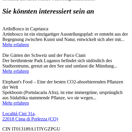
Sie könnten interessiert sein an
ArtInBosco in Capriasca
Artinbosco ist ein einzigartiger Ausstellungspfad: er entsteht aus der
Begegnung zwischen Kunst und Natur, entwickelt sich aber mit...
Mehr erfahren
Die Gärten der Schweiz und der Parco Ciani
Der berühmteste Park Luganos befindet sich südöstlich des
Stadtzentrums, grenzt an den See und umfasst die Mündung...
Mehr erfahren
Elephant's Food – Eine der besten CO2-absorbierenden Pflanzen
der Welt
Spekboom (Portulacaria Afra), ist eine immergrüne, ursprünglich
aus Südafrika stammende Pflanze, wo sie wegen...
Mehr erfahren
Localitá Cini 31a,
22018 Cima di Porlezza (CO)
CIN IT013189A1TIYGZPGU