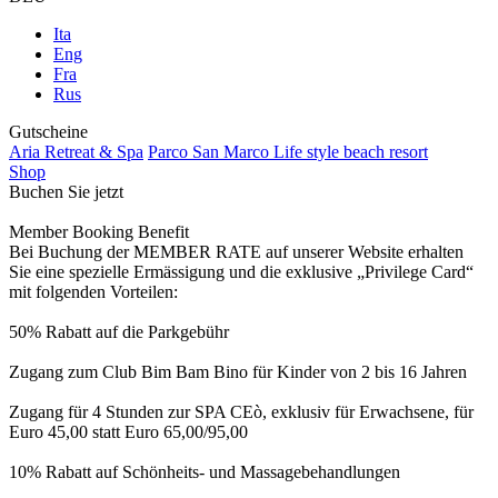
Ita
Eng
Fra
Rus
Gutscheine
Aria Retreat & Spa
Parco San Marco Life style beach resort
Shop
Buchen Sie jetzt
Member Booking Benefit
Bei Buchung der MEMBER RATE auf unserer Website erhalten
Sie eine spezielle Ermässigung und die exklusive „Privilege Card“
mit folgenden Vorteilen:
50% Rabatt auf die Parkgebühr
Zugang zum Club Bim Bam Bino für Kinder von 2 bis 16 Jahren
Zugang für 4 Stunden zur SPA CEò, exklusiv für Erwachsene, für
Euro 45,00 statt Euro 65,00/95,00
10% Rabatt auf Schönheits- und Massagebehandlungen