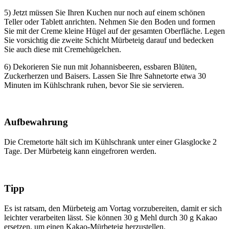
5) Jetzt müssen Sie Ihren Kuchen nur noch auf einem schönen
Teller oder Tablett anrichten. Nehmen Sie den Boden und formen
Sie mit der Creme kleine Hügel auf der gesamten Oberfläche. Legen
Sie vorsichtig die zweite Schicht Mürbeteig darauf und bedecken
Sie auch diese mit Cremehügelchen.
6) Dekorieren Sie nun mit Johannisbeeren, essbaren Blüten,
Zuckerherzen und Baisers. Lassen Sie Ihre Sahnetorte etwa 30
Minuten im Kühlschrank ruhen, bevor Sie sie servieren.
Aufbewahrung
Die Cremetorte hält sich im Kühlschrank unter einer Glasglocke 2
Tage. Der Mürbeteig kann eingefroren werden.
Tipp
Es ist ratsam, den Mürbeteig am Vortag vorzubereiten, damit er sich
leichter verarbeiten lässt. Sie können 30 g Mehl durch 30 g Kakao
ersetzen, um einen Kakao-Mürbeteig herzustellen.