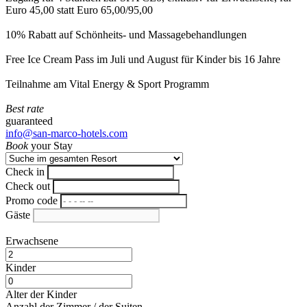
Euro 45,00 statt Euro 65,00/95,00
10% Rabatt auf Schönheits- und Massagebehandlungen
Free Ice Cream Pass im Juli und August für Kinder bis 16 Jahre
Teilnahme am Vital Energy & Sport Programm
Best rate
guaranteed
info@san-marco-hotels.com
Book
your Stay
Check in
Check out
Promo code
Gäste
Erwachsene
Kinder
Alter der Kinder
Anzahl der Zimmer / der Suiten