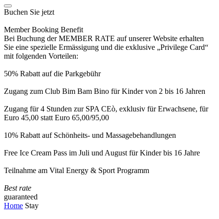
Buchen Sie jetzt
Member Booking Benefit
Bei Buchung der MEMBER RATE auf unserer Website erhalten
Sie eine spezielle Ermässigung und die exklusive „Privilege Card“
mit folgenden Vorteilen:
50% Rabatt auf die Parkgebühr
Zugang zum Club Bim Bam Bino für Kinder von 2 bis 16 Jahren
Zugang für 4 Stunden zur SPA CEò, exklusiv für Erwachsene, für
Euro 45,00 statt Euro 65,00/95,00
10% Rabatt auf Schönheits- und Massagebehandlungen
Free Ice Cream Pass im Juli und August für Kinder bis 16 Jahre
Teilnahme am Vital Energy & Sport Programm
Best rate
guaranteed
Home
Stay