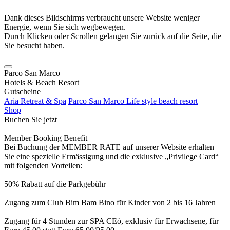
Dank dieses Bildschirms verbraucht unsere Website weniger
Energie, wenn Sie sich wegbewegen.
Durch Klicken oder Scrollen gelangen Sie zurück auf die Seite, die
Sie besucht haben.
Parco San Marco
Hotels & Beach Resort
Gutscheine
Aria Retreat & Spa
Parco San Marco Life style beach resort
Shop
Buchen Sie jetzt
Member Booking Benefit
Bei Buchung der MEMBER RATE auf unserer Website erhalten
Sie eine spezielle Ermässigung und die exklusive „Privilege Card“
mit folgenden Vorteilen:
50% Rabatt auf die Parkgebühr
Zugang zum Club Bim Bam Bino für Kinder von 2 bis 16 Jahren
Zugang für 4 Stunden zur SPA CEò, exklusiv für Erwachsene, für