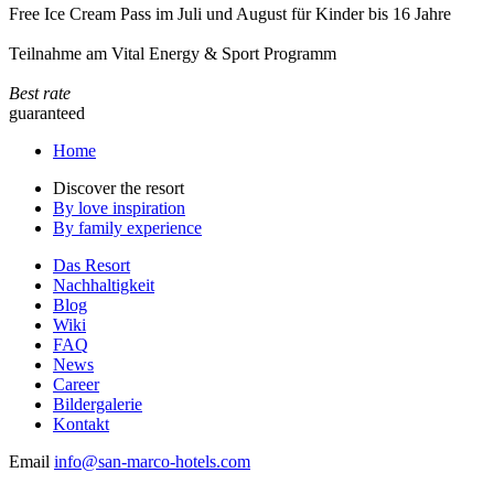
Free Ice Cream Pass im Juli und August für Kinder bis 16 Jahre
Teilnahme am Vital Energy & Sport Programm
Best rate
guaranteed
Home
Discover the resort
By love inspiration
By family experience
Das Resort
Nachhaltigkeit
Blog
Wiki
FAQ
News
Career
Bildergalerie
Kontakt
Email
info@san-marco-hotels.com