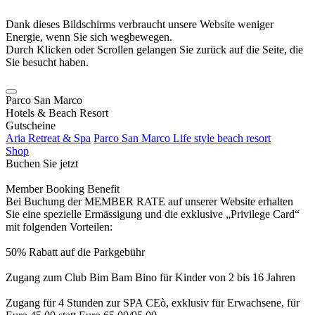
Dank dieses Bildschirms verbraucht unsere Website weniger
Energie, wenn Sie sich wegbewegen.
Durch Klicken oder Scrollen gelangen Sie zurück auf die Seite, die
Sie besucht haben.
Parco San Marco
Hotels & Beach Resort
Gutscheine
Aria Retreat & Spa
Parco San Marco Life style beach resort
Shop
Buchen Sie jetzt
Member Booking Benefit
Bei Buchung der MEMBER RATE auf unserer Website erhalten
Sie eine spezielle Ermässigung und die exklusive „Privilege Card“
mit folgenden Vorteilen:
50% Rabatt auf die Parkgebühr
Zugang zum Club Bim Bam Bino für Kinder von 2 bis 16 Jahren
Zugang für 4 Stunden zur SPA CEò, exklusiv für Erwachsene, für