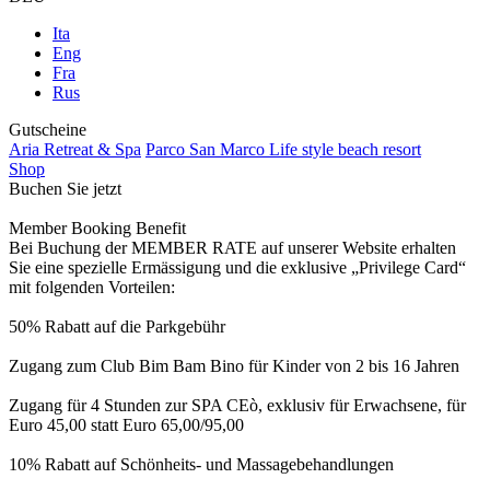
Ita
Eng
Fra
Rus
Gutscheine
Aria Retreat & Spa
Parco San Marco Life style beach resort
Shop
Buchen Sie jetzt
Member Booking Benefit
Bei Buchung der MEMBER RATE auf unserer Website erhalten
Sie eine spezielle Ermässigung und die exklusive „Privilege Card“
mit folgenden Vorteilen:
50% Rabatt auf die Parkgebühr
Zugang zum Club Bim Bam Bino für Kinder von 2 bis 16 Jahren
Zugang für 4 Stunden zur SPA CEò, exklusiv für Erwachsene, für
Euro 45,00 statt Euro 65,00/95,00
10% Rabatt auf Schönheits- und Massagebehandlungen