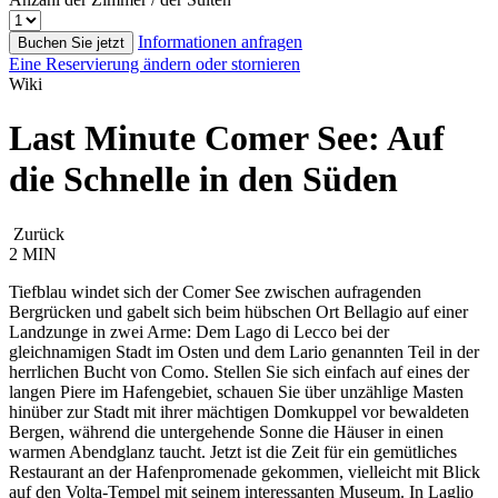
Informationen anfragen
Buchen Sie jetzt
Eine Reservierung ändern oder stornieren
Wiki
Last Minute Comer See: Auf
die Schnelle in den Süden
Zurück
2 MIN
Tiefblau windet sich der Comer See zwischen aufragenden
Bergrücken und gabelt sich beim hübschen Ort Bellagio auf einer
Landzunge in zwei Arme: Dem Lago di Lecco bei der
gleichnamigen Stadt im Osten und dem Lario genannten Teil in der
herrlichen Bucht von Como. Stellen Sie sich einfach auf eines der
langen Piere im Hafengebiet, schauen Sie über unzählige Masten
hinüber zur Stadt mit ihrer mächtigen Domkuppel vor bewaldeten
Bergen, während die untergehende Sonne die Häuser in einen
warmen Abendglanz taucht. Jetzt ist die Zeit für ein gemütliches
Restaurant an der Hafenpromenade gekommen, vielleicht mit Blick
auf den Volta-Tempel mit seinem interessanten Museum. In Laglio