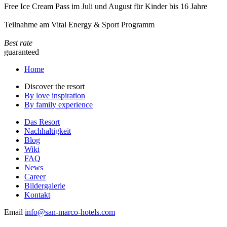
Free Ice Cream Pass im Juli und August für Kinder bis 16 Jahre
Teilnahme am Vital Energy & Sport Programm
Best rate
guaranteed
Home
Discover the resort
By love inspiration
By family experience
Das Resort
Nachhaltigkeit
Blog
Wiki
FAQ
News
Career
Bildergalerie
Kontakt
Email
info@san-marco-hotels.com