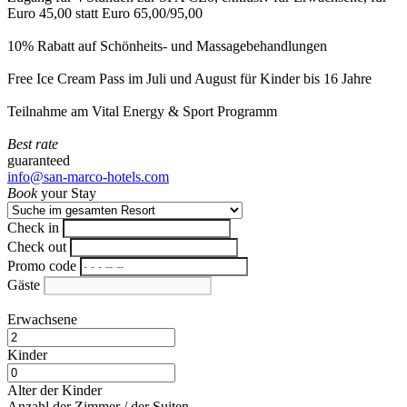
Euro 45,00 statt Euro 65,00/95,00
10% Rabatt auf Schönheits- und Massagebehandlungen
Free Ice Cream Pass im Juli und August für Kinder bis 16 Jahre
Teilnahme am Vital Energy & Sport Programm
Best rate
guaranteed
info@san-marco-hotels.com
Book
your Stay
Check in
Check out
Promo code
Gäste
Erwachsene
Kinder
Alter der Kinder
Anzahl der Zimmer / der Suiten