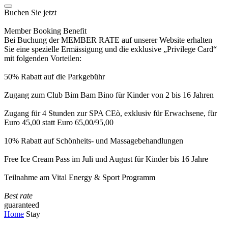
Buchen Sie jetzt
Member Booking Benefit
Bei Buchung der MEMBER RATE auf unserer Website erhalten
Sie eine spezielle Ermässigung und die exklusive „Privilege Card“
mit folgenden Vorteilen:
50% Rabatt auf die Parkgebühr
Zugang zum Club Bim Bam Bino für Kinder von 2 bis 16 Jahren
Zugang für 4 Stunden zur SPA CEò, exklusiv für Erwachsene, für
Euro 45,00 statt Euro 65,00/95,00
10% Rabatt auf Schönheits- und Massagebehandlungen
Free Ice Cream Pass im Juli und August für Kinder bis 16 Jahre
Teilnahme am Vital Energy & Sport Programm
Best rate
guaranteed
Home
Stay