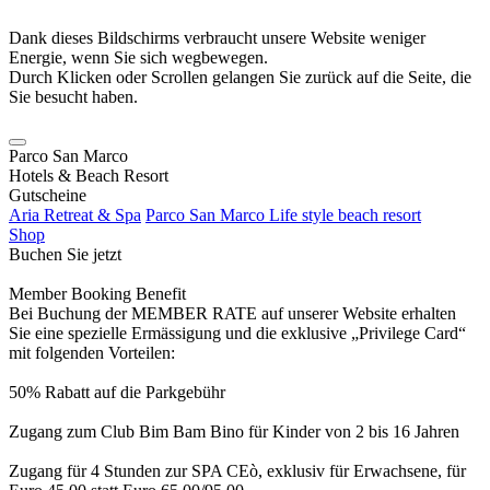
Dank dieses Bildschirms verbraucht unsere Website weniger
Energie, wenn Sie sich wegbewegen.
Durch Klicken oder Scrollen gelangen Sie zurück auf die Seite, die
Sie besucht haben.
Parco San Marco
Hotels & Beach Resort
Gutscheine
Aria Retreat & Spa
Parco San Marco Life style beach resort
Shop
Buchen Sie jetzt
Member Booking Benefit
Bei Buchung der MEMBER RATE auf unserer Website erhalten
Sie eine spezielle Ermässigung und die exklusive „Privilege Card“
mit folgenden Vorteilen:
50% Rabatt auf die Parkgebühr
Zugang zum Club Bim Bam Bino für Kinder von 2 bis 16 Jahren
Zugang für 4 Stunden zur SPA CEò, exklusiv für Erwachsene, für