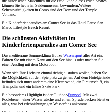
die historischen Maschinen für die Produktion dieses edlen Stoffes
können Sie heute im Seidenmuseum bewundern.Weitere
Sehenswürdigkeiten in Como sind der Dom und der Templo
Voltiano.
Ein Kinderferienparadies am Comer See ist das Hotel Parco San
Marco Lifestyle Beach Resort.
Die schönsten Aktivitäten im
Kinderferienparadies am Comer See
Das mediterrane Sommerklima lädt zu
Wassersport
aller Art ein:
Fahren Sie mit einem Kanu auf den See hinaus oder machen Sie
einen Ausflug mit dem Motorboot.
Wenn sich Ihre Liebsten einmal richtig austoben wollen, haben Sie
die Möglichkeit, auf den Spielplatz zu gehen. Auf dem Hotelgelände
befinden sich unter anderem eine Kletterwand, ein Piratenschiff, ein
Trampolin und ein Inline-Skate-Park.
Ein besonderes Highlight ist der Outdoor-
Funpool
. Mit zwei
Poolebenen, einer Wasserrutsche und einem Sprudelbecken bietet er
alles, was bei erlebnishungrigen Wasserfans ankommt.