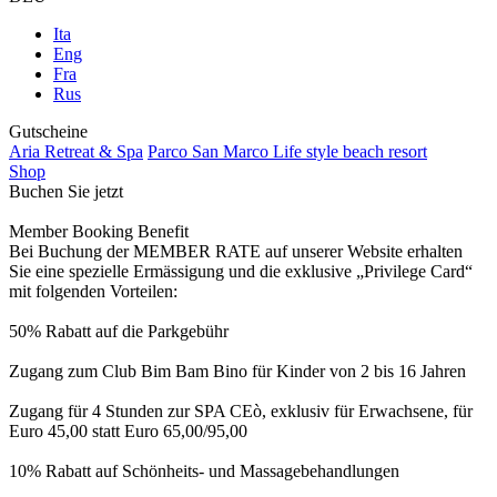
Ita
Eng
Fra
Rus
Gutscheine
Aria Retreat & Spa
Parco San Marco Life style beach resort
Shop
Buchen Sie jetzt
Member Booking Benefit
Bei Buchung der MEMBER RATE auf unserer Website erhalten
Sie eine spezielle Ermässigung und die exklusive „Privilege Card“
mit folgenden Vorteilen:
50% Rabatt auf die Parkgebühr
Zugang zum Club Bim Bam Bino für Kinder von 2 bis 16 Jahren
Zugang für 4 Stunden zur SPA CEò, exklusiv für Erwachsene, für
Euro 45,00 statt Euro 65,00/95,00
10% Rabatt auf Schönheits- und Massagebehandlungen