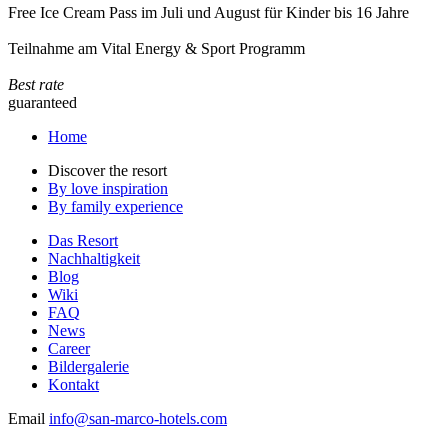
Free Ice Cream Pass im Juli und August für Kinder bis 16 Jahre
Teilnahme am Vital Energy & Sport Programm
Best rate
guaranteed
Home
Discover the resort
By love inspiration
By family experience
Das Resort
Nachhaltigkeit
Blog
Wiki
FAQ
News
Career
Bildergalerie
Kontakt
Email
info@san-marco-hotels.com