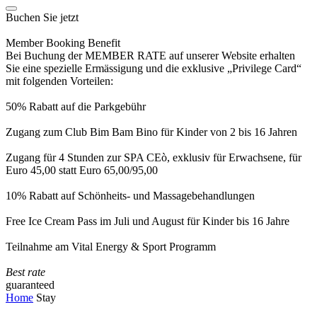
Buchen Sie jetzt
Member Booking Benefit
Bei Buchung der MEMBER RATE auf unserer Website erhalten
Sie eine spezielle Ermässigung und die exklusive „Privilege Card“
mit folgenden Vorteilen:
50% Rabatt auf die Parkgebühr
Zugang zum Club Bim Bam Bino für Kinder von 2 bis 16 Jahren
Zugang für 4 Stunden zur SPA CEò, exklusiv für Erwachsene, für
Euro 45,00 statt Euro 65,00/95,00
10% Rabatt auf Schönheits- und Massagebehandlungen
Free Ice Cream Pass im Juli und August für Kinder bis 16 Jahre
Teilnahme am Vital Energy & Sport Programm
Best rate
guaranteed
Home
Stay