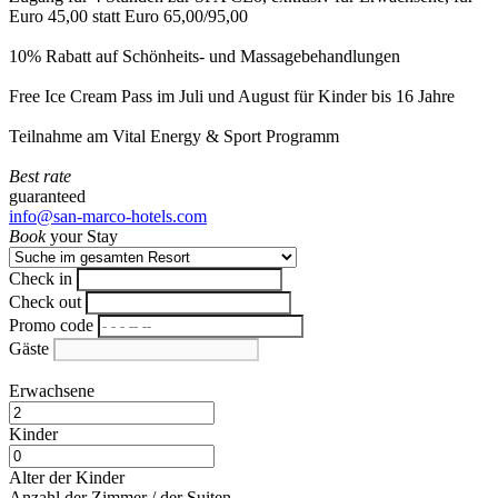
Euro 45,00 statt Euro 65,00/95,00
10% Rabatt auf Schönheits- und Massagebehandlungen
Free Ice Cream Pass im Juli und August für Kinder bis 16 Jahre
Teilnahme am Vital Energy & Sport Programm
Best rate
guaranteed
info@san-marco-hotels.com
Book
your Stay
Check in
Check out
Promo code
Gäste
Erwachsene
Kinder
Alter der Kinder
Anzahl der Zimmer / der Suiten