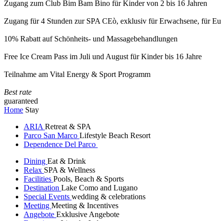
Zugang zum Club Bim Bam Bino für Kinder von 2 bis 16 Jahren
Zugang für 4 Stunden zur SPA CEò, exklusiv für Erwachsene, für Eur
10% Rabatt auf Schönheits- und Massagebehandlungen
Free Ice Cream Pass im Juli und August für Kinder bis 16 Jahre
Teilnahme am Vital Energy & Sport Programm
Best rate
guaranteed
Home
Stay
ARIA
Retreat & SPA
Parco San Marco
Lifestyle Beach Resort
Dependence Del Parco
Dining
Eat & Drink
Relax
SPA & Wellness
Facilities
Pools, Beach & Sports
Destination
Lake Como and Lugano
Special Events
wedding & celebrations
Meeting
Meeting & Incentives
Angebote
Exklusive Angebote