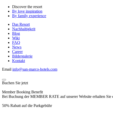
Discover the resort
By love inspiration
By family experience
Das Resort
Nachhaltigkeit
Blog
Wiki
FAQ
News
Career
Bildergalerie
Kontakt
Email
info@san-marco-hotels.com
Buchen Sie jetzt
Member Booking Benefit
Bei Buchung der MEMBER RATE auf unserer Website erhalten Sie eine
50% Rabatt auf die Parkgebühr