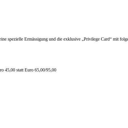
 spezielle Ermässigung und die exklusive „Privilege Card“ mit folge
o 45,00 statt Euro 65,00/95,00