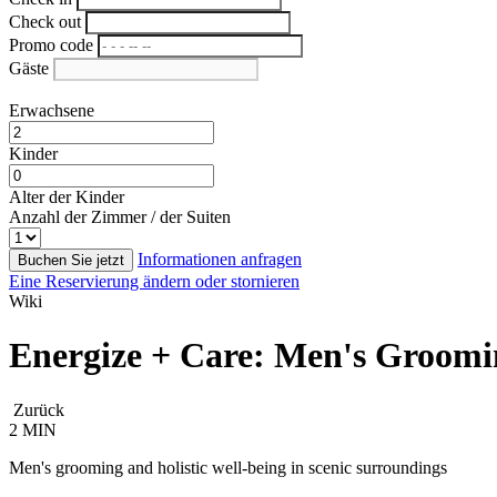
Check out
Promo code
Gäste
Erwachsene
Kinder
Alter der Kinder
Anzahl der Zimmer / der Suiten
Informationen anfragen
Buchen Sie jetzt
Eine Reservierung ändern oder stornieren
Wiki
Energize + Care: Men's Groomin
Zurück
2 MIN
Men's grooming and holistic well-being in scenic surroundings