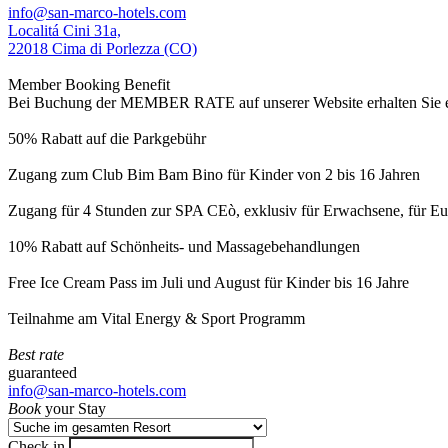
info@san-marco-hotels.com
Localitá Cini 31a,
22018 Cima di Porlezza (CO)
Member Booking Benefit
Bei Buchung der MEMBER RATE auf unserer Website erhalten Sie eine
50% Rabatt auf die Parkgebühr
Zugang zum Club Bim Bam Bino für Kinder von 2 bis 16 Jahren
Zugang für 4 Stunden zur SPA CEò, exklusiv für Erwachsene, für Eur
10% Rabatt auf Schönheits- und Massagebehandlungen
Free Ice Cream Pass im Juli und August für Kinder bis 16 Jahre
Teilnahme am Vital Energy & Sport Programm
Best rate
guaranteed
info@san-marco-hotels.com
Book
your Stay
Check in