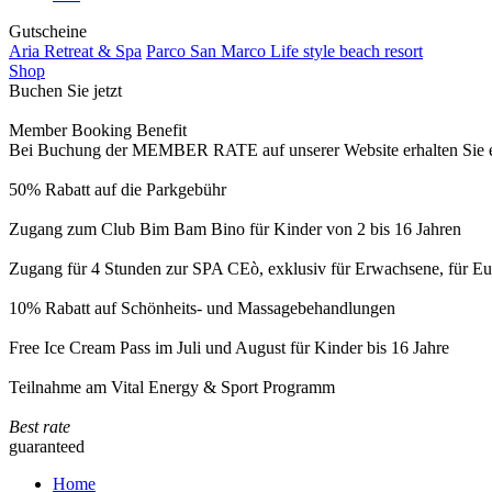
Gutscheine
Aria Retreat & Spa
Parco San Marco Life style beach resort
Shop
Buchen Sie jetzt
Member Booking Benefit
Bei Buchung der MEMBER RATE auf unserer Website erhalten Sie eine
50% Rabatt auf die Parkgebühr
Zugang zum Club Bim Bam Bino für Kinder von 2 bis 16 Jahren
Zugang für 4 Stunden zur SPA CEò, exklusiv für Erwachsene, für Eur
10% Rabatt auf Schönheits- und Massagebehandlungen
Free Ice Cream Pass im Juli und August für Kinder bis 16 Jahre
Teilnahme am Vital Energy & Sport Programm
Best rate
guaranteed
Home