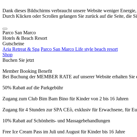
Dank dieses Bildschirms verbraucht unsere Website weniger Energie
Durch Klicken oder Scrollen gelangen Sie zurück auf die Seite, die S
Parco San Marco
Hotels & Beach Resort
Gutscheine
Aria Retreat & Spa
Parco San Marco Life style beach resort
Shop
Buchen Sie jetzt
Member Booking Benefit
Bei Buchung der MEMBER RATE auf unserer Website erhalten Sie eine
50% Rabatt auf die Parkgebühr
Zugang zum Club Bim Bam Bino für Kinder von 2 bis 16 Jahren
Zugang für 4 Stunden zur SPA CEò, exklusiv für Erwachsene, für Eur
10% Rabatt auf Schönheits- und Massagebehandlungen
Free Ice Cream Pass im Juli und August für Kinder bis 16 Jahre