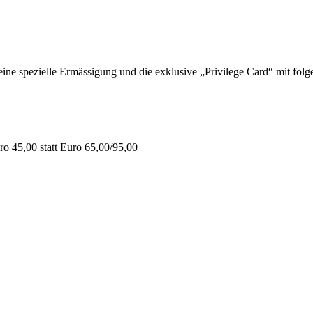
 spezielle Ermässigung und die exklusive „Privilege Card“ mit folge
o 45,00 statt Euro 65,00/95,00