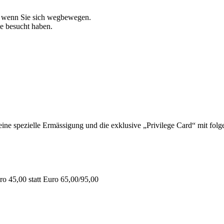
, wenn Sie sich wegbewegen.
ie besucht haben.
 spezielle Ermässigung und die exklusive „Privilege Card“ mit folge
o 45,00 statt Euro 65,00/95,00