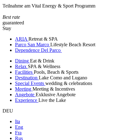
Teilnahme am Vital Energy & Sport Programm
Best rate
guaranteed
Stay
ARIA
Retreat & SPA
Parco San Marco
Lifestyle Beach Resort
Dependence Del Parco
Dining
Eat & Drink
Relax
SPA & Wellness
Facilities
Pools, Beach & Sports
Destination
Lake Como and Lugano
Special Events
wedding & celebrations
Meeting
Meeting & Incentives
Angebote
Exklusive Angebote
Experience
Live the Lake
DEU
Ita
Eng
Fra
Rus