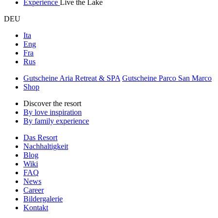
Experience
Live the Lake
DEU
Ita
Eng
Fra
Rus
Gutscheine Aria Retreat & SPA
Gutscheine Parco San Marco
Shop
Discover the resort
By love inspiration
By family experience
Das Resort
Nachhaltigkeit
Blog
Wiki
FAQ
News
Career
Bildergalerie
Kontakt