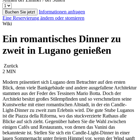
Informationen anfragen
Buchen Sie jetzt
Eine Reservierung ändern oder stornieren
Wiki
Ein romantisches Dinner zu
zweit in Lugano genießen
Zurück
2 MIN
Modern präsentiert sich Lugano dem Betrachter auf den ersten
Blick, denn viele Bankgebäude und andere ausgefallene Architektur
stammen aus der Feder des Tessiners Mario Botta. Doch der
Architekt besitzt großes Stilempfinden und so verschmelzen seine
Kunstwerke mit einer romantischen Altstadt, in der ein Candle-
Light-Dinner zu zweit zum Erlebnis wird. Die gute Stube Luganos
ist die Piazza della Riforma, wo das stuckverzierte Rathaus alle
Blicke auf sich zieht. Gegenüber haben Sie die Wahl zwischen
einigen Cafés und Restaurants, von denen das Vanini das
bekannteste ist. Stellen Sie sich ein Candle-Light-Dinner in einer
lauen Sommernacht unter freiem Himmel vor, wenn der Wind sanft