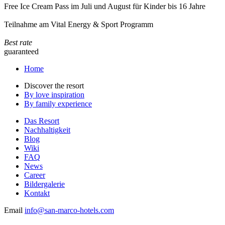
Free Ice Cream Pass im Juli und August für Kinder bis 16 Jahre
Teilnahme am Vital Energy & Sport Programm
Best rate
guaranteed
Home
Discover the resort
By love inspiration
By family experience
Das Resort
Nachhaltigkeit
Blog
Wiki
FAQ
News
Career
Bildergalerie
Kontakt
Email
info@san-marco-hotels.com