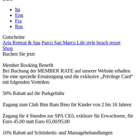
Ita
Eng
Fra
Rus
Gutscheine
Aria Retreat & Spa
Parco San Marco Life style beach resort
Shop
Buchen Sie jetzt
Member Booking Benefit
Bei Buchung der MEMBER RATE auf unserer Website erhalten
Sie eine spezielle Ermässigung und die exklusive „Privilege Card“
mit folgenden Vorteilen:
50% Rabatt auf die Parkgebühr
Zugang zum Club Bim Bam Bino für Kinder von 2 bis 16 Jahren
Zugang für 4 Stunden zur SPA CEò, exklusiv für Erwachsene, für
Euro 45,00 statt Euro 65,00/95,00
10% Rabatt auf Schönheits- und Massagebehandlungen