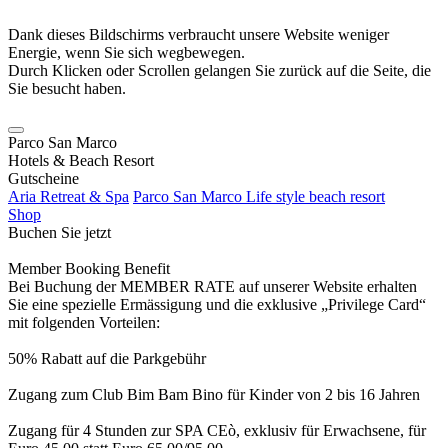
Dank dieses Bildschirms verbraucht unsere Website weniger
Energie, wenn Sie sich wegbewegen.
Durch Klicken oder Scrollen gelangen Sie zurück auf die Seite, die
Sie besucht haben.
Parco San Marco
Hotels & Beach Resort
Gutscheine
Aria Retreat & Spa
Parco San Marco Life style beach resort
Shop
Buchen Sie jetzt
Member Booking Benefit
Bei Buchung der MEMBER RATE auf unserer Website erhalten
Sie eine spezielle Ermässigung und die exklusive „Privilege Card“
mit folgenden Vorteilen:
50% Rabatt auf die Parkgebühr
Zugang zum Club Bim Bam Bino für Kinder von 2 bis 16 Jahren
Zugang für 4 Stunden zur SPA CEò, exklusiv für Erwachsene, für