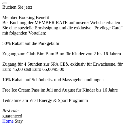
Buchen Sie jetzt
Member Booking Benefit
Bei Buchung der MEMBER RATE auf unserer Website erhalten
Sie eine spezielle Ermässigung und die exklusive „Privilege Card“
mit folgenden Vorteilen:
50% Rabatt auf die Parkgebühr
Zugang zum Club Bim Bam Bino für Kinder von 2 bis 16 Jahren
Zugang für 4 Stunden zur SPA CEò, exklusiv für Erwachsene, für
Euro 45,00 statt Euro 65,00/95,00
10% Rabatt auf Schönheits- und Massagebehandlungen
Free Ice Cream Pass im Juli und August für Kinder bis 16 Jahre
Teilnahme am Vital Energy & Sport Programm
Best rate
guaranteed
Home
Stay