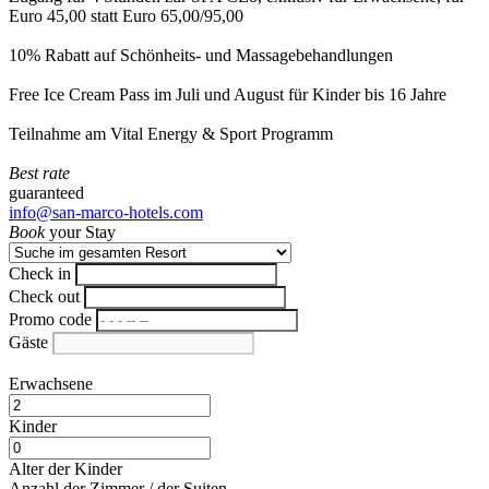
Euro 45,00 statt Euro 65,00/95,00
10% Rabatt auf Schönheits- und Massagebehandlungen
Free Ice Cream Pass im Juli und August für Kinder bis 16 Jahre
Teilnahme am Vital Energy & Sport Programm
Best rate
guaranteed
info@san-marco-hotels.com
Book
your Stay
Check in
Check out
Promo code
Gäste
Erwachsene
Kinder
Alter der Kinder
Anzahl der Zimmer / der Suiten