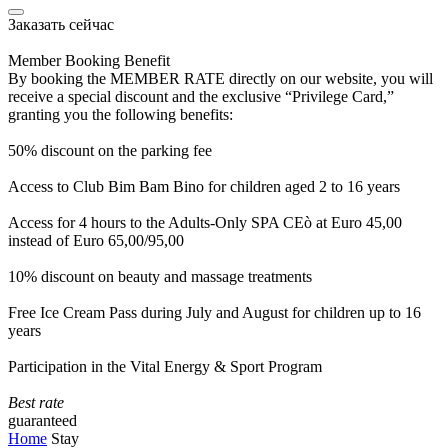
Заказать сейчас
Member Booking Benefit
By booking the MEMBER RATE directly on our website, you will
receive a special discount and the exclusive “Privilege Card,”
granting you the following benefits:
50% discount on the parking fee
Access to Club Bim Bam Bino for children aged 2 to 16 years
Access for 4 hours to the Adults-Only SPA CEò at Euro 45,00
instead of Euro 65,00/95,00
10% discount on beauty and massage treatments
Free Ice Cream Pass during July and August for children up to 16
years
Participation in the Vital Energy & Sport Program
Best rate
guaranteed
Home
Stay