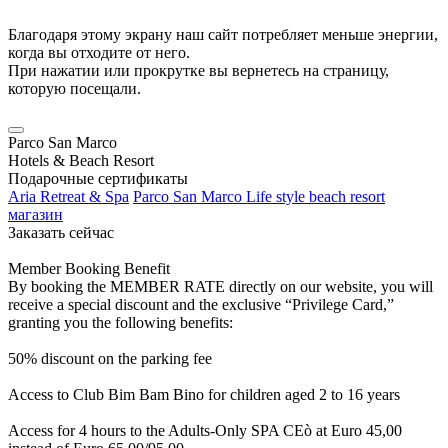
Благодаря этому экрану наш сайт потребляет меньше энергии,
когда вы отходите от него.
При нажатии или прокрутке вы вернетесь на страницу,
которую посещали.
Parco San Marco
Hotels & Beach Resort
Подарочные сертификаты
Aria Retreat & Spa
Parco San Marco Life style beach resort
магазин
Заказать сейчас
Member Booking Benefit
By booking the MEMBER RATE directly on our website, you will
receive a special discount and the exclusive “Privilege Card,”
granting you the following benefits:
50% discount on the parking fee
Access to Club Bim Bam Bino for children aged 2 to 16 years
Access for 4 hours to the Adults-Only SPA CEò at Euro 45,00