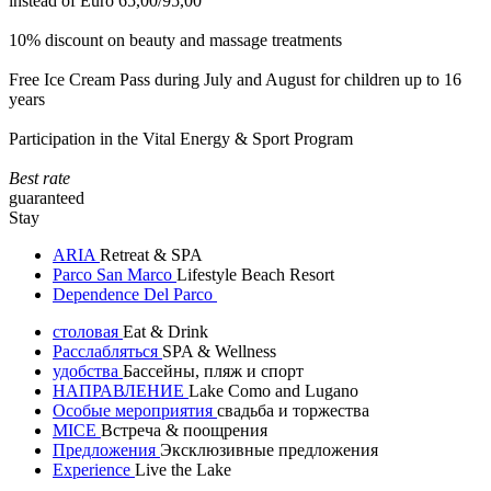
instead of Euro 65,00/95,00
10% discount on beauty and massage treatments
Free Ice Cream Pass during July and August for children up to 16
years
Participation in the Vital Energy & Sport Program
Best rate
guaranteed
Stay
ARIA
Retreat & SPA
Parco San Marco
Lifestyle Beach Resort
Dependence Del Parco
столовая
Eat & Drink
Расслабляться
SPA & Wellness
удобства
Бассейны, пляж и спорт
НАПРАВЛЕНИЕ
Lake Como and Lugano
Особые мероприятия
свадьба и торжества
MICE
Встреча & поощрения
Предложения
Эксклюзивные предложения
Experience
Live the Lake