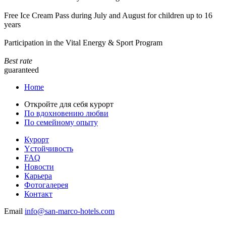
Free Ice Cream Pass during July and August for children up to 16
years
Participation in the Vital Energy & Sport Program
Best rate
guaranteed
Home
Откройте для себя курорт
По вдохновению любви
По семейному опыту
Курорт
Yстойчивость
FAQ
Новости
Карьера
Фотогалерея
Контакт
Email
info@san-marco-hotels.com