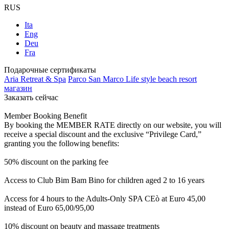
RUS
Ita
Eng
Deu
Fra
Подарочные сертификаты
Aria Retreat & Spa
Parco San Marco Life style beach resort
магазин
Заказать сейчас
Member Booking Benefit
By booking the MEMBER RATE directly on our website, you will
receive a special discount and the exclusive “Privilege Card,”
granting you the following benefits:
50% discount on the parking fee
Access to Club Bim Bam Bino for children aged 2 to 16 years
Access for 4 hours to the Adults-Only SPA CEò at Euro 45,00
instead of Euro 65,00/95,00
10% discount on beauty and massage treatments