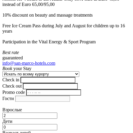
instead of Euro 65,00/95,00
10% discount on beauty and massage treatments
Free Ice Cream Pass during July and August for children up to 16
years
Participation in the Vital Energy & Sport Program
Best rate
guaranteed
info@san-marco-hotels.com
Book
your Stay
Check in
Check out
Promo code
Гости
Взрослые
Дети
Возраст детей