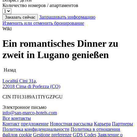
Количество номеров / апартаментов
Запрашивать информацию
Заказать сейчас
Изменить или отменить бронирование
Wiki
Ein romantisches Dinner zu
zweit in Lugano genießen
Назад
Localitá Cini 31a,
22018 Cima di Porlezza (CO)
CIN IT013189A1TIYGZPGU
Электронное письмо
info@san-marco-hotels.com
Все контакты
Контакт
предложение
Новостная рассылка
Карьера
Партнеры
Политика конфиденциальности
Политика в отношении
файлов cookie
Gestione preferenze
GDS Codes
Заявление о