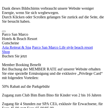
Dank dieses Bildschirms verbraucht unsere Website weniger
Energie, wenn Sie sich wegbewegen.
Durch Klicken oder Scrollen gelangen Sie zurück auf die Seite, die
Sie besucht haben.
Parco San Marco
Hotels & Beach Resort
Gutscheine
Aria Retreat & Spa
Parco San Marco Life style beach resort
Shop
Buchen Sie jetzt
Member Booking Benefit
Bei Buchung der MEMBER RATE auf unserer Website erhalten
Sie eine spezielle Ermässigung und die exklusive „Privilege Card“
mit folgenden Vorteilen:
50% Rabatt auf die Parkgebühr
Zugang zum Club Bim Bam Bino für Kinder von 2 bis 16 Jahren
Zugang für 4 Stunden zur SPA CEò, exklusiv für Erwachsene, für