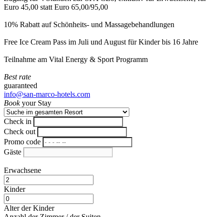
Euro 45,00 statt Euro 65,00/95,00
10% Rabatt auf Schönheits- und Massagebehandlungen
Free Ice Cream Pass im Juli und August für Kinder bis 16 Jahre
Teilnahme am Vital Energy & Sport Programm
Best rate
guaranteed
info@san-marco-hotels.com
Book
your Stay
Check in
Check out
Promo code
Gäste
Erwachsene
Kinder
Alter der Kinder
Anzahl der Zimmer / der Suiten