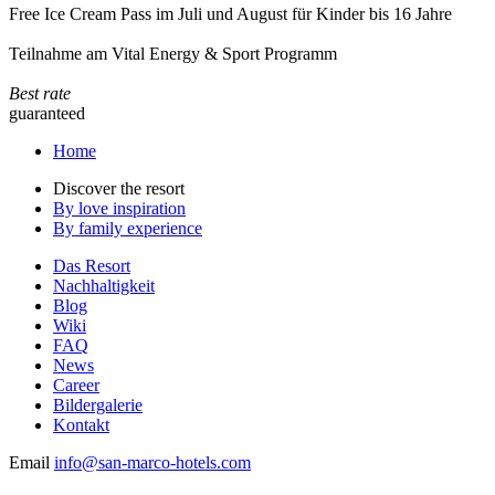
Free Ice Cream Pass im Juli und August für Kinder bis 16 Jahre
Teilnahme am Vital Energy & Sport Programm
Best rate
guaranteed
Home
Discover the resort
By love inspiration
By family experience
Das Resort
Nachhaltigkeit
Blog
Wiki
FAQ
News
Career
Bildergalerie
Kontakt
Email
info@san-marco-hotels.com