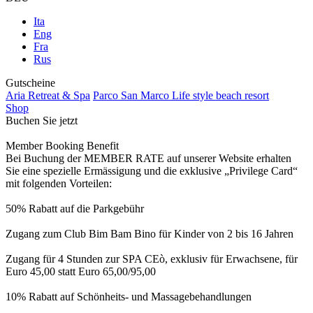
Ita
Eng
Fra
Rus
Gutscheine
Aria Retreat & Spa
Parco San Marco Life style beach resort
Shop
Buchen Sie jetzt
Member Booking Benefit
Bei Buchung der MEMBER RATE auf unserer Website erhalten
Sie eine spezielle Ermässigung und die exklusive „Privilege Card“
mit folgenden Vorteilen:
50% Rabatt auf die Parkgebühr
Zugang zum Club Bim Bam Bino für Kinder von 2 bis 16 Jahren
Zugang für 4 Stunden zur SPA CEò, exklusiv für Erwachsene, für
Euro 45,00 statt Euro 65,00/95,00
10% Rabatt auf Schönheits- und Massagebehandlungen