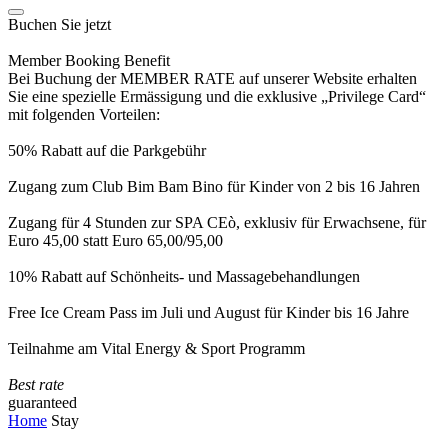
Buchen Sie jetzt
Member Booking Benefit
Bei Buchung der MEMBER RATE auf unserer Website erhalten
Sie eine spezielle Ermässigung und die exklusive „Privilege Card“
mit folgenden Vorteilen:
50% Rabatt auf die Parkgebühr
Zugang zum Club Bim Bam Bino für Kinder von 2 bis 16 Jahren
Zugang für 4 Stunden zur SPA CEò, exklusiv für Erwachsene, für
Euro 45,00 statt Euro 65,00/95,00
10% Rabatt auf Schönheits- und Massagebehandlungen
Free Ice Cream Pass im Juli und August für Kinder bis 16 Jahre
Teilnahme am Vital Energy & Sport Programm
Best rate
guaranteed
Home
Stay