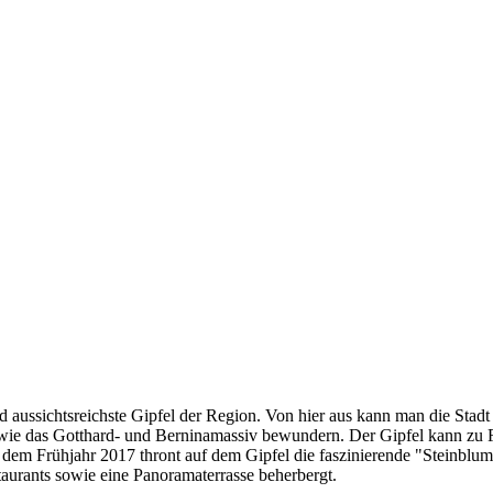
d aussichtsreichste Gipfel der Region. Von hier aus kann man die Sta
wie das Gotthard- und Berninamassiv bewundern. Der Gipfel kann zu Fus
 dem Frühjahr 2017 thront auf dem Gipfel die faszinierende "Steinblum
aurants sowie eine Panoramaterrasse beherbergt.