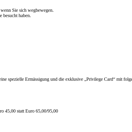
, wenn Sie sich wegbewegen.
ie besucht haben.
 spezielle Ermässigung und die exklusive „Privilege Card“ mit folge
o 45,00 statt Euro 65,00/95,00