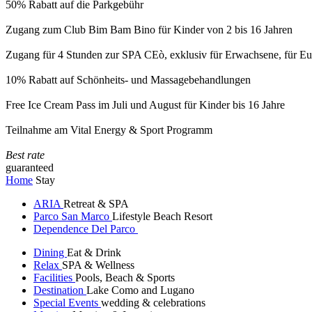
50% Rabatt auf die Parkgebühr
Zugang zum Club Bim Bam Bino für Kinder von 2 bis 16 Jahren
Zugang für 4 Stunden zur SPA CEò, exklusiv für Erwachsene, für Eur
10% Rabatt auf Schönheits- und Massagebehandlungen
Free Ice Cream Pass im Juli und August für Kinder bis 16 Jahre
Teilnahme am Vital Energy & Sport Programm
Best rate
guaranteed
Home
Stay
ARIA
Retreat & SPA
Parco San Marco
Lifestyle Beach Resort
Dependence Del Parco
Dining
Eat & Drink
Relax
SPA & Wellness
Facilities
Pools, Beach & Sports
Destination
Lake Como and Lugano
Special Events
wedding & celebrations