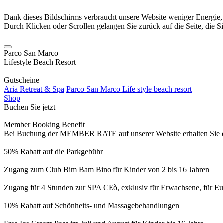
Dank dieses Bildschirms verbraucht unsere Website weniger Energie
Durch Klicken oder Scrollen gelangen Sie zurück auf die Seite, die S
Parco San Marco
Lifestyle Beach Resort
Gutscheine
Aria Retreat & Spa
Parco San Marco Life style beach resort
Shop
Buchen Sie jetzt
Member Booking Benefit
Bei Buchung der MEMBER RATE auf unserer Website erhalten Sie eine
50% Rabatt auf die Parkgebühr
Zugang zum Club Bim Bam Bino für Kinder von 2 bis 16 Jahren
Zugang für 4 Stunden zur SPA CEò, exklusiv für Erwachsene, für Eur
10% Rabatt auf Schönheits- und Massagebehandlungen