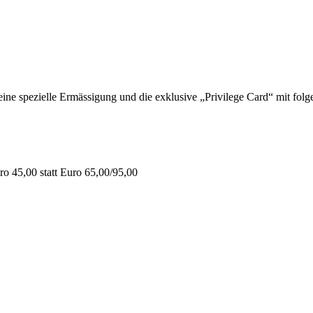
 spezielle Ermässigung und die exklusive „Privilege Card“ mit folge
o 45,00 statt Euro 65,00/95,00