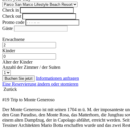
Check in
Check out
Promo code
Gäste
Erwachsene
Kinder
Alter der Kinder
Anzahl der Zimmer / der Suiten
Informationen anfragen
Buchen Sie jetzt
Eine Reservierung ändern oder stornieren
Zurück
#19 Trip to Monte Generoso
Der Monte Generoso ist mit seinen 1704 m ü. M. der imposanteste un
den Gran Paradiso, den Monte Rosa, das Matterhorn, die Jungfrau so
einem alten Dampfzug, der in Capolago abfährt, erreicht werden. Seit
Tessiner Architekten Mario Botta erschaffen wurde und das zwei Rest