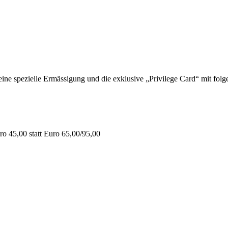
 spezielle Ermässigung und die exklusive „Privilege Card“ mit folge
o 45,00 statt Euro 65,00/95,00