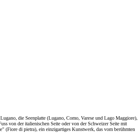
dt Lugano, die Seenplatte (Lugano, Como, Varese und Lago Maggiore),
s von der italienischen Seite oder von der Schweizer Seite mit
e" (Fiore di pietra), ein einzigartiges Kunstwerk, das vom berühmten