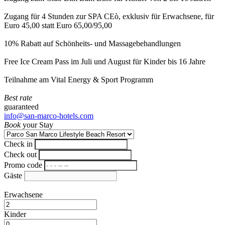
Zugang für 4 Stunden zur SPA CEò, exklusiv für Erwachsene, für
Euro 45,00 statt Euro 65,00/95,00
10% Rabatt auf Schönheits- und Massagebehandlungen
Free Ice Cream Pass im Juli und August für Kinder bis 16 Jahre
Teilnahme am Vital Energy & Sport Programm
Best rate
guaranteed
info@san-marco-hotels.com
Book
your Stay
Check in
Check out
Promo code
Gäste
Erwachsene
Kinder