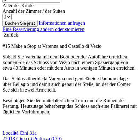
Alter der Kinder
Anzahl der Zimmer / der Suiten
Informationen anfragen
Buchen Sie jetzt
Eine Reservierung ändern oder stornieren
Zurück
#15 Make a Stop at Varenna and Castello di Vezio
Sobald Sie Varenna mit dem Boot oder der Autofähre erreichen,
können Sie das Schloss von Vezio nach einem Spaziergang von
etwa 40 Minuten oder mit dem Auto in wenigen Minuten erreichen.
Das Schloss überblickt Varenna und genießt eine Panoramalage
über Bellagio und damit auch genau der Stelle, an der der Comer
See sich in zwei Arme teilt.
Besichtigen Sie den mittelalterlichen Turm und die Ruinen der
Festung. Heutzutage beherbergt das Schloss auch eine Falknerei mit
täglichen Vorführungen.
Localitá Cini 31a
22018 Cima di Porlezza (CO)