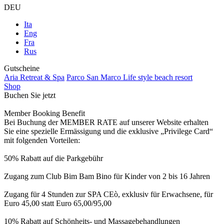
DEU
Ita
Eng
Fra
Rus
Gutscheine
Aria Retreat & Spa
Parco San Marco Life style beach resort
Shop
Buchen Sie jetzt
Member Booking Benefit
Bei Buchung der MEMBER RATE auf unserer Website erhalten
Sie eine spezielle Ermässigung und die exklusive „Privilege Card“
mit folgenden Vorteilen:
50% Rabatt auf die Parkgebühr
Zugang zum Club Bim Bam Bino für Kinder von 2 bis 16 Jahren
Zugang für 4 Stunden zur SPA CEò, exklusiv für Erwachsene, für
Euro 45,00 statt Euro 65,00/95,00
10% Rabatt auf Schönheits- und Massagebehandlungen