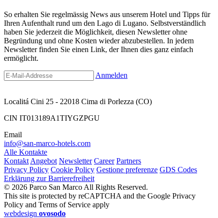
So erhalten Sie regelmässig News aus unserem Hotel und Tipps für
Ihren Aufenthalt rund um den Lago di Lugano. Selbstverständlich
haben Sie jederzeit die Möglichkeit, diesen Newsletter ohne
Begründung und ohne Kosten wieder abzubestellen. In jedem
Newsletter finden Sie einen Link, der Ihnen dies ganz einfach
ermöglicht.
Anmelden
Localitá Cini 25 - 22018 Cima di Porlezza (CO)
CIN IT013189A1TIYGZPGU
Email
info@san-marco-hotels.com
Alle Kontakte
Kontakt
Angebot
Newsletter
Career
Partners
Privacy Policy
Cookie Policy
Gestione preferenze
GDS Codes
Erklärung zur Barrierefreiheit
© 2026 Parco San Marco All Rights Reserved.
This site is protected by reCAPTCHA and the Google Privacy
Policy and Terms of Service apply
webdesign
ovosodo