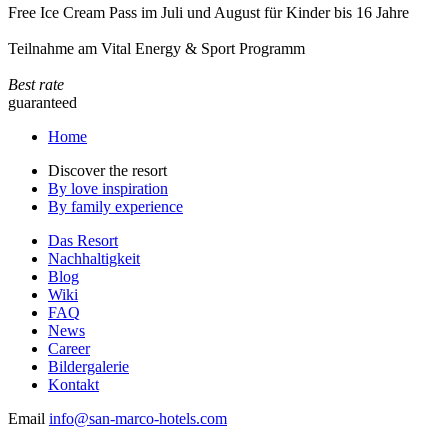
Free Ice Cream Pass im Juli und August für Kinder bis 16 Jahre
Teilnahme am Vital Energy & Sport Programm
Best rate
guaranteed
Home
Discover the resort
By love inspiration
By family experience
Das Resort
Nachhaltigkeit
Blog
Wiki
FAQ
News
Career
Bildergalerie
Kontakt
Email
info@san-marco-hotels.com