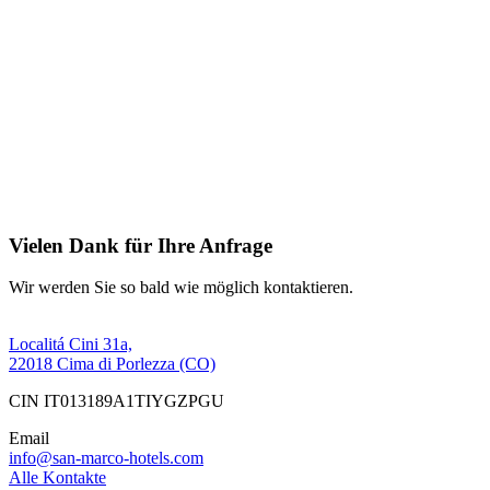
Vielen Dank für Ihre Anfrage
Wir werden Sie so bald wie möglich kontaktieren.
Localitá Cini 31a,
22018 Cima di Porlezza (CO)
CIN IT013189A1TIYGZPGU
Email
info@san-marco-hotels.com
Alle Kontakte