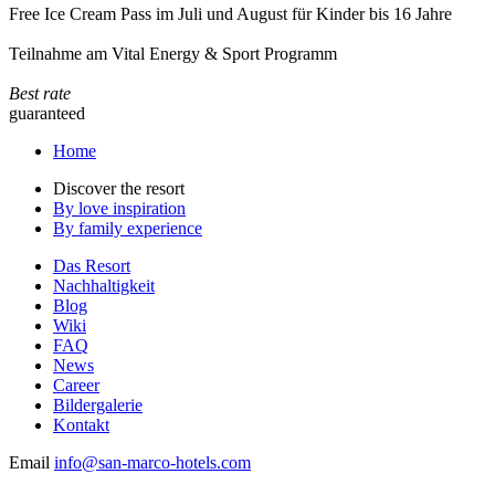
Free Ice Cream Pass im Juli und August für Kinder bis 16 Jahre
Teilnahme am Vital Energy & Sport Programm
Best rate
guaranteed
Home
Discover the resort
By love inspiration
By family experience
Das Resort
Nachhaltigkeit
Blog
Wiki
FAQ
News
Career
Bildergalerie
Kontakt
Email
info@san-marco-hotels.com