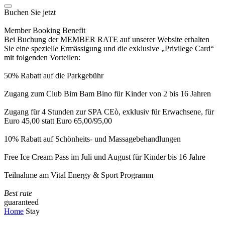
Buchen Sie jetzt
Member Booking Benefit
Bei Buchung der MEMBER RATE auf unserer Website erhalten
Sie eine spezielle Ermässigung und die exklusive „Privilege Card“
mit folgenden Vorteilen:
50% Rabatt auf die Parkgebühr
Zugang zum Club Bim Bam Bino für Kinder von 2 bis 16 Jahren
Zugang für 4 Stunden zur SPA CEò, exklusiv für Erwachsene, für
Euro 45,00 statt Euro 65,00/95,00
10% Rabatt auf Schönheits- und Massagebehandlungen
Free Ice Cream Pass im Juli und August für Kinder bis 16 Jahre
Teilnahme am Vital Energy & Sport Programm
Best rate
guaranteed
Home
Stay