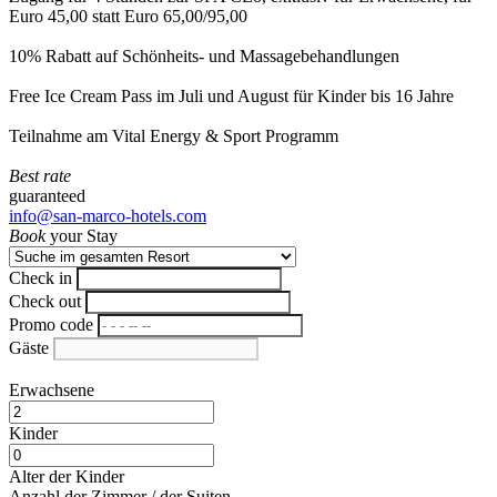
Euro 45,00 statt Euro 65,00/95,00
10% Rabatt auf Schönheits- und Massagebehandlungen
Free Ice Cream Pass im Juli und August für Kinder bis 16 Jahre
Teilnahme am Vital Energy & Sport Programm
Best rate
guaranteed
info@san-marco-hotels.com
Book
your Stay
Check in
Check out
Promo code
Gäste
Erwachsene
Kinder
Alter der Kinder
Anzahl der Zimmer / der Suiten