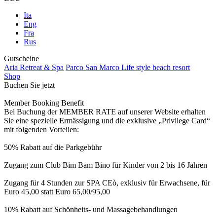
Ita
Eng
Fra
Rus
Gutscheine
Aria Retreat & Spa
Parco San Marco Life style beach resort
Shop
Buchen Sie jetzt
Member Booking Benefit
Bei Buchung der MEMBER RATE auf unserer Website erhalten
Sie eine spezielle Ermässigung und die exklusive „Privilege Card“
mit folgenden Vorteilen:
50% Rabatt auf die Parkgebühr
Zugang zum Club Bim Bam Bino für Kinder von 2 bis 16 Jahren
Zugang für 4 Stunden zur SPA CEò, exklusiv für Erwachsene, für
Euro 45,00 statt Euro 65,00/95,00
10% Rabatt auf Schönheits- und Massagebehandlungen