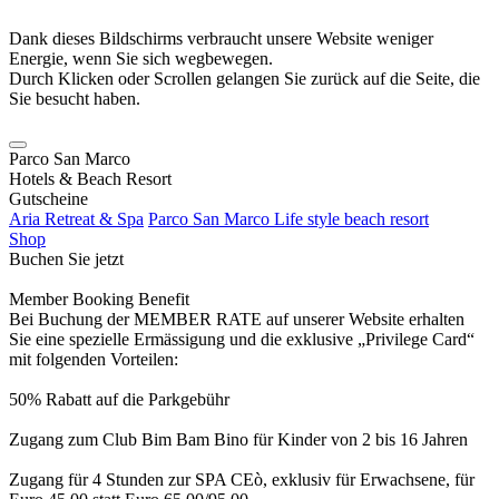
Dank dieses Bildschirms verbraucht unsere Website weniger
Energie, wenn Sie sich wegbewegen.
Durch Klicken oder Scrollen gelangen Sie zurück auf die Seite, die
Sie besucht haben.
Parco San Marco
Hotels & Beach Resort
Gutscheine
Aria Retreat & Spa
Parco San Marco Life style beach resort
Shop
Buchen Sie jetzt
Member Booking Benefit
Bei Buchung der MEMBER RATE auf unserer Website erhalten
Sie eine spezielle Ermässigung und die exklusive „Privilege Card“
mit folgenden Vorteilen:
50% Rabatt auf die Parkgebühr
Zugang zum Club Bim Bam Bino für Kinder von 2 bis 16 Jahren
Zugang für 4 Stunden zur SPA CEò, exklusiv für Erwachsene, für