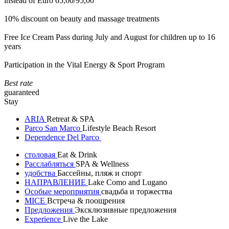
instead of Euro 65,00/95,00
10% discount on beauty and massage treatments
Free Ice Cream Pass during July and August for children up to 16
years
Participation in the Vital Energy & Sport Program
Best rate
guaranteed
Stay
ARIA
Retreat & SPA
Parco San Marco
Lifestyle Beach Resort
Dependence Del Parco
столовая
Eat & Drink
Расслабляться
SPA & Wellness
удобства
Бассейны, пляж и спорт
НАПРАВЛЕНИЕ
Lake Como and Lugano
Особые мероприятия
свадьба и торжества
MICE
Встреча & поощрения
Предложения
Эксклюзивные предложения
Experience
Live the Lake