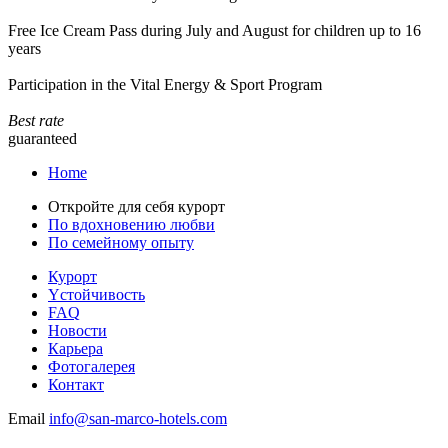
Free Ice Cream Pass during July and August for children up to 16
years
Participation in the Vital Energy & Sport Program
Best rate
guaranteed
Home
Откройте для себя курорт
По вдохновению любви
По семейному опыту
Курорт
Yстойчивость
FAQ
Новости
Карьера
Фотогалерея
Контакт
Email
info@san-marco-hotels.com