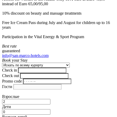
instead of Euro 65,00/95,00
10% discount on beauty and massage treatments
Free Ice Cream Pass during July and August for children up to 16
years
Participation in the Vital Energy & Sport Program
Best rate
guaranteed
info@san-marco-hotels.com
Book
your Stay
Check in
Check out
Promo code
Гости
Взрослые
Дети
Возраст детей