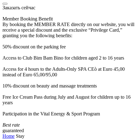
Заказать сейчас
Member Booking Benefit
By booking the MEMBER RATE directly on our website, you will
receive a special discount and the exclusive “Privilege Card,”
granting you the following benefits:
50% discount on the parking fee
Access to Club Bim Bam Bino for children aged 2 to 16 years
Access for 4 hours to the Adults-Only SPA CEò at Euro 45,00
instead of Euro 65,00/95,00
10% discount on beauty and massage treatments
Free Ice Cream Pass during July and August for children up to 16
years
Participation in the Vital Energy & Sport Program
Best rate
guaranteed
Home
Stay