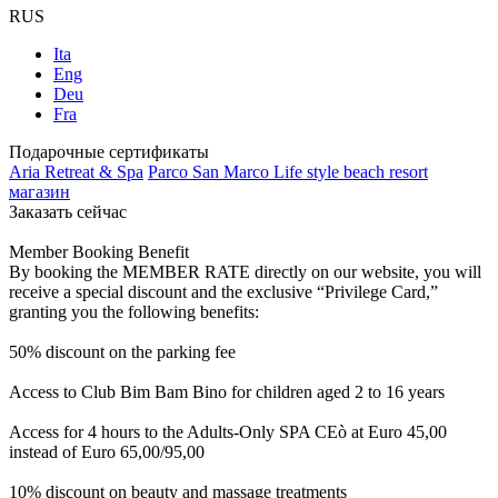
RUS
Ita
Eng
Deu
Fra
Подарочные сертификаты
Aria Retreat & Spa
Parco San Marco Life style beach resort
магазин
Заказать сейчас
Member Booking Benefit
By booking the MEMBER RATE directly on our website, you will
receive a special discount and the exclusive “Privilege Card,”
granting you the following benefits:
50% discount on the parking fee
Access to Club Bim Bam Bino for children aged 2 to 16 years
Access for 4 hours to the Adults-Only SPA CEò at Euro 45,00
instead of Euro 65,00/95,00
10% discount on beauty and massage treatments