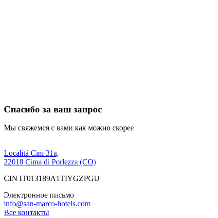
Спасибо за ваш запрос
Мы свяжемся с вами как можно скорее
Localitá Cini 31a,
22018 Cima di Porlezza (CO)
CIN IT013189A1TIYGZPGU
Электронное письмо
info@san-marco-hotels.com
Все контакты