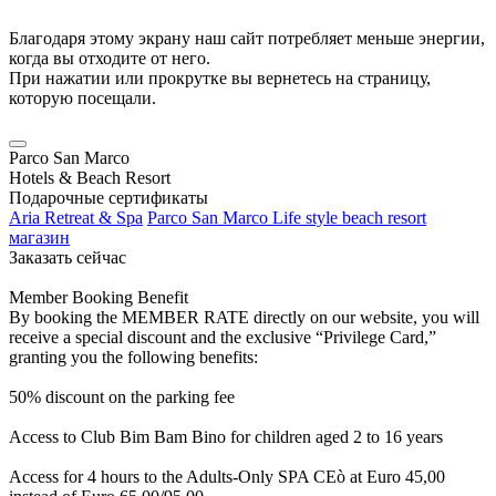
Благодаря этому экрану наш сайт потребляет меньше энергии,
когда вы отходите от него.
При нажатии или прокрутке вы вернетесь на страницу,
которую посещали.
Parco San Marco
Hotels & Beach Resort
Подарочные сертификаты
Aria Retreat & Spa
Parco San Marco Life style beach resort
магазин
Заказать сейчас
Member Booking Benefit
By booking the MEMBER RATE directly on our website, you will
receive a special discount and the exclusive “Privilege Card,”
granting you the following benefits:
50% discount on the parking fee
Access to Club Bim Bam Bino for children aged 2 to 16 years
Access for 4 hours to the Adults-Only SPA CEò at Euro 45,00