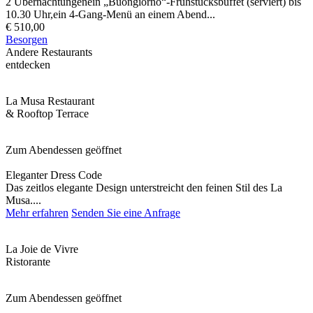
2 Übernachtungenein „Buongiorno“-Frühstücksbuffet (serviert) bis
10.30 Uhr,ein 4-Gang-Menü an einem Abend...
€ 510,00
Besorgen
Andere Restaurants
entdecken
La Musa Restaurant
& Rooftop Terrace
Zum Abendessen geöffnet
Eleganter Dress Code
Das zeitlos elegante Design unterstreicht den feinen Stil des La
Musa....
Mehr erfahren
Senden Sie eine Anfrage
La Joie de Vivre
Ristorante
Zum Abendessen geöffnet