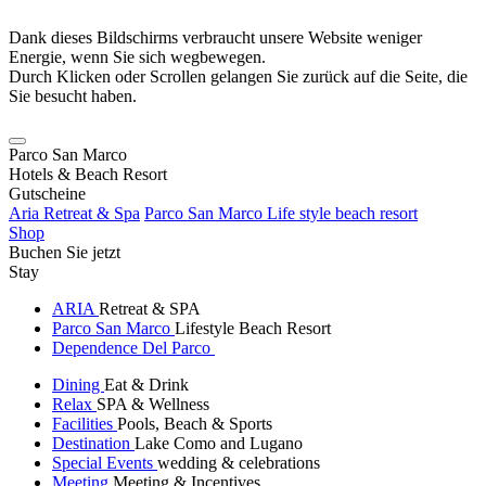
Dank dieses Bildschirms verbraucht unsere Website weniger
Energie, wenn Sie sich wegbewegen.
Durch Klicken oder Scrollen gelangen Sie zurück auf die Seite, die
Sie besucht haben.
Parco San Marco
Hotels & Beach Resort
Gutscheine
Aria Retreat & Spa
Parco San Marco Life style beach resort
Shop
Buchen Sie jetzt
Stay
ARIA
Retreat & SPA
Parco San Marco
Lifestyle Beach Resort
Dependence Del Parco
Dining
Eat & Drink
Relax
SPA & Wellness
Facilities
Pools, Beach & Sports
Destination
Lake Como and Lugano
Special Events
wedding & celebrations
Meeting
Meeting & Incentives