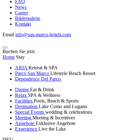
FAQ
News
Career
Bildergalerie
Kontakt
Email
info@san-marco-hotels.com
Buchen Sie jetzt
Home
Stay
ARIA
Retreat & SPA
Parco San Marco
Lifestyle Beach Resort
Dependence Del Parco
Dining
Eat & Drink
Relax
SPA & Wellness
Facilities
Pools, Beach & Sports
Destination
Lake Como and Lugano
Special Events
wedding & celebrations
Meeting
Meeting & Incentives
Angebote
Exklusive Angebote
Experience
Live the Lake
DEU