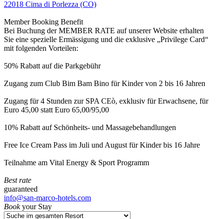
22018 Cima di Porlezza (CO)
Member Booking Benefit
Bei Buchung der MEMBER RATE auf unserer Website erhalten
Sie eine spezielle Ermässigung und die exklusive „Privilege Card“
mit folgenden Vorteilen:
50% Rabatt auf die Parkgebühr
Zugang zum Club Bim Bam Bino für Kinder von 2 bis 16 Jahren
Zugang für 4 Stunden zur SPA CEò, exklusiv für Erwachsene, für
Euro 45,00 statt Euro 65,00/95,00
10% Rabatt auf Schönheits- und Massagebehandlungen
Free Ice Cream Pass im Juli und August für Kinder bis 16 Jahre
Teilnahme am Vital Energy & Sport Programm
Best rate
guaranteed
info@san-marco-hotels.com
Book
your Stay