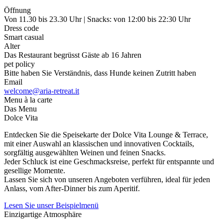
Öffnung
Von 11.30 bis 23.30 Uhr | Snacks: von 12:00 bis 22:30 Uhr
Dress code
Smart casual
Alter
Das Restaurant begrüsst Gäste ab 16 Jahren
pet policy
Bitte haben Sie Verständnis, dass Hunde keinen Zutritt haben
Email
welcome@aria-retreat.it
Menu à la carte
Das Menu
Dolce Vita
Entdecken Sie die Speisekarte der Dolce Vita Lounge & Terrace,
mit einer Auswahl an klassischen und innovativen Cocktails,
sorgfältig ausgewählten Weinen und feinen Snacks.
Jeder Schluck ist eine Geschmacksreise, perfekt für entspannte und
gesellige Momente.
Lassen Sie sich von unseren Angeboten verführen, ideal für jeden
Anlass, vom After-Dinner bis zum Aperitif.
Lesen Sie unser Beispielmenü
Einzigartige Atmosphäre