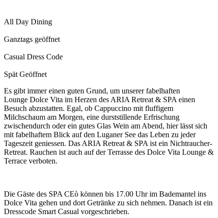
All Day Dining
Ganztags geöffnet
Casual Dress Code
Spät Geöffnet
Es gibt immer einen guten Grund, um unserer fabelhaften
Lounge Dolce Vita im Herzen des ARIA Retreat & SPA einen
Besuch abzustatten. Egal, ob Cappuccino mit fluffigem
Milchschaum am Morgen, eine durststillende Erfrischung
zwischendurch oder ein gutes Glas Wein am Abend, hier lässt sich
mit fabelhaftem Blick auf den Luganer See das Leben zu jeder
Tageszeit geniessen.
Das ARIA Retreat & SPA ist ein Nichtraucher-
Retreat. Rauchen ist auch auf der Terrasse des Dolce Vita Lounge &
Terrace verboten.
Die Gäste des SPA CEò können bis 17.00 Uhr im Bademantel ins
Dolce Vita gehen und dort Getränke zu sich nehmen. Danach ist ein
Dresscode Smart Casual vorgeschrieben.