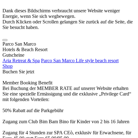
Dank dieses Bildschirms verbraucht unsere Website weniger
Energie, wenn Sie sich wegbewegen.
Durch Klicken oder Scrollen gelangen Sie zurück auf die Seite, die
Sie besucht haben.
Parco San Marco
Hotels & Beach Resort
Gutscheine
Aria Retreat & Spa
Parco San Marco Life style beach resort
Shop
Buchen Sie jetzt
Member Booking Benefit
Bei Buchung der MEMBER RATE auf unserer Website erhalten
Sie eine spezielle Ermässigung und die exklusive „Privilege Card“
mit folgenden Vorteilen:
50% Rabatt auf die Parkgebühr
Zugang zum Club Bim Bam Bino für Kinder von 2 bis 16 Jahren
Zugang für 4 Stunden zur SPA CEò, exklusiv für Erwachsene, für