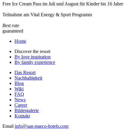
Free Ice Cream Pass im Juli und August für Kinder bis 16 Jahre
Teilnahme am Vital Energy & Sport Programm
Best rate
guaranteed
Home
Discover the resort
By love inspiration
By family experience
Das Resort
Nachhaltigkeit
Blog
Wiki
FAQ
News
Career
Bildergalerie
Kontakt
Email
info@san-marco-hotels.com