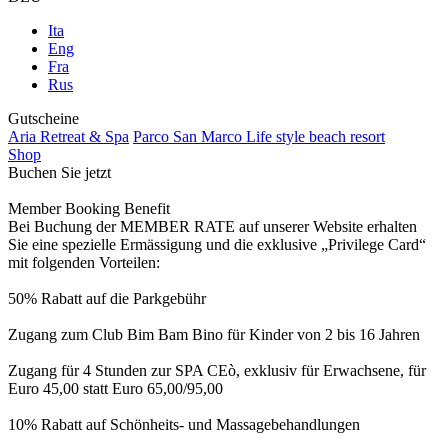
Ita
Eng
Fra
Rus
Gutscheine
Aria Retreat & Spa
Parco San Marco Life style beach resort
Shop
Buchen Sie jetzt
Member Booking Benefit
Bei Buchung der MEMBER RATE auf unserer Website erhalten
Sie eine spezielle Ermässigung und die exklusive „Privilege Card“
mit folgenden Vorteilen:
50% Rabatt auf die Parkgebühr
Zugang zum Club Bim Bam Bino für Kinder von 2 bis 16 Jahren
Zugang für 4 Stunden zur SPA CEò, exklusiv für Erwachsene, für
Euro 45,00 statt Euro 65,00/95,00
10% Rabatt auf Schönheits- und Massagebehandlungen