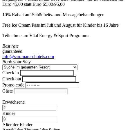
Euro 45,00 statt Euro 65,00/95,00
10% Rabatt auf Schönheits- und Massagebehandlungen
Free Ice Cream Pass im Juli und August für Kinder bis 16 Jahre
Teilnahme am Vital Energy & Sport Programm
Best rate
guaranteed
info@san-marco-hotels.com
Book
your Stay
Check in
Check out
Promo code
Gäste
Erwachsene
Kinder
Alter der Kinder
Anzahl der Zimmer / der Suiten