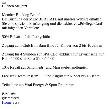
Buchen Sie jetzt
Member Booking Benefit
Bei Buchung der MEMBER RATE auf unserer Website erhalten
Sie eine spezielle Ermässigung und die exklusive „Privilege Card“
mit folgenden Vorteilen:
50% Rabatt auf die Parkgebühr
Zugang zum Club Bim Bam Bino für Kinder von 2 bis 16 Jahren
Zugang für 4 Stunden zur SPA CEò, exklusiv für Erwachsene, für
Euro 45,00 statt Euro 65,00/95,00
10% Rabatt auf Schönheits- und Massagebehandlungen
Free Ice Cream Pass im Juli und August für Kinder bis 16 Jahre
Teilnahme am Vital Energy & Sport Programm
Best rate
guaranteed
Home
Stay