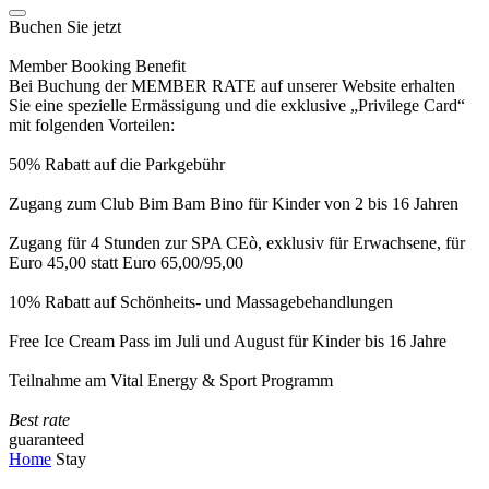
Buchen Sie jetzt
Member Booking Benefit
Bei Buchung der MEMBER RATE auf unserer Website erhalten
Sie eine spezielle Ermässigung und die exklusive „Privilege Card“
mit folgenden Vorteilen:
50% Rabatt auf die Parkgebühr
Zugang zum Club Bim Bam Bino für Kinder von 2 bis 16 Jahren
Zugang für 4 Stunden zur SPA CEò, exklusiv für Erwachsene, für
Euro 45,00 statt Euro 65,00/95,00
10% Rabatt auf Schönheits- und Massagebehandlungen
Free Ice Cream Pass im Juli und August für Kinder bis 16 Jahre
Teilnahme am Vital Energy & Sport Programm
Best rate
guaranteed
Home
Stay