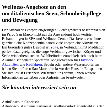
Wellness-Angebote an den
norditalienischen Seen, Schönheitspflege
und Bewegung
Der Aufbau des körperlich-geistigen Gleichgewichts beschränkt sich
im Parco San Marco nicht auf die Anwendung hochwertiger
Behandlungen in SPA und Wellness-Center. Das bereits erwähnte
ganzheitliche Konzept enthält auch viele körperliche Aktivitäten.
Ein besonders gutes Beispiel ist
Yoga
, in Verbindung mit Meditation
perfekt dazu geeignet, die enge Verbindung zwischen Körper und
Seele wiederherzustellen. Wohlbefinden entwickelt sich auch beim
Ausüben schnellerer Sportarten. Möglichkeiten für
Outdoor-
Aktivitäten
wie
Radfahren
, Segeln oder andere Wassersportarten
haben Sie im Parco San Marco direkt vor der Haustür. Entspannen
Sie sich, es ist Ferienzeit. Wir freuen uns darauf, Ihnen weitere
Informationen zu geben oder Anfragen zu beantworten.
Sie könnten interessiert sein an
ArtInBosco in Capriasca
Artinbosco ist ein einzigartiger Ausstellungspfad: er entsteht aus der