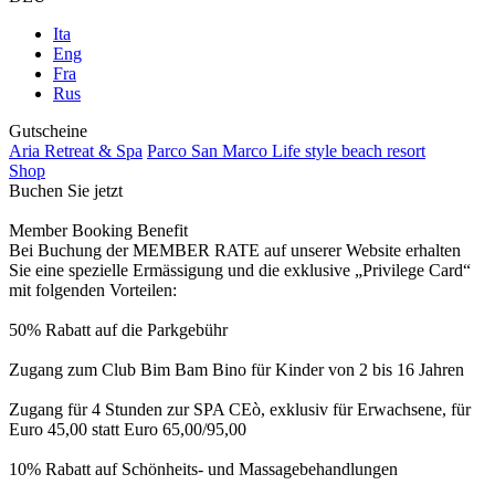
Ita
Eng
Fra
Rus
Gutscheine
Aria Retreat & Spa
Parco San Marco Life style beach resort
Shop
Buchen Sie jetzt
Member Booking Benefit
Bei Buchung der MEMBER RATE auf unserer Website erhalten
Sie eine spezielle Ermässigung und die exklusive „Privilege Card“
mit folgenden Vorteilen:
50% Rabatt auf die Parkgebühr
Zugang zum Club Bim Bam Bino für Kinder von 2 bis 16 Jahren
Zugang für 4 Stunden zur SPA CEò, exklusiv für Erwachsene, für
Euro 45,00 statt Euro 65,00/95,00
10% Rabatt auf Schönheits- und Massagebehandlungen