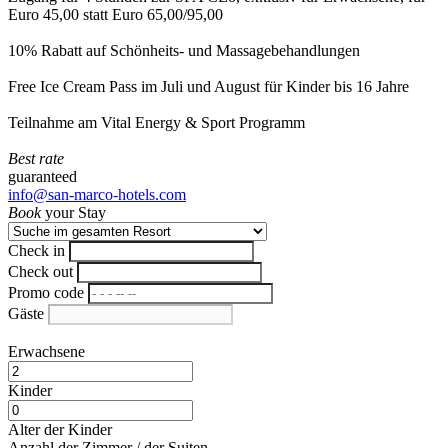
Euro 45,00 statt Euro 65,00/95,00
10% Rabatt auf Schönheits- und Massagebehandlungen
Free Ice Cream Pass im Juli und August für Kinder bis 16 Jahre
Teilnahme am Vital Energy & Sport Programm
Best rate
guaranteed
info@san-marco-hotels.com
Book
your Stay
Check in
Check out
Promo code
Gäste
Erwachsene
Kinder
Alter der Kinder
Anzahl der Zimmer / der Suiten