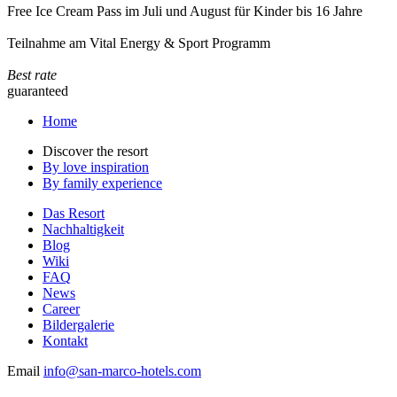
Free Ice Cream Pass im Juli und August für Kinder bis 16 Jahre
Teilnahme am Vital Energy & Sport Programm
Best rate
guaranteed
Home
Discover the resort
By love inspiration
By family experience
Das Resort
Nachhaltigkeit
Blog
Wiki
FAQ
News
Career
Bildergalerie
Kontakt
Email
info@san-marco-hotels.com