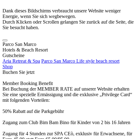
Dank dieses Bildschirms verbraucht unsere Website weniger
Energie, wenn Sie sich wegbewegen.
Durch Klicken oder Scrollen gelangen Sie zurück auf die Seite, die
Sie besucht haben.
Parco San Marco
Hotels & Beach Resort
Gutscheine
Aria Retreat & Spa
Parco San Marco Life style beach resort
Shop
Buchen Sie jetzt
Member Booking Benefit
Bei Buchung der MEMBER RATE auf unserer Website erhalten
Sie eine spezielle Ermässigung und die exklusive „Privilege Card“
mit folgenden Vorteilen:
50% Rabatt auf die Parkgebühr
Zugang zum Club Bim Bam Bino für Kinder von 2 bis 16 Jahren
Zugang für 4 Stunden zur SPA CEò, exklusiv für Erwachsene, für