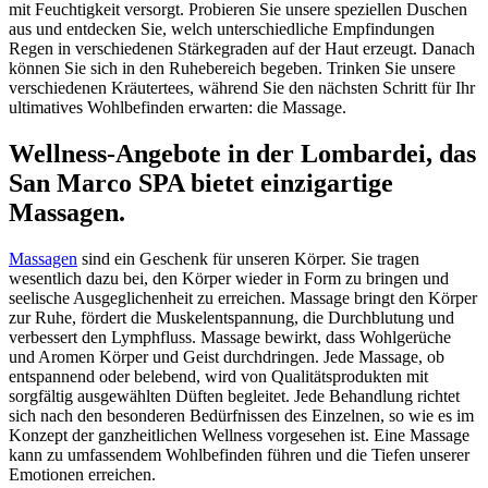
mit Feuchtigkeit versorgt. Probieren Sie unsere speziellen Duschen
aus und entdecken Sie, welch unterschiedliche Empfindungen
Regen in verschiedenen Stärkegraden auf der Haut erzeugt. Danach
können Sie sich in den Ruhebereich begeben. Trinken Sie unsere
verschiedenen Kräutertees, während Sie den nächsten Schritt für Ihr
ultimatives Wohlbefinden erwarten: die Massage.
Wellness-Angebote in der Lombardei, das
San Marco SPA bietet einzigartige
Massagen.
Massagen
sind ein Geschenk für unseren Körper. Sie tragen
wesentlich dazu bei, den Körper wieder in Form zu bringen und
seelische Ausgeglichenheit zu erreichen. Massage bringt den Körper
zur Ruhe, fördert die Muskelentspannung, die Durchblutung und
verbessert den Lymphfluss. Massage bewirkt, dass Wohlgerüche
und Aromen Körper und Geist durchdringen. Jede Massage, ob
entspannend oder belebend, wird von Qualitätsprodukten mit
sorgfältig ausgewählten Düften begleitet. Jede Behandlung richtet
sich nach den besonderen Bedürfnissen des Einzelnen, so wie es im
Konzept der ganzheitlichen Wellness vorgesehen ist. Eine Massage
kann zu umfassendem Wohlbefinden führen und die Tiefen unserer
Emotionen erreichen.