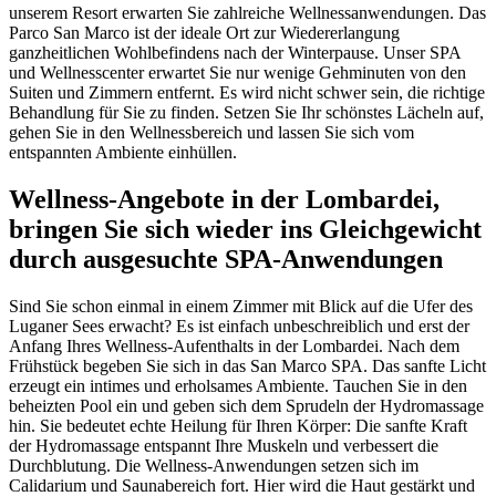
unserem Resort erwarten Sie zahlreiche Wellnessanwendungen. Das
Parco San Marco ist der ideale Ort zur Wiedererlangung
ganzheitlichen Wohlbefindens nach der Winterpause. Unser SPA
und Wellnesscenter erwartet Sie nur wenige Gehminuten von den
Suiten und Zimmern entfernt. Es wird nicht schwer sein, die richtige
Behandlung für Sie zu finden. Setzen Sie Ihr schönstes Lächeln auf,
gehen Sie in den Wellnessbereich und lassen Sie sich vom
entspannten Ambiente einhüllen.
Wellness-Angebote in der Lombardei,
bringen Sie sich wieder ins Gleichgewicht
durch ausgesuchte SPA-Anwendungen
Sind Sie schon einmal in einem Zimmer mit Blick auf die Ufer des
Luganer Sees erwacht? Es ist einfach unbeschreiblich und erst der
Anfang Ihres Wellness-Aufenthalts in der Lombardei. Nach dem
Frühstück begeben Sie sich in das San Marco SPA. Das sanfte Licht
erzeugt ein intimes und erholsames Ambiente. Tauchen Sie in den
beheizten Pool ein und geben sich dem Sprudeln der Hydromassage
hin. Sie bedeutet echte Heilung für Ihren Körper: Die sanfte Kraft
der Hydromassage entspannt Ihre Muskeln und verbessert die
Durchblutung. Die Wellness-Anwendungen setzen sich im
Calidarium und Saunabereich fort. Hier wird die Haut gestärkt und