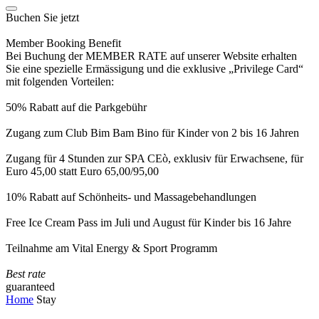
Buchen Sie jetzt
Member Booking Benefit
Bei Buchung der MEMBER RATE auf unserer Website erhalten
Sie eine spezielle Ermässigung und die exklusive „Privilege Card“
mit folgenden Vorteilen:
50% Rabatt auf die Parkgebühr
Zugang zum Club Bim Bam Bino für Kinder von 2 bis 16 Jahren
Zugang für 4 Stunden zur SPA CEò, exklusiv für Erwachsene, für
Euro 45,00 statt Euro 65,00/95,00
10% Rabatt auf Schönheits- und Massagebehandlungen
Free Ice Cream Pass im Juli und August für Kinder bis 16 Jahre
Teilnahme am Vital Energy & Sport Programm
Best rate
guaranteed
Home
Stay