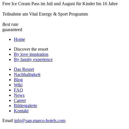
Free Ice Cream Pass im Juli und August für Kinder bis 16 Jahre
Teilnahme am Vital Energy & Sport Programm
Best rate
guaranteed
Home
Discover the resort
By love inspiration
By family experience
Das Resort
Nachhaltigkeit
Blog
Wiki
FAQ
News
Career
Bildergalerie
Kontakt
Email
info@san-marco-hotels.com