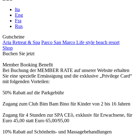
Ita
Eng
Fra
Rus
Gutscheine
Aria Retreat & Spa
Parco San Marco Life style beach resort
Shop
Buchen Sie jetzt
Member Booking Benefit
Bei Buchung der MEMBER RATE auf unserer Website erhalten
Sie eine spezielle Ermässigung und die exklusive „Privilege Card“
mit folgenden Vorteilen:
50% Rabatt auf die Parkgebühr
Zugang zum Club Bim Bam Bino für Kinder von 2 bis 16 Jahren
Zugang für 4 Stunden zur SPA CEò, exklusiv für Erwachsene, für
Euro 45,00 statt Euro 65,00/95,00
10% Rabatt auf Schönheits- und Massagebehandlungen