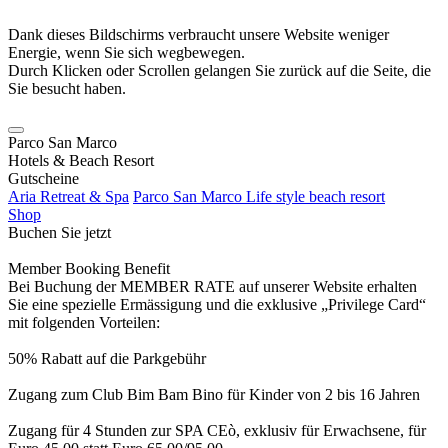
Dank dieses Bildschirms verbraucht unsere Website weniger
Energie, wenn Sie sich wegbewegen.
Durch Klicken oder Scrollen gelangen Sie zurück auf die Seite, die
Sie besucht haben.
Parco San Marco
Hotels & Beach Resort
Gutscheine
Aria Retreat & Spa
Parco San Marco Life style beach resort
Shop
Buchen Sie jetzt
Member Booking Benefit
Bei Buchung der MEMBER RATE auf unserer Website erhalten
Sie eine spezielle Ermässigung und die exklusive „Privilege Card“
mit folgenden Vorteilen:
50% Rabatt auf die Parkgebühr
Zugang zum Club Bim Bam Bino für Kinder von 2 bis 16 Jahren
Zugang für 4 Stunden zur SPA CEò, exklusiv für Erwachsene, für