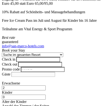
Euro 45,00 statt Euro 65,00/95,00
10% Rabatt auf Schönheits- und Massagebehandlungen
Free Ice Cream Pass im Juli und August für Kinder bis 16 Jahre
Teilnahme am Vital Energy & Sport Programm
Best rate
guaranteed
info@san-marco-hotels.com
Book
your Stay
Check in
Check out
Promo code
Gäste
Erwachsene
Kinder
Alter der Kinder
Anzahl der Zimmer / der Suiten