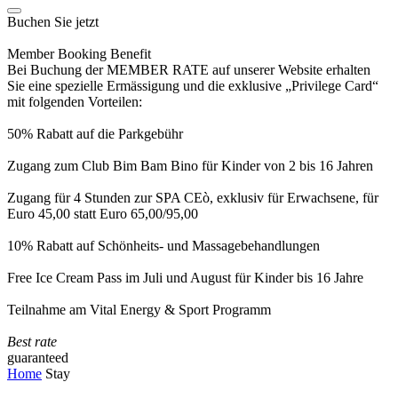
Buchen Sie jetzt
Member Booking Benefit
Bei Buchung der MEMBER RATE auf unserer Website erhalten
Sie eine spezielle Ermässigung und die exklusive „Privilege Card“
mit folgenden Vorteilen:
50% Rabatt auf die Parkgebühr
Zugang zum Club Bim Bam Bino für Kinder von 2 bis 16 Jahren
Zugang für 4 Stunden zur SPA CEò, exklusiv für Erwachsene, für
Euro 45,00 statt Euro 65,00/95,00
10% Rabatt auf Schönheits- und Massagebehandlungen
Free Ice Cream Pass im Juli und August für Kinder bis 16 Jahre
Teilnahme am Vital Energy & Sport Programm
Best rate
guaranteed
Home
Stay