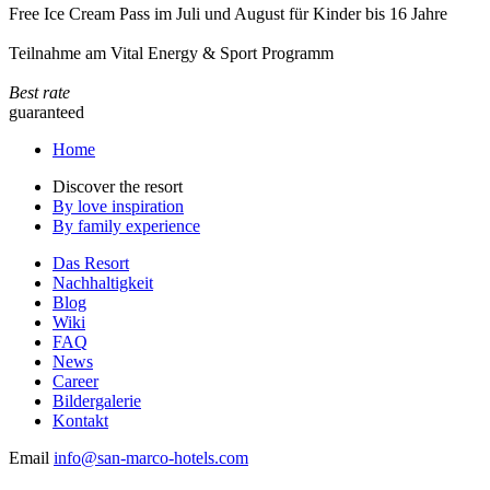
Free Ice Cream Pass im Juli und August für Kinder bis 16 Jahre
Teilnahme am Vital Energy & Sport Programm
Best rate
guaranteed
Home
Discover the resort
By love inspiration
By family experience
Das Resort
Nachhaltigkeit
Blog
Wiki
FAQ
News
Career
Bildergalerie
Kontakt
Email
info@san-marco-hotels.com