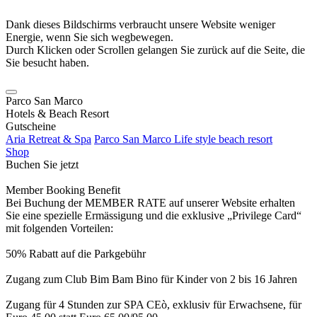
Dank dieses Bildschirms verbraucht unsere Website weniger
Energie, wenn Sie sich wegbewegen.
Durch Klicken oder Scrollen gelangen Sie zurück auf die Seite, die
Sie besucht haben.
Parco San Marco
Hotels & Beach Resort
Gutscheine
Aria Retreat & Spa
Parco San Marco Life style beach resort
Shop
Buchen Sie jetzt
Member Booking Benefit
Bei Buchung der MEMBER RATE auf unserer Website erhalten
Sie eine spezielle Ermässigung und die exklusive „Privilege Card“
mit folgenden Vorteilen:
50% Rabatt auf die Parkgebühr
Zugang zum Club Bim Bam Bino für Kinder von 2 bis 16 Jahren
Zugang für 4 Stunden zur SPA CEò, exklusiv für Erwachsene, für