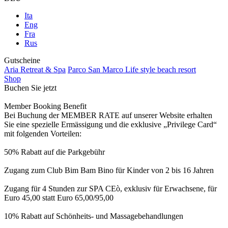
Ita
Eng
Fra
Rus
Gutscheine
Aria Retreat & Spa
Parco San Marco Life style beach resort
Shop
Buchen Sie jetzt
Member Booking Benefit
Bei Buchung der MEMBER RATE auf unserer Website erhalten
Sie eine spezielle Ermässigung und die exklusive „Privilege Card“
mit folgenden Vorteilen:
50% Rabatt auf die Parkgebühr
Zugang zum Club Bim Bam Bino für Kinder von 2 bis 16 Jahren
Zugang für 4 Stunden zur SPA CEò, exklusiv für Erwachsene, für
Euro 45,00 statt Euro 65,00/95,00
10% Rabatt auf Schönheits- und Massagebehandlungen