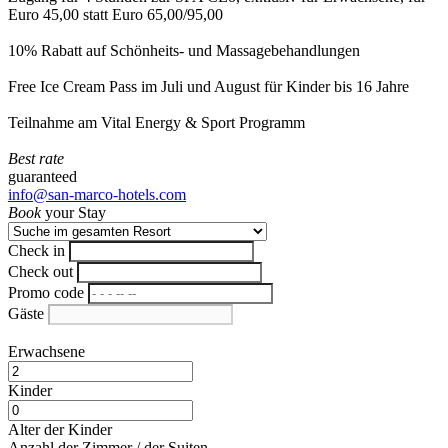
Euro 45,00 statt Euro 65,00/95,00
10% Rabatt auf Schönheits- und Massagebehandlungen
Free Ice Cream Pass im Juli und August für Kinder bis 16 Jahre
Teilnahme am Vital Energy & Sport Programm
Best rate
guaranteed
info@san-marco-hotels.com
Book
your Stay
Check in
Check out
Promo code
Gäste
Erwachsene
Kinder
Alter der Kinder
Anzahl der Zimmer / der Suiten