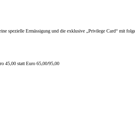
 spezielle Ermässigung und die exklusive „Privilege Card“ mit folge
o 45,00 statt Euro 65,00/95,00