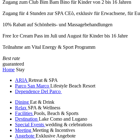
Zugang zum Club Bim Bam Bino für Kinder von 2 bis 16 Jahren
Zugang für 4 Stunden zur SPA CEò, exklusiv für Erwachsene, für Eur
10% Rabatt auf Schönheits- und Massagebehandlungen
Free Ice Cream Pass im Juli und August für Kinder bis 16 Jahre
Teilnahme am Vital Energy & Sport Programm
Best rate
guaranteed
Home
Stay
ARIA
Retreat & SPA
Parco San Marco
Lifestyle Beach Resort
Dependence Del Parco
Dining
Eat & Drink
Relax
SPA & Wellness
Facilities
Pools, Beach & Sports
Destination
Lake Como and Lugano
Special Events
wedding & celebrations
Meeting
Meeting & Incentives
Angebote
Exklusive Angebote