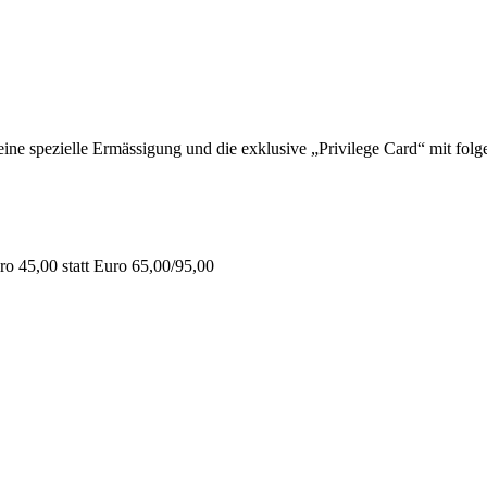
 spezielle Ermässigung und die exklusive „Privilege Card“ mit folge
o 45,00 statt Euro 65,00/95,00