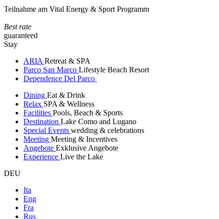
Teilnahme am Vital Energy & Sport Programm
Best rate
guaranteed
Stay
ARIA
Retreat & SPA
Parco San Marco
Lifestyle Beach Resort
Dependence Del Parco
Dining
Eat & Drink
Relax
SPA & Wellness
Facilities
Pools, Beach & Sports
Destination
Lake Como and Lugano
Special Events
wedding & celebrations
Meeting
Meeting & Incentives
Angebote
Exklusive Angebote
Experience
Live the Lake
DEU
Ita
Eng
Fra
Rus