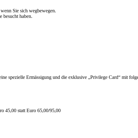
, wenn Sie sich wegbewegen.
ie besucht haben.
 spezielle Ermässigung und die exklusive „Privilege Card“ mit folge
o 45,00 statt Euro 65,00/95,00