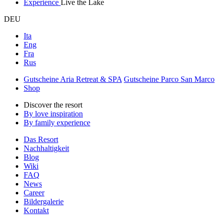
Experience
Live the Lake
DEU
Ita
Eng
Fra
Rus
Gutscheine Aria Retreat & SPA
Gutscheine Parco San Marco
Shop
Discover the resort
By love inspiration
By family experience
Das Resort
Nachhaltigkeit
Blog
Wiki
FAQ
News
Career
Bildergalerie
Kontakt