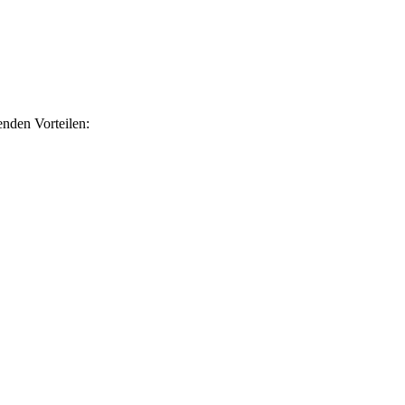
nden Vorteilen: