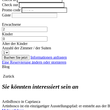
Check out
Promo code
Gäste
Erwachsene
Kinder
Alter der Kinder
Anzahl der Zimmer / der Suiten
Informationen anfragen
Buchen Sie jetzt
Eine Reservierung ändern oder stornieren
Blog
Zurück
Sie könnten interessiert sein an
ArtInBosco in Capriasca
Artinbosco ist ein einzigartiger Ausstellungspfad: er entsteht aus de