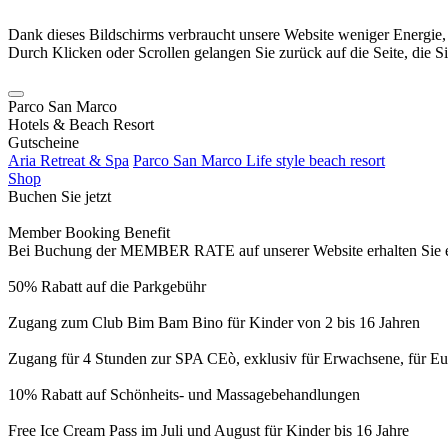
Dank dieses Bildschirms verbraucht unsere Website weniger Energie
Durch Klicken oder Scrollen gelangen Sie zurück auf die Seite, die S
Parco San Marco
Hotels & Beach Resort
Gutscheine
Aria Retreat & Spa
Parco San Marco Life style beach resort
Shop
Buchen Sie jetzt
Member Booking Benefit
Bei Buchung der MEMBER RATE auf unserer Website erhalten Sie eine
50% Rabatt auf die Parkgebühr
Zugang zum Club Bim Bam Bino für Kinder von 2 bis 16 Jahren
Zugang für 4 Stunden zur SPA CEò, exklusiv für Erwachsene, für Eur
10% Rabatt auf Schönheits- und Massagebehandlungen
Free Ice Cream Pass im Juli und August für Kinder bis 16 Jahre