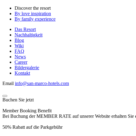
Discover the resort
By love inspiration
By family experience
Das Resort
Nachhaltigkeit
Blog
Wiki
FAQ
News
Career
Bildergalerie
Kontakt
Email
info@san-marco-hotels.com
Buchen Sie jetzt
Member Booking Benefit
Bei Buchung der MEMBER RATE auf unserer Website erhalten Sie eine
50% Rabatt auf die Parkgebühr