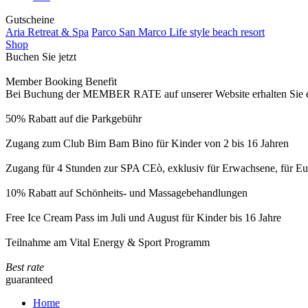
Gutscheine
Aria Retreat & Spa
Parco San Marco Life style beach resort
Shop
Buchen Sie jetzt
Member Booking Benefit
Bei Buchung der MEMBER RATE auf unserer Website erhalten Sie eine
50% Rabatt auf die Parkgebühr
Zugang zum Club Bim Bam Bino für Kinder von 2 bis 16 Jahren
Zugang für 4 Stunden zur SPA CEò, exklusiv für Erwachsene, für Eur
10% Rabatt auf Schönheits- und Massagebehandlungen
Free Ice Cream Pass im Juli und August für Kinder bis 16 Jahre
Teilnahme am Vital Energy & Sport Programm
Best rate
guaranteed
Home