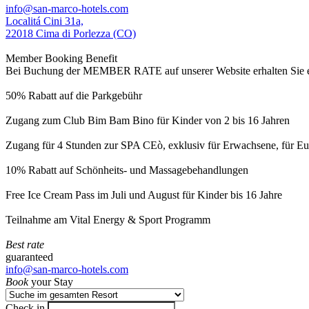
info@san-marco-hotels.com
Localitá Cini 31a,
22018 Cima di Porlezza (CO)
Member Booking Benefit
Bei Buchung der MEMBER RATE auf unserer Website erhalten Sie eine
50% Rabatt auf die Parkgebühr
Zugang zum Club Bim Bam Bino für Kinder von 2 bis 16 Jahren
Zugang für 4 Stunden zur SPA CEò, exklusiv für Erwachsene, für Eur
10% Rabatt auf Schönheits- und Massagebehandlungen
Free Ice Cream Pass im Juli und August für Kinder bis 16 Jahre
Teilnahme am Vital Energy & Sport Programm
Best rate
guaranteed
info@san-marco-hotels.com
Book
your Stay
Check in