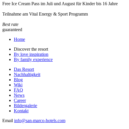
Free Ice Cream Pass im Juli und August für Kinder bis 16 Jahre
Teilnahme am Vital Energy & Sport Programm
Best rate
guaranteed
Home
Discover the resort
By love inspiration
By family experience
Das Resort
Nachhaltigkeit
Blog
Wiki
FAQ
News
Career
Bildergalerie
Kontakt
Email
info@san-marco-hotels.com