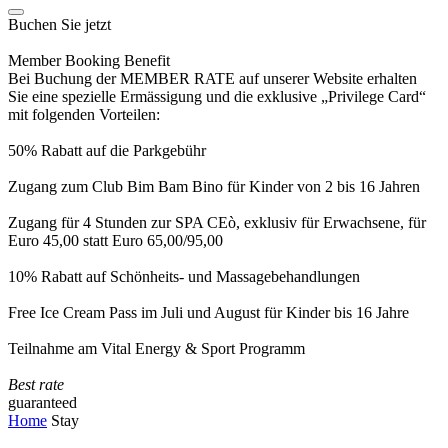
Buchen Sie jetzt
Member Booking Benefit
Bei Buchung der MEMBER RATE auf unserer Website erhalten
Sie eine spezielle Ermässigung und die exklusive „Privilege Card“
mit folgenden Vorteilen:
50% Rabatt auf die Parkgebühr
Zugang zum Club Bim Bam Bino für Kinder von 2 bis 16 Jahren
Zugang für 4 Stunden zur SPA CEò, exklusiv für Erwachsene, für
Euro 45,00 statt Euro 65,00/95,00
10% Rabatt auf Schönheits- und Massagebehandlungen
Free Ice Cream Pass im Juli und August für Kinder bis 16 Jahre
Teilnahme am Vital Energy & Sport Programm
Best rate
guaranteed
Home
Stay