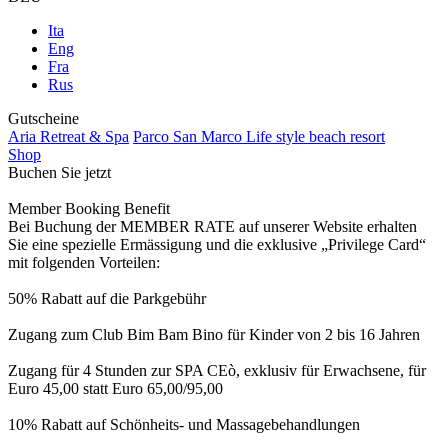
Ita
Eng
Fra
Rus
Gutscheine
Aria Retreat & Spa
Parco San Marco Life style beach resort
Shop
Buchen Sie jetzt
Member Booking Benefit
Bei Buchung der MEMBER RATE auf unserer Website erhalten
Sie eine spezielle Ermässigung und die exklusive „Privilege Card“
mit folgenden Vorteilen:
50% Rabatt auf die Parkgebühr
Zugang zum Club Bim Bam Bino für Kinder von 2 bis 16 Jahren
Zugang für 4 Stunden zur SPA CEò, exklusiv für Erwachsene, für
Euro 45,00 statt Euro 65,00/95,00
10% Rabatt auf Schönheits- und Massagebehandlungen