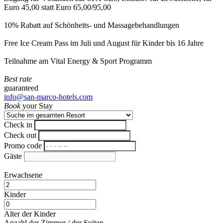
Euro 45,00 statt Euro 65,00/95,00
10% Rabatt auf Schönheits- und Massagebehandlungen
Free Ice Cream Pass im Juli und August für Kinder bis 16 Jahre
Teilnahme am Vital Energy & Sport Programm
Best rate
guaranteed
info@san-marco-hotels.com
Book
your Stay
Check in
Check out
Promo code
Gäste
Erwachsene
Kinder
Alter der Kinder
Anzahl der Zimmer / der Suiten