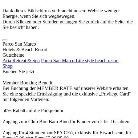
Dank dieses Bildschirms verbraucht unsere Website weniger
Energie, wenn Sie sich wegbewegen.
Durch Klicken oder Scrollen gelangen Sie zurück auf die Seite, die
Sie besucht haben.
Parco San Marco
Hotels & Beach Resort
Gutscheine
Aria Retreat & Spa
Parco San Marco Life style beach resort
Shop
Buchen Sie jetzt
Member Booking Benefit
Bei Buchung der MEMBER RATE auf unserer Website erhalten
Sie eine spezielle Ermässigung und die exklusive „Privilege Card“
mit folgenden Vorteilen:
50% Rabatt auf die Parkgebühr
Zugang zum Club Bim Bam Bino für Kinder von 2 bis 16 Jahren
Zugang für 4 Stunden zur SPA CEò, exklusiv für Erwachsene, für