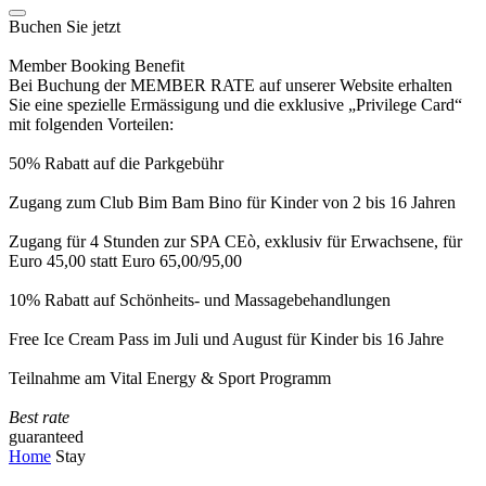
Buchen Sie jetzt
Member Booking Benefit
Bei Buchung der MEMBER RATE auf unserer Website erhalten
Sie eine spezielle Ermässigung und die exklusive „Privilege Card“
mit folgenden Vorteilen:
50% Rabatt auf die Parkgebühr
Zugang zum Club Bim Bam Bino für Kinder von 2 bis 16 Jahren
Zugang für 4 Stunden zur SPA CEò, exklusiv für Erwachsene, für
Euro 45,00 statt Euro 65,00/95,00
10% Rabatt auf Schönheits- und Massagebehandlungen
Free Ice Cream Pass im Juli und August für Kinder bis 16 Jahre
Teilnahme am Vital Energy & Sport Programm
Best rate
guaranteed
Home
Stay