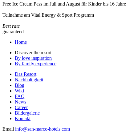
Free Ice Cream Pass im Juli und August für Kinder bis 16 Jahre
Teilnahme am Vital Energy & Sport Programm
Best rate
guaranteed
Home
Discover the resort
By love inspiration
By family experience
Das Resort
Nachhaltigkeit
Blog
Wiki
FAQ
News
Career
Bildergalerie
Kontakt
Email
info@san-marco-hotels.com