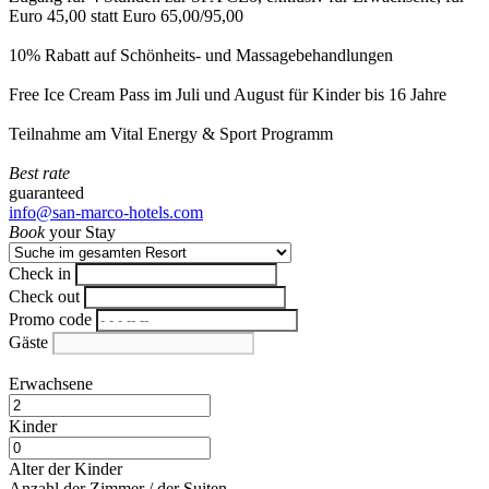
Euro 45,00 statt Euro 65,00/95,00
10% Rabatt auf Schönheits- und Massagebehandlungen
Free Ice Cream Pass im Juli und August für Kinder bis 16 Jahre
Teilnahme am Vital Energy & Sport Programm
Best rate
guaranteed
info@san-marco-hotels.com
Book
your Stay
Check in
Check out
Promo code
Gäste
Erwachsene
Kinder
Alter der Kinder
Anzahl der Zimmer / der Suiten