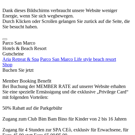
Dank dieses Bildschirms verbraucht unsere Website weniger
Energie, wenn Sie sich wegbewegen.
Durch Klicken oder Scrollen gelangen Sie zurück auf die Seite, die
Sie besucht haben.
Parco San Marco
Hotels & Beach Resort
Gutscheine
Aria Retreat & Spa
Parco San Marco Life style beach resort
Shop
Buchen Sie jetzt
Member Booking Benefit
Bei Buchung der MEMBER RATE auf unserer Website erhalten
Sie eine spezielle Ermässigung und die exklusive „Privilege Card“
mit folgenden Vorteilen:
50% Rabatt auf die Parkgebühr
Zugang zum Club Bim Bam Bino für Kinder von 2 bis 16 Jahren
Zugang für 4 Stunden zur SPA CEò, exklusiv für Erwachsene, für