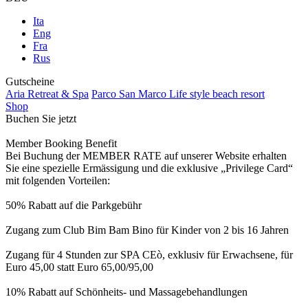
Ita
Eng
Fra
Rus
Gutscheine
Aria Retreat & Spa
Parco San Marco Life style beach resort
Shop
Buchen Sie jetzt
Member Booking Benefit
Bei Buchung der MEMBER RATE auf unserer Website erhalten
Sie eine spezielle Ermässigung und die exklusive „Privilege Card“
mit folgenden Vorteilen:
50% Rabatt auf die Parkgebühr
Zugang zum Club Bim Bam Bino für Kinder von 2 bis 16 Jahren
Zugang für 4 Stunden zur SPA CEò, exklusiv für Erwachsene, für
Euro 45,00 statt Euro 65,00/95,00
10% Rabatt auf Schönheits- und Massagebehandlungen