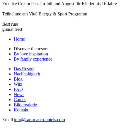
Free Ice Cream Pass im Juli und August für Kinder bis 16 Jahre
Teilnahme am Vital Energy & Sport Programm
Best rate
guaranteed
Home
Discover the resort
By love inspiration
By family experience
Das Resort
Nachhaltigkeit
Blog
Wiki
FAQ
News
Career
Bildergalerie
Kontakt
Email
info@san-marco-hotels.com