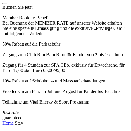
Buchen Sie jetzt
Member Booking Benefit
Bei Buchung der MEMBER RATE auf unserer Website erhalten
Sie eine spezielle Ermässigung und die exklusive „Privilege Card“
mit folgenden Vorteilen:
50% Rabatt auf die Parkgebühr
Zugang zum Club Bim Bam Bino für Kinder von 2 bis 16 Jahren
Zugang für 4 Stunden zur SPA CEò, exklusiv für Erwachsene, für
Euro 45,00 statt Euro 65,00/95,00
10% Rabatt auf Schönheits- und Massagebehandlungen
Free Ice Cream Pass im Juli und August für Kinder bis 16 Jahre
Teilnahme am Vital Energy & Sport Programm
Best rate
guaranteed
Home
Stay