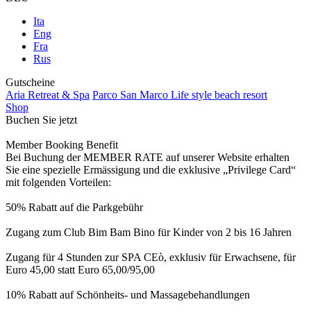
Ita
Eng
Fra
Rus
Gutscheine
Aria Retreat & Spa
Parco San Marco Life style beach resort
Shop
Buchen Sie jetzt
Member Booking Benefit
Bei Buchung der MEMBER RATE auf unserer Website erhalten
Sie eine spezielle Ermässigung und die exklusive „Privilege Card“
mit folgenden Vorteilen:
50% Rabatt auf die Parkgebühr
Zugang zum Club Bim Bam Bino für Kinder von 2 bis 16 Jahren
Zugang für 4 Stunden zur SPA CEò, exklusiv für Erwachsene, für
Euro 45,00 statt Euro 65,00/95,00
10% Rabatt auf Schönheits- und Massagebehandlungen