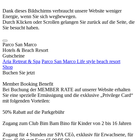
Dank dieses Bildschirms verbraucht unsere Website weniger
Energie, wenn Sie sich wegbewegen.
Durch Klicken oder Scrollen gelangen Sie zurück auf die Seite, die
Sie besucht haben.
Parco San Marco
Hotels & Beach Resort
Gutscheine
Aria Retreat & Spa
Parco San Marco Life style beach resort
Shop
Buchen Sie jetzt
Member Booking Benefit
Bei Buchung der MEMBER RATE auf unserer Website erhalten
Sie eine spezielle Ermässigung und die exklusive „Privilege Card“
mit folgenden Vorteilen:
50% Rabatt auf die Parkgebühr
Zugang zum Club Bim Bam Bino für Kinder von 2 bis 16 Jahren
Zugang für 4 Stunden zur SPA CEò, exklusiv für Erwachsene, für