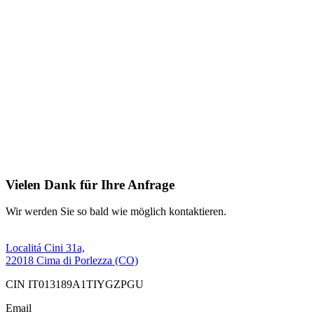
Vielen Dank für Ihre Anfrage
Wir werden Sie so bald wie möglich kontaktieren.
Localitá Cini 31a,
22018 Cima di Porlezza (CO)
CIN IT013189A1TIYGZPGU
Email