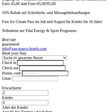
Euro 45,00 statt Euro 65,00/95,00
10% Rabatt auf Schönheits- und Massagebehandlungen
Free Ice Cream Pass im Juli und August für Kinder bis 16 Jahre
Teilnahme am Vital Energy & Sport Programm
Best rate
guaranteed
info@san-marco-hotels.com
Book
your Stay
Check in
Check out
Promo code
Gäste
Erwachsene
Kinder
Alter der Kinder
Anzahl der Zimmer / der Suiten