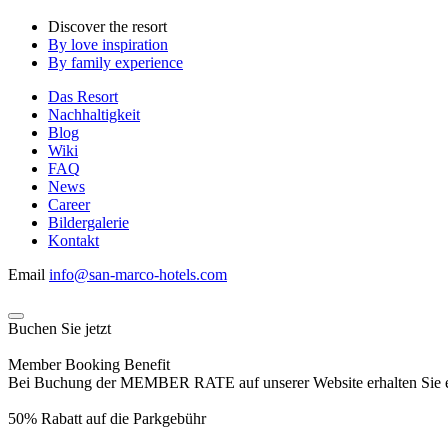
Discover the resort
By love inspiration
By family experience
Das Resort
Nachhaltigkeit
Blog
Wiki
FAQ
News
Career
Bildergalerie
Kontakt
Email
info@san-marco-hotels.com
Buchen Sie jetzt
Member Booking Benefit
Bei Buchung der MEMBER RATE auf unserer Website erhalten Sie eine
50% Rabatt auf die Parkgebühr