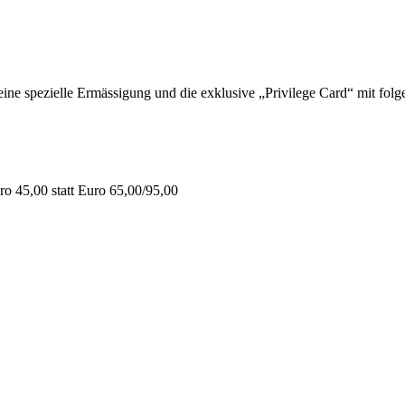
 spezielle Ermässigung und die exklusive „Privilege Card“ mit folge
o 45,00 statt Euro 65,00/95,00