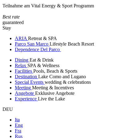
Teilnahme am Vital Energy & Sport Programm
Best rate
guaranteed
Stay
ARIA
Retreat & SPA
Parco San Marco
Lifestyle Beach Resort
Dependence Del Parco
Dining
Eat & Drink
Relax
SPA & Wellness
Facilities
Pools, Beach & Sports
Destination
Lake Como and Lugano
Special Events
wedding & celebrations
Meeting
Meeting & Incentives
Angebote
Exklusive Angebote
Experience
Live the Lake
DEU
Ita
Eng
Fra
Rus