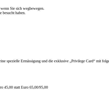
, wenn Sie sich wegbewegen.
ie besucht haben.
 spezielle Ermässigung und die exklusive „Privilege Card“ mit folge
o 45,00 statt Euro 65,00/95,00