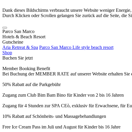
Dank dieses Bildschirms verbraucht unsere Website weniger Energie
Durch Klicken oder Scrollen gelangen Sie zurück auf die Seite, die S
Parco San Marco
Hotels & Beach Resort
Gutscheine
Aria Retreat & Spa
Parco San Marco Life style beach resort
Shop
Buchen Sie jetzt
Member Booking Benefit
Bei Buchung der MEMBER RATE auf unserer Website erhalten Sie eine
50% Rabatt auf die Parkgebühr
Zugang zum Club Bim Bam Bino für Kinder von 2 bis 16 Jahren
Zugang für 4 Stunden zur SPA CEò, exklusiv für Erwachsene, für Eur
10% Rabatt auf Schönheits- und Massagebehandlungen
Free Ice Cream Pass im Juli und August für Kinder bis 16 Jahre