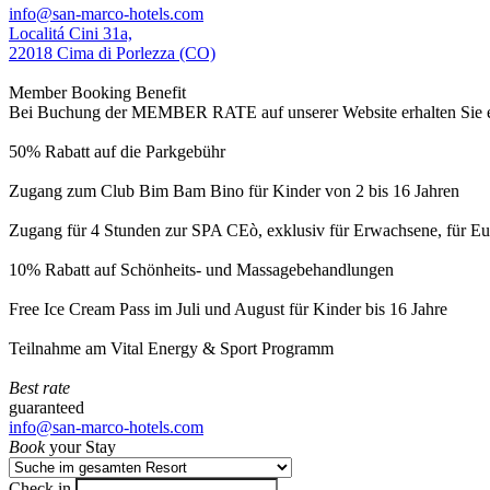
info@san-marco-hotels.com
Localitá Cini 31a,
22018 Cima di Porlezza (CO)
Member Booking Benefit
Bei Buchung der MEMBER RATE auf unserer Website erhalten Sie eine
50% Rabatt auf die Parkgebühr
Zugang zum Club Bim Bam Bino für Kinder von 2 bis 16 Jahren
Zugang für 4 Stunden zur SPA CEò, exklusiv für Erwachsene, für Eur
10% Rabatt auf Schönheits- und Massagebehandlungen
Free Ice Cream Pass im Juli und August für Kinder bis 16 Jahre
Teilnahme am Vital Energy & Sport Programm
Best rate
guaranteed
info@san-marco-hotels.com
Book
your Stay
Check in