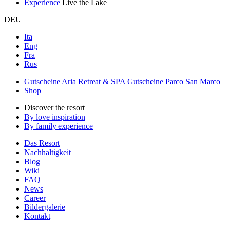
Experience
Live the Lake
DEU
Ita
Eng
Fra
Rus
Gutscheine Aria Retreat & SPA
Gutscheine Parco San Marco
Shop
Discover the resort
By love inspiration
By family experience
Das Resort
Nachhaltigkeit
Blog
Wiki
FAQ
News
Career
Bildergalerie
Kontakt