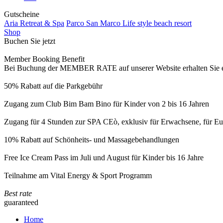
Gutscheine
Aria Retreat & Spa
Parco San Marco Life style beach resort
Shop
Buchen Sie jetzt
Member Booking Benefit
Bei Buchung der MEMBER RATE auf unserer Website erhalten Sie eine
50% Rabatt auf die Parkgebühr
Zugang zum Club Bim Bam Bino für Kinder von 2 bis 16 Jahren
Zugang für 4 Stunden zur SPA CEò, exklusiv für Erwachsene, für Eur
10% Rabatt auf Schönheits- und Massagebehandlungen
Free Ice Cream Pass im Juli und August für Kinder bis 16 Jahre
Teilnahme am Vital Energy & Sport Programm
Best rate
guaranteed
Home