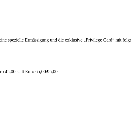
 spezielle Ermässigung und die exklusive „Privilege Card“ mit folge
o 45,00 statt Euro 65,00/95,00