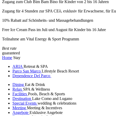
Zugang zum Club Bim Bam Bino für Kinder von 2 bis 16 Jahren
Zugang für 4 Stunden zur SPA CEò, exklusiv für Erwachsene, für Eur
10% Rabatt auf Schönheits- und Massagebehandlungen
Free Ice Cream Pass im Juli und August für Kinder bis 16 Jahre
Teilnahme am Vital Energy & Sport Programm
Best rate
guaranteed
Home
Stay
ARIA
Retreat & SPA
Parco San Marco
Lifestyle Beach Resort
Dependence Del Parco
Dining
Eat & Drink
Relax
SPA & Wellness
Facilities
Pools, Beach & Sports
Destination
Lake Como and Lugano
Special Events
wedding & celebrations
Meeting
Meeting & Incentives
Angebote
Exklusive Angebote