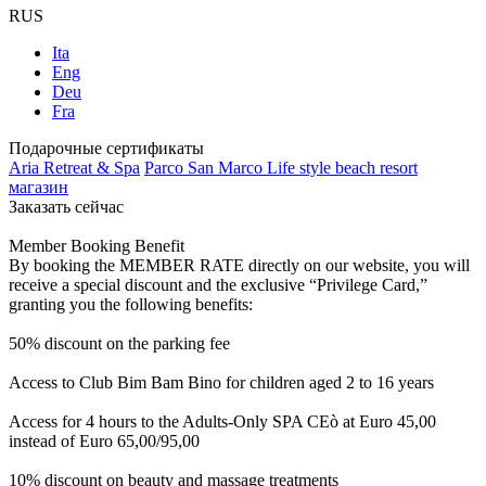
RUS
Ita
Eng
Deu
Fra
Подарочные сертификаты
Aria Retreat & Spa
Parco San Marco Life style beach resort
магазин
Заказать сейчас
Member Booking Benefit
By booking the MEMBER RATE directly on our website, you will
receive a special discount and the exclusive “Privilege Card,”
granting you the following benefits:
50% discount on the parking fee
Access to Club Bim Bam Bino for children aged 2 to 16 years
Access for 4 hours to the Adults-Only SPA CEò at Euro 45,00
instead of Euro 65,00/95,00
10% discount on beauty and massage treatments