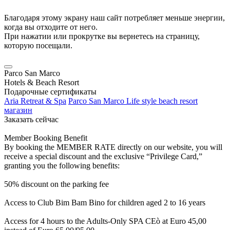
Благодаря этому экрану наш сайт потребляет меньше энергии,
когда вы отходите от него.
При нажатии или прокрутке вы вернетесь на страницу,
которую посещали.
Parco San Marco
Hotels & Beach Resort
Подарочные сертификаты
Aria Retreat & Spa
Parco San Marco Life style beach resort
магазин
Заказать сейчас
Member Booking Benefit
By booking the MEMBER RATE directly on our website, you will
receive a special discount and the exclusive “Privilege Card,”
granting you the following benefits:
50% discount on the parking fee
Access to Club Bim Bam Bino for children aged 2 to 16 years
Access for 4 hours to the Adults-Only SPA CEò at Euro 45,00