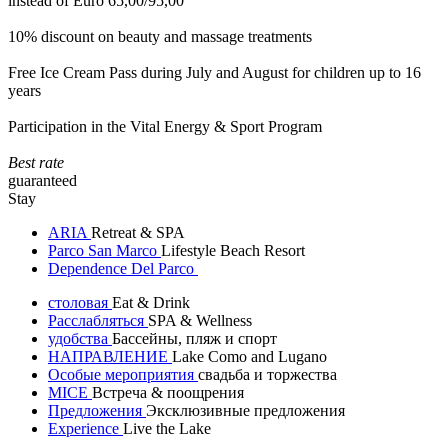
instead of Euro 65,00/95,00
10% discount on beauty and massage treatments
Free Ice Cream Pass during July and August for children up to 16
years
Participation in the Vital Energy & Sport Program
Best rate
guaranteed
Stay
ARIA
Retreat & SPA
Parco San Marco
Lifestyle Beach Resort
Dependence Del Parco
столовая
Eat & Drink
Расслабляться
SPA & Wellness
удобства
Бассейны, пляж и спорт
НАПРАВЛЕНИЕ
Lake Como and Lugano
Особые мероприятия
свадьба и торжества
MICE
Встреча & поощрения
Предложения
Эксклюзивные предложения
Experience
Live the Lake