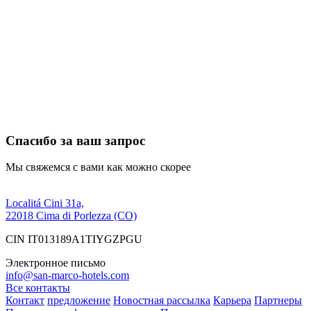
Спасибо за ваш запрос
Мы свяжемся с вами как можно скорее
Localitá Cini 31a,
22018 Cima di Porlezza (CO)
CIN IT013189A1TIYGZPGU
Электронное письмо
info@san-marco-hotels.com
Все контакты
Контакт
предложение
Новостная рассылка
Карьера
Партнеры