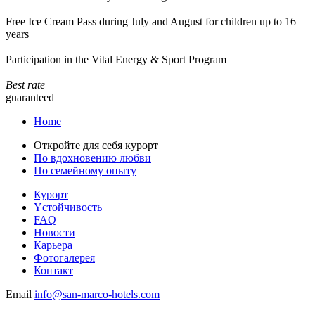
Free Ice Cream Pass during July and August for children up to 16
years
Participation in the Vital Energy & Sport Program
Best rate
guaranteed
Home
Откройте для себя курорт
По вдохновению любви
По семейному опыту
Курорт
Yстойчивость
FAQ
Новости
Карьера
Фотогалерея
Контакт
Email
info@san-marco-hotels.com