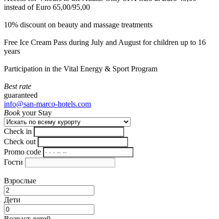
instead of Euro 65,00/95,00
10% discount on beauty and massage treatments
Free Ice Cream Pass during July and August for children up to 16
years
Participation in the Vital Energy & Sport Program
Best rate
guaranteed
info@san-marco-hotels.com
Book
your Stay
Check in
Check out
Promo code
Гости
Взрослые
Дети
Возраст детей