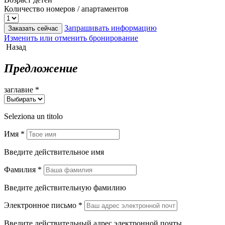
Количество номеров / апартаментов
Запрашивать информацию
Заказать сейчас
Изменить или отменить бронирование
Назад
Предложение
заглавие *
Seleziona un titolo
Имя *
Введите действительное имя
Фамилия *
Введите действительную фамилию
Электронное письмо *
Введите действительный адрес электронной почты