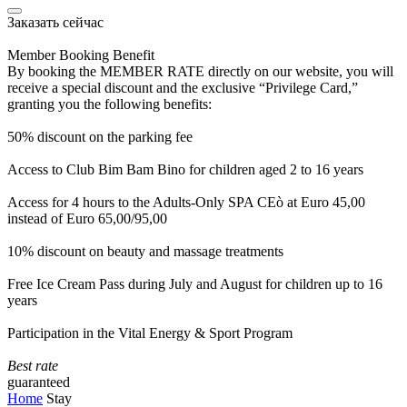
Заказать сейчас
Member Booking Benefit
By booking the MEMBER RATE directly on our website, you will
receive a special discount and the exclusive “Privilege Card,”
granting you the following benefits:
50% discount on the parking fee
Access to Club Bim Bam Bino for children aged 2 to 16 years
Access for 4 hours to the Adults-Only SPA CEò at Euro 45,00
instead of Euro 65,00/95,00
10% discount on beauty and massage treatments
Free Ice Cream Pass during July and August for children up to 16
years
Participation in the Vital Energy & Sport Program
Best rate
guaranteed
Home
Stay