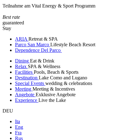
Teilnahme am Vital Energy & Sport Programm
Best rate
guaranteed
Stay
ARIA
Retreat & SPA
Parco San Marco
Lifestyle Beach Resort
Dependence Del Parco
Dining
Eat & Drink
Relax
SPA & Wellness
Facilities
Pools, Beach & Sports
Destination
Lake Como and Lugano
Special Events
wedding & celebrations
Meeting
Meeting & Incentives
Angebote
Exklusive Angebote
Experience
Live the Lake
DEU
Ita
Eng
Fra
Rus