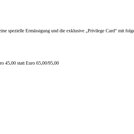
 spezielle Ermässigung und die exklusive „Privilege Card“ mit folge
o 45,00 statt Euro 65,00/95,00