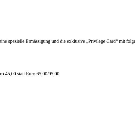
 spezielle Ermässigung und die exklusive „Privilege Card“ mit folge
o 45,00 statt Euro 65,00/95,00