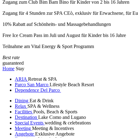
Zugang zum Club Bim Bam Bino für Kinder von 2 bis 16 Jahren
Zugang für 4 Stunden zur SPA CEò, exklusiv für Erwachsene, für Eur
10% Rabatt auf Schönheits- und Massagebehandlungen
Free Ice Cream Pass im Juli und August für Kinder bis 16 Jahre
Teilnahme am Vital Energy & Sport Programm
Best rate
guaranteed
Home
Stay
ARIA
Retreat & SPA
Parco San Marco
Lifestyle Beach Resort
Dependence Del Parco
Dining
Eat & Drink
Relax
SPA & Wellness
Facilities
Pools, Beach & Sports
Destination
Lake Como and Lugano
Special Events
wedding & celebrations
Meeting
Meeting & Incentives
Angebote
Exklusive Angebote