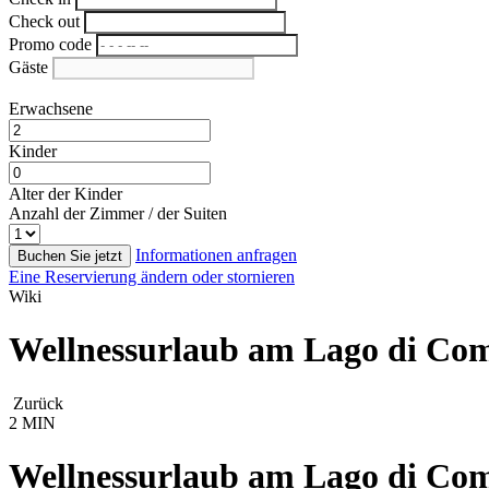
Check out
Promo code
Gäste
Erwachsene
Kinder
Alter der Kinder
Anzahl der Zimmer / der Suiten
Informationen anfragen
Buchen Sie jetzt
Eine Reservierung ändern oder stornieren
Wiki
Wellnessurlaub am Lago di Com
Zurück
2 MIN
Wellnessurlaub am Lago di Com