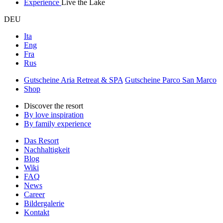
Experience
Live the Lake
DEU
Ita
Eng
Fra
Rus
Gutscheine Aria Retreat & SPA
Gutscheine Parco San Marco
Shop
Discover the resort
By love inspiration
By family experience
Das Resort
Nachhaltigkeit
Blog
Wiki
FAQ
News
Career
Bildergalerie
Kontakt