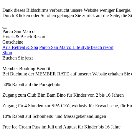
Dank dieses Bildschirms verbraucht unsere Website weniger Energie
Durch Klicken oder Scrollen gelangen Sie zurück auf die Seite, die S
Parco San Marco
Hotels & Beach Resort
Gutscheine
Aria Retreat & Spa
Parco San Marco Life style beach resort
Shop
Buchen Sie jetzt
Member Booking Benefit
Bei Buchung der MEMBER RATE auf unserer Website erhalten Sie eine
50% Rabatt auf die Parkgebühr
Zugang zum Club Bim Bam Bino für Kinder von 2 bis 16 Jahren
Zugang für 4 Stunden zur SPA CEò, exklusiv für Erwachsene, für Eur
10% Rabatt auf Schönheits- und Massagebehandlungen
Free Ice Cream Pass im Juli und August für Kinder bis 16 Jahre