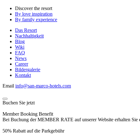
Discover the resort
By love inspiration
By family experience
Das Resort
Nachhaltigkeit
Blog
Wiki
FAQ
News
Career
Bildergalerie
Kontakt
Email
info@san-marco-hotels.com
Buchen Sie jetzt
Member Booking Benefit
Bei Buchung der MEMBER RATE auf unserer Website erhalten Sie eine
50% Rabatt auf die Parkgebühr