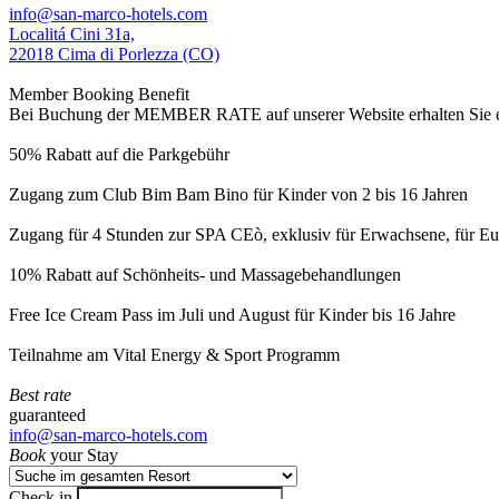
info@san-marco-hotels.com
Localitá Cini 31a,
22018 Cima di Porlezza (CO)
Member Booking Benefit
Bei Buchung der MEMBER RATE auf unserer Website erhalten Sie eine
50% Rabatt auf die Parkgebühr
Zugang zum Club Bim Bam Bino für Kinder von 2 bis 16 Jahren
Zugang für 4 Stunden zur SPA CEò, exklusiv für Erwachsene, für Eur
10% Rabatt auf Schönheits- und Massagebehandlungen
Free Ice Cream Pass im Juli und August für Kinder bis 16 Jahre
Teilnahme am Vital Energy & Sport Programm
Best rate
guaranteed
info@san-marco-hotels.com
Book
your Stay
Check in