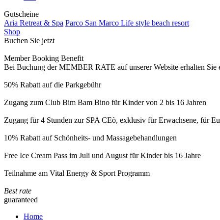
Gutscheine
Aria Retreat & Spa
Parco San Marco Life style beach resort
Shop
Buchen Sie jetzt
Member Booking Benefit
Bei Buchung der MEMBER RATE auf unserer Website erhalten Sie eine
50% Rabatt auf die Parkgebühr
Zugang zum Club Bim Bam Bino für Kinder von 2 bis 16 Jahren
Zugang für 4 Stunden zur SPA CEò, exklusiv für Erwachsene, für Eur
10% Rabatt auf Schönheits- und Massagebehandlungen
Free Ice Cream Pass im Juli und August für Kinder bis 16 Jahre
Teilnahme am Vital Energy & Sport Programm
Best rate
guaranteed
Home