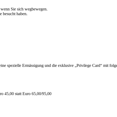
, wenn Sie sich wegbewegen.
ie besucht haben.
 spezielle Ermässigung und die exklusive „Privilege Card“ mit folge
o 45,00 statt Euro 65,00/95,00