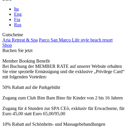
Ita
Eng
Fra
Rus
Gutscheine
Aria Retreat & Spa
Parco San Marco Life style beach resort
Shop
Buchen Sie jetzt
Member Booking Benefit
Bei Buchung der MEMBER RATE auf unserer Website erhalten
Sie eine spezielle Ermässigung und die exklusive „Privilege Card“
mit folgenden Vorteilen:
50% Rabatt auf die Parkgebühr
Zugang zum Club Bim Bam Bino für Kinder von 2 bis 16 Jahren
Zugang für 4 Stunden zur SPA CEò, exklusiv für Erwachsene, für
Euro 45,00 statt Euro 65,00/95,00
10% Rabatt auf Schönheits- und Massagebehandlungen