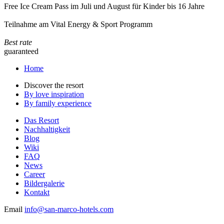
Free Ice Cream Pass im Juli und August für Kinder bis 16 Jahre
Teilnahme am Vital Energy & Sport Programm
Best rate
guaranteed
Home
Discover the resort
By love inspiration
By family experience
Das Resort
Nachhaltigkeit
Blog
Wiki
FAQ
News
Career
Bildergalerie
Kontakt
Email
info@san-marco-hotels.com