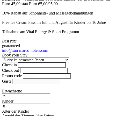
Euro 45,00 statt Euro 65,00/95,00
10% Rabatt auf Schönheits- und Massagebehandlungen
Free Ice Cream Pass im Juli und August für Kinder bis 16 Jahre
Teilnahme am Vital Energy & Sport Programm
Best rate
guaranteed
info@san-marco-hotels.com
Book
your Stay
Check in
Check out
Promo code
Gäste
Erwachsene
Kinder
Alter der Kinder
Anzahl der Zimmer / der Suiten