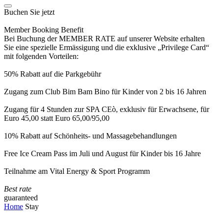
Buchen Sie jetzt
Member Booking Benefit
Bei Buchung der MEMBER RATE auf unserer Website erhalten
Sie eine spezielle Ermässigung und die exklusive „Privilege Card“
mit folgenden Vorteilen:
50% Rabatt auf die Parkgebühr
Zugang zum Club Bim Bam Bino für Kinder von 2 bis 16 Jahren
Zugang für 4 Stunden zur SPA CEò, exklusiv für Erwachsene, für
Euro 45,00 statt Euro 65,00/95,00
10% Rabatt auf Schönheits- und Massagebehandlungen
Free Ice Cream Pass im Juli und August für Kinder bis 16 Jahre
Teilnahme am Vital Energy & Sport Programm
Best rate
guaranteed
Home
Stay