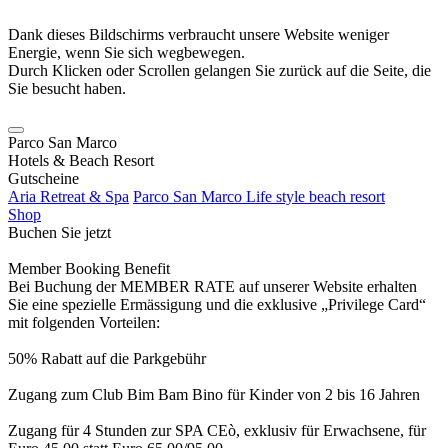
Dank dieses Bildschirms verbraucht unsere Website weniger
Energie, wenn Sie sich wegbewegen.
Durch Klicken oder Scrollen gelangen Sie zurück auf die Seite, die
Sie besucht haben.
Parco San Marco
Hotels & Beach Resort
Gutscheine
Aria Retreat & Spa
Parco San Marco Life style beach resort
Shop
Buchen Sie jetzt
Member Booking Benefit
Bei Buchung der MEMBER RATE auf unserer Website erhalten
Sie eine spezielle Ermässigung und die exklusive „Privilege Card“
mit folgenden Vorteilen:
50% Rabatt auf die Parkgebühr
Zugang zum Club Bim Bam Bino für Kinder von 2 bis 16 Jahren
Zugang für 4 Stunden zur SPA CEò, exklusiv für Erwachsene, für