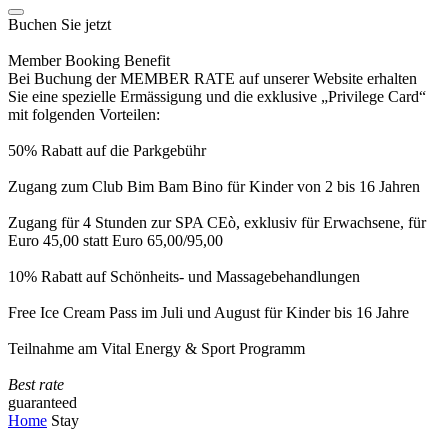
Buchen Sie jetzt
Member Booking Benefit
Bei Buchung der MEMBER RATE auf unserer Website erhalten
Sie eine spezielle Ermässigung und die exklusive „Privilege Card“
mit folgenden Vorteilen:
50% Rabatt auf die Parkgebühr
Zugang zum Club Bim Bam Bino für Kinder von 2 bis 16 Jahren
Zugang für 4 Stunden zur SPA CEò, exklusiv für Erwachsene, für
Euro 45,00 statt Euro 65,00/95,00
10% Rabatt auf Schönheits- und Massagebehandlungen
Free Ice Cream Pass im Juli und August für Kinder bis 16 Jahre
Teilnahme am Vital Energy & Sport Programm
Best rate
guaranteed
Home
Stay