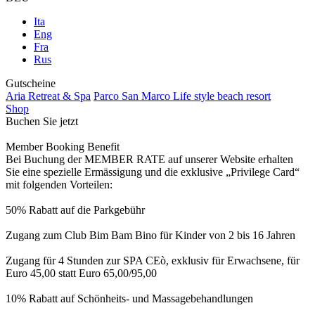
Ita
Eng
Fra
Rus
Gutscheine
Aria Retreat & Spa
Parco San Marco Life style beach resort
Shop
Buchen Sie jetzt
Member Booking Benefit
Bei Buchung der MEMBER RATE auf unserer Website erhalten
Sie eine spezielle Ermässigung und die exklusive „Privilege Card“
mit folgenden Vorteilen:
50% Rabatt auf die Parkgebühr
Zugang zum Club Bim Bam Bino für Kinder von 2 bis 16 Jahren
Zugang für 4 Stunden zur SPA CEò, exklusiv für Erwachsene, für
Euro 45,00 statt Euro 65,00/95,00
10% Rabatt auf Schönheits- und Massagebehandlungen