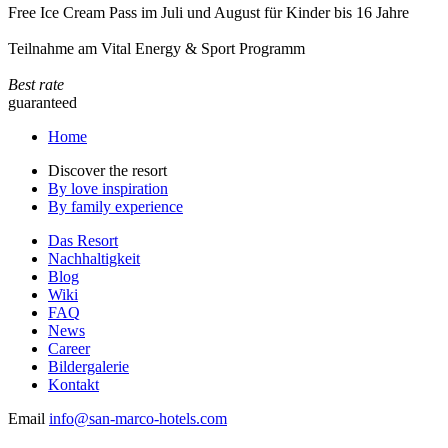
Free Ice Cream Pass im Juli und August für Kinder bis 16 Jahre
Teilnahme am Vital Energy & Sport Programm
Best rate
guaranteed
Home
Discover the resort
By love inspiration
By family experience
Das Resort
Nachhaltigkeit
Blog
Wiki
FAQ
News
Career
Bildergalerie
Kontakt
Email
info@san-marco-hotels.com