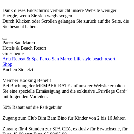
Dank dieses Bildschirms verbraucht unsere Website weniger
Energie, wenn Sie sich wegbewegen.
Durch Klicken oder Scrollen gelangen Sie zurück auf die Seite, die
Sie besucht haben.
Parco San Marco
Hotels & Beach Resort
Gutscheine
Aria Retreat & Spa
Parco San Marco Life style beach resort
Shop
Buchen Sie jetzt
Member Booking Benefit
Bei Buchung der MEMBER RATE auf unserer Website erhalten
Sie eine spezielle Ermässigung und die exklusive „Privilege Card“
mit folgenden Vorteilen:
50% Rabatt auf die Parkgebühr
Zugang zum Club Bim Bam Bino für Kinder von 2 bis 16 Jahren
Zugang für 4 Stunden zur SPA CEò, exklusiv für Erwachsene, für