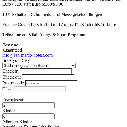
Euro 45,00 statt Euro 65,00/95,00
10% Rabatt auf Schönheits- und Massagebehandlungen
Free Ice Cream Pass im Juli und August für Kinder bis 16 Jahre
Teilnahme am Vital Energy & Sport Programm
Best rate
guaranteed
info@san-marco-hotels.com
Book
your Stay
Check in
Check out
Promo code
Gäste
Erwachsene
Kinder
Alter der Kinder
Anzahl der Zimmer / der Suiten