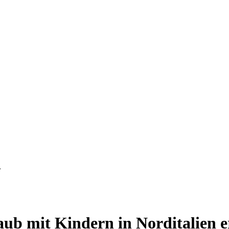
n
laub mit Kindern in Norditalien 