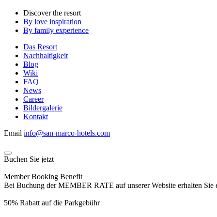
Discover the resort
By love inspiration
By family experience
Das Resort
Nachhaltigkeit
Blog
Wiki
FAQ
News
Career
Bildergalerie
Kontakt
Email
info@san-marco-hotels.com
Buchen Sie jetzt
Member Booking Benefit
Bei Buchung der MEMBER RATE auf unserer Website erhalten Sie eine
50% Rabatt auf die Parkgebühr