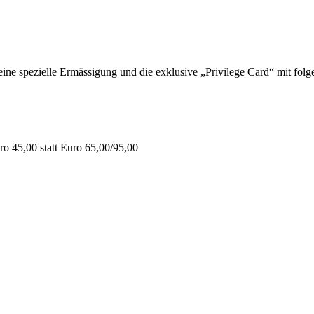
 spezielle Ermässigung und die exklusive „Privilege Card“ mit folge
o 45,00 statt Euro 65,00/95,00