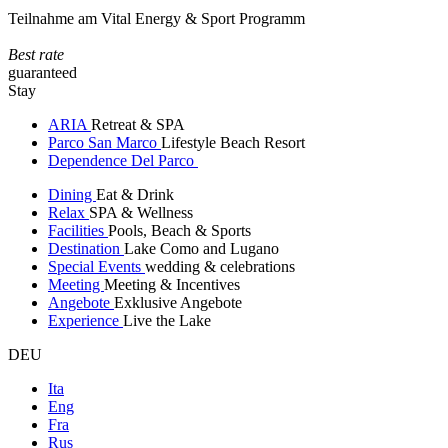
Teilnahme am Vital Energy & Sport Programm
Best rate
guaranteed
Stay
ARIA
Retreat & SPA
Parco San Marco
Lifestyle Beach Resort
Dependence Del Parco
Dining
Eat & Drink
Relax
SPA & Wellness
Facilities
Pools, Beach & Sports
Destination
Lake Como and Lugano
Special Events
wedding & celebrations
Meeting
Meeting & Incentives
Angebote
Exklusive Angebote
Experience
Live the Lake
DEU
Ita
Eng
Fra
Rus