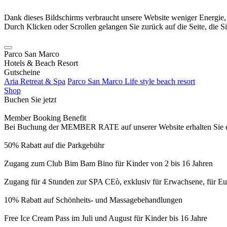
Dank dieses Bildschirms verbraucht unsere Website weniger Energie
Durch Klicken oder Scrollen gelangen Sie zurück auf die Seite, die S
Parco San Marco
Hotels & Beach Resort
Gutscheine
Aria Retreat & Spa
Parco San Marco Life style beach resort
Shop
Buchen Sie jetzt
Member Booking Benefit
Bei Buchung der MEMBER RATE auf unserer Website erhalten Sie eine
50% Rabatt auf die Parkgebühr
Zugang zum Club Bim Bam Bino für Kinder von 2 bis 16 Jahren
Zugang für 4 Stunden zur SPA CEò, exklusiv für Erwachsene, für Eur
10% Rabatt auf Schönheits- und Massagebehandlungen
Free Ice Cream Pass im Juli und August für Kinder bis 16 Jahre