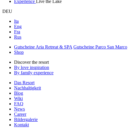
Experience
Live the Lake
DEU
Ita
Eng
Fra
Rus
Gutscheine Aria Retreat & SPA
Gutscheine Parco San Marco
Shop
Discover the resort
By love inspiration
By family experience
Das Resort
Nachhaltigkeit
Blog
Wiki
FAQ
News
Career
Bildergalerie
Kontakt