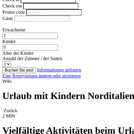
Check out
Promo code
Gäste
Erwachsene
Kinder
Alter der Kinder
Anzahl der Zimmer / der Suiten
Informationen anfragen
Buchen Sie jetzt
Eine Reservierung ändern oder stornieren
Wiki
Urlaub mit Kindern Norditalie
Zurück
2 MIN
Vielfältige Aktivitäten beim Ur