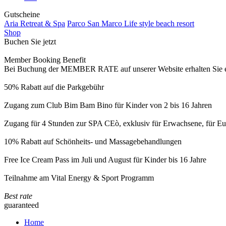
Gutscheine
Aria Retreat & Spa
Parco San Marco Life style beach resort
Shop
Buchen Sie jetzt
Member Booking Benefit
Bei Buchung der MEMBER RATE auf unserer Website erhalten Sie eine
50% Rabatt auf die Parkgebühr
Zugang zum Club Bim Bam Bino für Kinder von 2 bis 16 Jahren
Zugang für 4 Stunden zur SPA CEò, exklusiv für Erwachsene, für Eur
10% Rabatt auf Schönheits- und Massagebehandlungen
Free Ice Cream Pass im Juli und August für Kinder bis 16 Jahre
Teilnahme am Vital Energy & Sport Programm
Best rate
guaranteed
Home