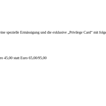
 spezielle Ermässigung und die exklusive „Privilege Card“ mit folge
o 45,00 statt Euro 65,00/95,00