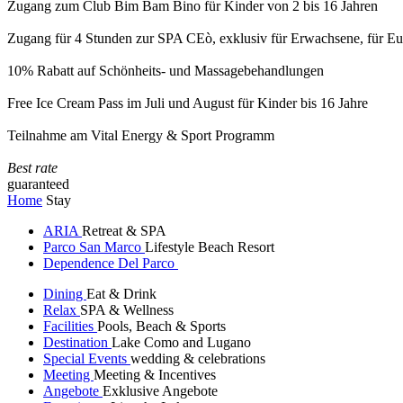
Zugang zum Club Bim Bam Bino für Kinder von 2 bis 16 Jahren
Zugang für 4 Stunden zur SPA CEò, exklusiv für Erwachsene, für Eur
10% Rabatt auf Schönheits- und Massagebehandlungen
Free Ice Cream Pass im Juli und August für Kinder bis 16 Jahre
Teilnahme am Vital Energy & Sport Programm
Best rate
guaranteed
Home
Stay
ARIA
Retreat & SPA
Parco San Marco
Lifestyle Beach Resort
Dependence Del Parco
Dining
Eat & Drink
Relax
SPA & Wellness
Facilities
Pools, Beach & Sports
Destination
Lake Como and Lugano
Special Events
wedding & celebrations
Meeting
Meeting & Incentives
Angebote
Exklusive Angebote