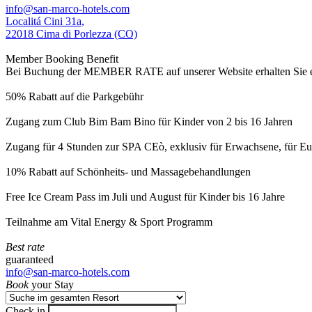
info@san-marco-hotels.com
Localitá Cini 31a,
22018 Cima di Porlezza (CO)
Member Booking Benefit
Bei Buchung der MEMBER RATE auf unserer Website erhalten Sie eine
50% Rabatt auf die Parkgebühr
Zugang zum Club Bim Bam Bino für Kinder von 2 bis 16 Jahren
Zugang für 4 Stunden zur SPA CEò, exklusiv für Erwachsene, für Eur
10% Rabatt auf Schönheits- und Massagebehandlungen
Free Ice Cream Pass im Juli und August für Kinder bis 16 Jahre
Teilnahme am Vital Energy & Sport Programm
Best rate
guaranteed
info@san-marco-hotels.com
Book
your Stay
Check in