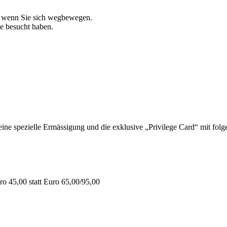
, wenn Sie sich wegbewegen.
ie besucht haben.
 spezielle Ermässigung und die exklusive „Privilege Card“ mit folge
o 45,00 statt Euro 65,00/95,00