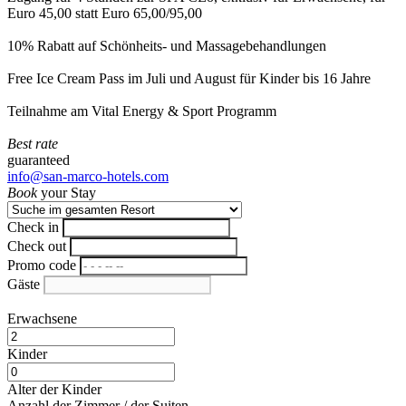
Euro 45,00 statt Euro 65,00/95,00
10% Rabatt auf Schönheits- und Massagebehandlungen
Free Ice Cream Pass im Juli und August für Kinder bis 16 Jahre
Teilnahme am Vital Energy & Sport Programm
Best rate
guaranteed
info@san-marco-hotels.com
Book
your Stay
Check in
Check out
Promo code
Gäste
Erwachsene
Kinder
Alter der Kinder
Anzahl der Zimmer / der Suiten