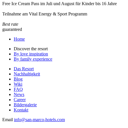
Free Ice Cream Pass im Juli und August für Kinder bis 16 Jahre
Teilnahme am Vital Energy & Sport Programm
Best rate
guaranteed
Home
Discover the resort
By love inspiration
By family experience
Das Resort
Nachhaltigkeit
Blog
Wiki
FAQ
News
Career
Bildergalerie
Kontakt
Email
info@san-marco-hotels.com