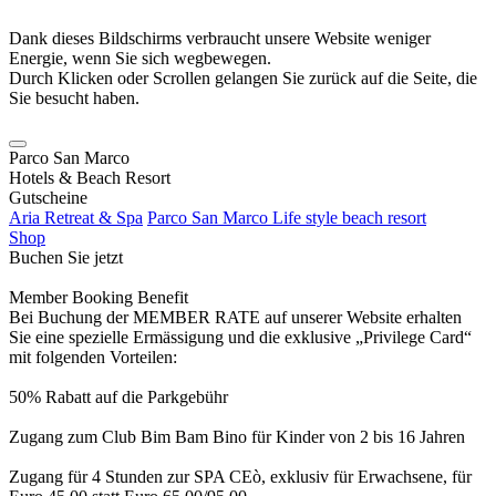
Dank dieses Bildschirms verbraucht unsere Website weniger
Energie, wenn Sie sich wegbewegen.
Durch Klicken oder Scrollen gelangen Sie zurück auf die Seite, die
Sie besucht haben.
Parco San Marco
Hotels & Beach Resort
Gutscheine
Aria Retreat & Spa
Parco San Marco Life style beach resort
Shop
Buchen Sie jetzt
Member Booking Benefit
Bei Buchung der MEMBER RATE auf unserer Website erhalten
Sie eine spezielle Ermässigung und die exklusive „Privilege Card“
mit folgenden Vorteilen:
50% Rabatt auf die Parkgebühr
Zugang zum Club Bim Bam Bino für Kinder von 2 bis 16 Jahren
Zugang für 4 Stunden zur SPA CEò, exklusiv für Erwachsene, für