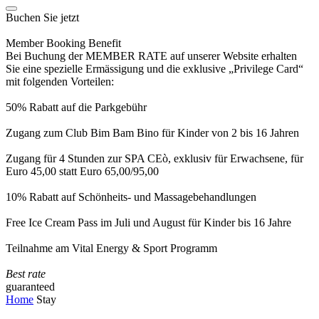
Buchen Sie jetzt
Member Booking Benefit
Bei Buchung der MEMBER RATE auf unserer Website erhalten
Sie eine spezielle Ermässigung und die exklusive „Privilege Card“
mit folgenden Vorteilen:
50% Rabatt auf die Parkgebühr
Zugang zum Club Bim Bam Bino für Kinder von 2 bis 16 Jahren
Zugang für 4 Stunden zur SPA CEò, exklusiv für Erwachsene, für
Euro 45,00 statt Euro 65,00/95,00
10% Rabatt auf Schönheits- und Massagebehandlungen
Free Ice Cream Pass im Juli und August für Kinder bis 16 Jahre
Teilnahme am Vital Energy & Sport Programm
Best rate
guaranteed
Home
Stay