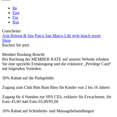
Ita
Eng
Fra
Rus
Gutscheine
Aria Retreat & Spa
Parco San Marco Life style beach resort
Shop
Buchen Sie jetzt
Member Booking Benefit
Bei Buchung der MEMBER RATE auf unserer Website erhalten
Sie eine spezielle Ermässigung und die exklusive „Privilege Card“
mit folgenden Vorteilen:
50% Rabatt auf die Parkgebühr
Zugang zum Club Bim Bam Bino für Kinder von 2 bis 16 Jahren
Zugang für 4 Stunden zur SPA CEò, exklusiv für Erwachsene, für
Euro 45,00 statt Euro 65,00/95,00
10% Rabatt auf Schönheits- und Massagebehandlungen