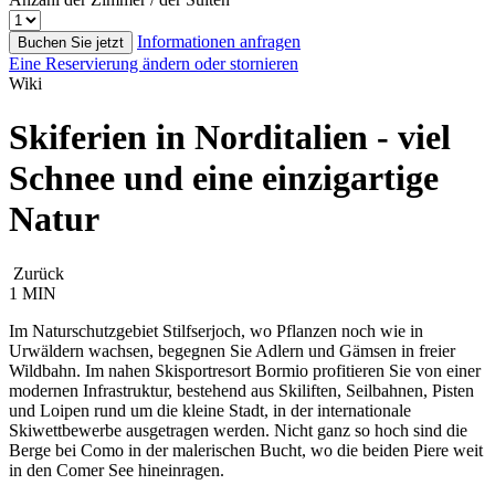
Informationen anfragen
Buchen Sie jetzt
Eine Reservierung ändern oder stornieren
Wiki
Skiferien in Norditalien - viel
Schnee und eine einzigartige
Natur
Zurück
1 MIN
Im Naturschutzgebiet Stilfserjoch, wo Pflanzen noch wie in
Urwäldern wachsen, begegnen Sie Adlern und Gämsen in freier
Wildbahn. Im nahen Skisportresort Bormio profitieren Sie von einer
modernen Infrastruktur, bestehend aus Skiliften, Seilbahnen, Pisten
und Loipen rund um die kleine Stadt, in der internationale
Skiwettbewerbe ausgetragen werden. Nicht ganz so hoch sind die
Berge bei Como in der malerischen Bucht, wo die beiden Piere weit
in den Comer See hineinragen.