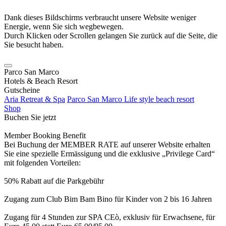
Dank dieses Bildschirms verbraucht unsere Website weniger
Energie, wenn Sie sich wegbewegen.
Durch Klicken oder Scrollen gelangen Sie zurück auf die Seite, die
Sie besucht haben.
Parco San Marco
Hotels & Beach Resort
Gutscheine
Aria Retreat & Spa
Parco San Marco Life style beach resort
Shop
Buchen Sie jetzt
Member Booking Benefit
Bei Buchung der MEMBER RATE auf unserer Website erhalten
Sie eine spezielle Ermässigung und die exklusive „Privilege Card“
mit folgenden Vorteilen:
50% Rabatt auf die Parkgebühr
Zugang zum Club Bim Bam Bino für Kinder von 2 bis 16 Jahren
Zugang für 4 Stunden zur SPA CEò, exklusiv für Erwachsene, für