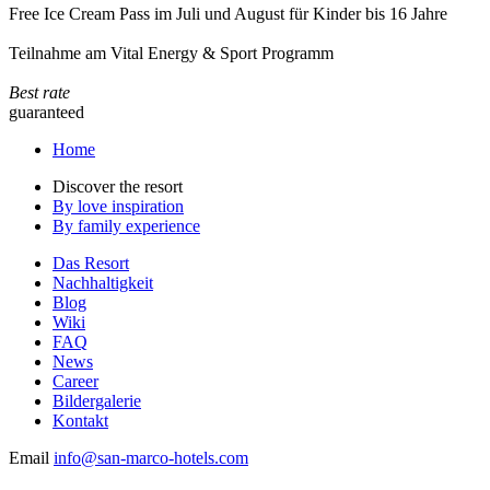
Free Ice Cream Pass im Juli und August für Kinder bis 16 Jahre
Teilnahme am Vital Energy & Sport Programm
Best rate
guaranteed
Home
Discover the resort
By love inspiration
By family experience
Das Resort
Nachhaltigkeit
Blog
Wiki
FAQ
News
Career
Bildergalerie
Kontakt
Email
info@san-marco-hotels.com