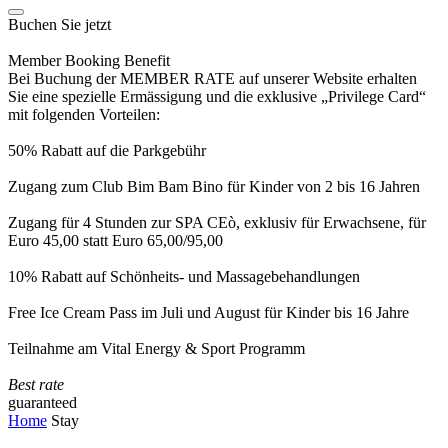
Buchen Sie jetzt
Member Booking Benefit
Bei Buchung der MEMBER RATE auf unserer Website erhalten
Sie eine spezielle Ermässigung und die exklusive „Privilege Card“
mit folgenden Vorteilen:
50% Rabatt auf die Parkgebühr
Zugang zum Club Bim Bam Bino für Kinder von 2 bis 16 Jahren
Zugang für 4 Stunden zur SPA CEò, exklusiv für Erwachsene, für
Euro 45,00 statt Euro 65,00/95,00
10% Rabatt auf Schönheits- und Massagebehandlungen
Free Ice Cream Pass im Juli und August für Kinder bis 16 Jahre
Teilnahme am Vital Energy & Sport Programm
Best rate
guaranteed
Home
Stay