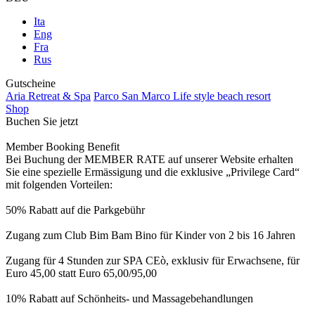
Ita
Eng
Fra
Rus
Gutscheine
Aria Retreat & Spa
Parco San Marco Life style beach resort
Shop
Buchen Sie jetzt
Member Booking Benefit
Bei Buchung der MEMBER RATE auf unserer Website erhalten
Sie eine spezielle Ermässigung und die exklusive „Privilege Card“
mit folgenden Vorteilen:
50% Rabatt auf die Parkgebühr
Zugang zum Club Bim Bam Bino für Kinder von 2 bis 16 Jahren
Zugang für 4 Stunden zur SPA CEò, exklusiv für Erwachsene, für
Euro 45,00 statt Euro 65,00/95,00
10% Rabatt auf Schönheits- und Massagebehandlungen