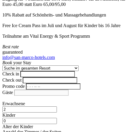
Euro 45,00 statt Euro 65,00/95,00
10% Rabatt auf Schönheits- und Massagebehandlungen
Free Ice Cream Pass im Juli und August für Kinder bis 16 Jahre
Teilnahme am Vital Energy & Sport Programm
Best rate
guaranteed
info@san-marco-hotels.com
Book
your Stay
Check in
Check out
Promo code
Gäste
Erwachsene
Kinder
Alter der Kinder
Anzahl der Zimmer / der Suiten