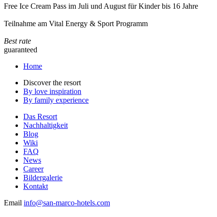
Free Ice Cream Pass im Juli und August für Kinder bis 16 Jahre
Teilnahme am Vital Energy & Sport Programm
Best rate
guaranteed
Home
Discover the resort
By love inspiration
By family experience
Das Resort
Nachhaltigkeit
Blog
Wiki
FAQ
News
Career
Bildergalerie
Kontakt
Email
info@san-marco-hotels.com