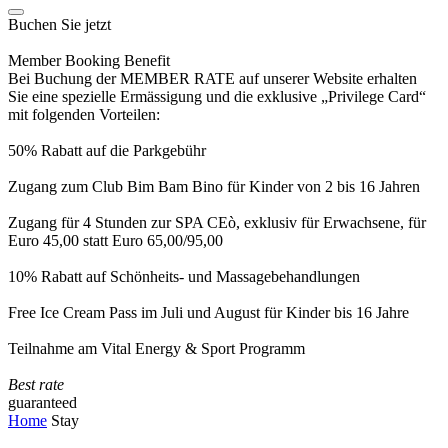
Buchen Sie jetzt
Member Booking Benefit
Bei Buchung der MEMBER RATE auf unserer Website erhalten
Sie eine spezielle Ermässigung und die exklusive „Privilege Card“
mit folgenden Vorteilen:
50% Rabatt auf die Parkgebühr
Zugang zum Club Bim Bam Bino für Kinder von 2 bis 16 Jahren
Zugang für 4 Stunden zur SPA CEò, exklusiv für Erwachsene, für
Euro 45,00 statt Euro 65,00/95,00
10% Rabatt auf Schönheits- und Massagebehandlungen
Free Ice Cream Pass im Juli und August für Kinder bis 16 Jahre
Teilnahme am Vital Energy & Sport Programm
Best rate
guaranteed
Home
Stay