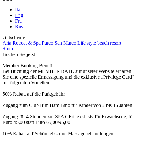
Ita
Eng
Fra
Rus
Gutscheine
Aria Retreat & Spa
Parco San Marco Life style beach resort
Shop
Buchen Sie jetzt
Member Booking Benefit
Bei Buchung der MEMBER RATE auf unserer Website erhalten
Sie eine spezielle Ermässigung und die exklusive „Privilege Card“
mit folgenden Vorteilen:
50% Rabatt auf die Parkgebühr
Zugang zum Club Bim Bam Bino für Kinder von 2 bis 16 Jahren
Zugang für 4 Stunden zur SPA CEò, exklusiv für Erwachsene, für
Euro 45,00 statt Euro 65,00/95,00
10% Rabatt auf Schönheits- und Massagebehandlungen