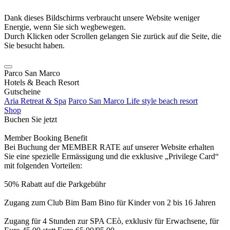
Dank dieses Bildschirms verbraucht unsere Website weniger
Energie, wenn Sie sich wegbewegen.
Durch Klicken oder Scrollen gelangen Sie zurück auf die Seite, die
Sie besucht haben.
Parco San Marco
Hotels & Beach Resort
Gutscheine
Aria Retreat & Spa
Parco San Marco Life style beach resort
Shop
Buchen Sie jetzt
Member Booking Benefit
Bei Buchung der MEMBER RATE auf unserer Website erhalten
Sie eine spezielle Ermässigung und die exklusive „Privilege Card“
mit folgenden Vorteilen:
50% Rabatt auf die Parkgebühr
Zugang zum Club Bim Bam Bino für Kinder von 2 bis 16 Jahren
Zugang für 4 Stunden zur SPA CEò, exklusiv für Erwachsene, für