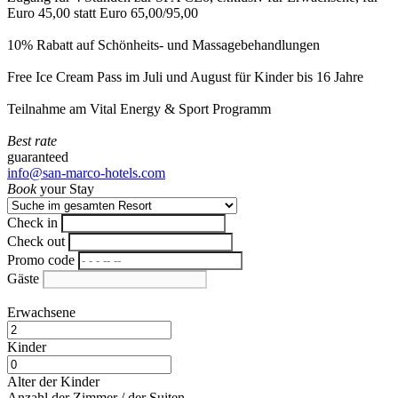
Euro 45,00 statt Euro 65,00/95,00
10% Rabatt auf Schönheits- und Massagebehandlungen
Free Ice Cream Pass im Juli und August für Kinder bis 16 Jahre
Teilnahme am Vital Energy & Sport Programm
Best rate
guaranteed
info@san-marco-hotels.com
Book
your Stay
Check in
Check out
Promo code
Gäste
Erwachsene
Kinder
Alter der Kinder
Anzahl der Zimmer / der Suiten