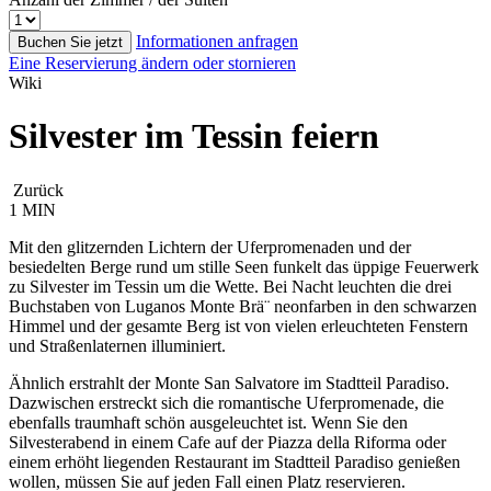
Informationen anfragen
Buchen Sie jetzt
Eine Reservierung ändern oder stornieren
Wiki
Silvester im Tessin feiern
Zurück
1 MIN
Mit den glitzernden Lichtern der Uferpromenaden und der
besiedelten Berge rund um stille Seen funkelt das üppige Feuerwerk
zu Silvester im Tessin um die Wette. Bei Nacht leuchten die drei
Buchstaben von Luganos Monte Brä¨ neonfarben in den schwarzen
Himmel und der gesamte Berg ist von vielen erleuchteten Fenstern
und Straßenlaternen illuminiert.
Ähnlich erstrahlt der Monte San Salvatore im Stadtteil Paradiso.
Dazwischen erstreckt sich die romantische Uferpromenade, die
ebenfalls traumhaft schön ausgeleuchtet ist. Wenn Sie den
Silvesterabend in einem Cafe auf der Piazza della Riforma oder
einem erhöht liegenden Restaurant im Stadtteil Paradiso genießen
wollen, müssen Sie auf jeden Fall einen Platz reservieren.